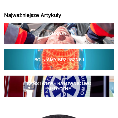
Najważniejsze Artykuły
URAZY
BÓL JAMY BRZUSZNEJ
PAŃSTWOWE RATOWNICTWO
MEDYCZNE