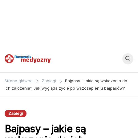
Ratownik
Strona
poświęcona
Medyczny
Strona główna
Zabiegi
Bajpasy – jakie są wskazania do
zagadnieniom z
ich założenia? Jak wygląda życie po wszczepieniu bajpasów?
dziedziny
medycyny oraz
bezpośrednio
Zabiegi
ratownictwa
Bajpasy – jakie są
medycznego.