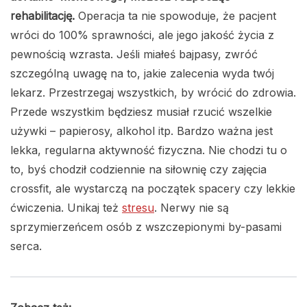
rehabilitację.
Operacja ta nie spowoduje, że pacjent
wróci do 100% sprawności, ale jego jakość życia z
pewnością wzrasta. Jeśli miałeś bajpasy, zwróć
szczególną uwagę na to, jakie zalecenia wyda twój
lekarz. Przestrzegaj wszystkich, by wrócić do zdrowia.
Przede wszystkim będziesz musiał rzucić wszelkie
używki – papierosy, alkohol itp. Bardzo ważna jest
lekka, regularna aktywność fizyczna. Nie chodzi tu o
to, byś chodził codziennie na siłownię czy zajęcia
crossfit, ale wystarczą na początek spacery czy lekkie
ćwiczenia. Unikaj też
stresu
. Nerwy nie są
sprzymierzeńcem osób z wszczepionymi by-pasami
serca.