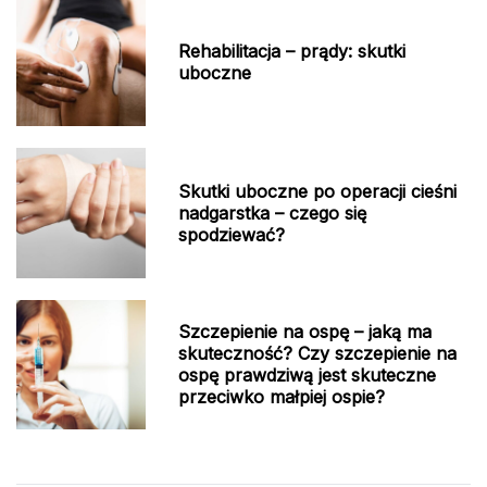
Rehabilitacja – prądy: skutki
uboczne
Skutki uboczne po operacji cieśni
nadgarstka – czego się
spodziewać?
Szczepienie na ospę – jaką ma
skuteczność? Czy szczepienie na
ospę prawdziwą jest skuteczne
przeciwko małpiej ospie?