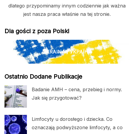
dlatego przypominamy innym codziennie jak ważna
jest nasza praca właśnie na tej stronie.
Dla gości z poza Polski
UKRAINA / УКРАЇНА
Ostatnio Dodane Publikacje
Badanie AMH – cena, przebieg i normy.
Jak się przygotować?
Limfocyty u dorosłego i dziecka. Co
oznaczają podwyższone limfocyty, a co