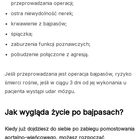
przeprowadzania operacji;
ostra niewydolność nerek;
krwawienie z bajpasów;
śpiączka;
zaburzenia funkcji poznawczych;
pobudzenie połączone z agresją.
Jeśli przeprowadzana jest operacja bajpasów, ryzyko
śmierci rośnie, jeśli w ciągu 3 dni od jej wykonania u
pacjenta wystąpi udar mózgu.
Jak wygląda życie po bajpasach?
Kiedy już dojdziesz do siebie po zabiegu pomostowania
aortalno-wieńcowego, możesz rozpocząć