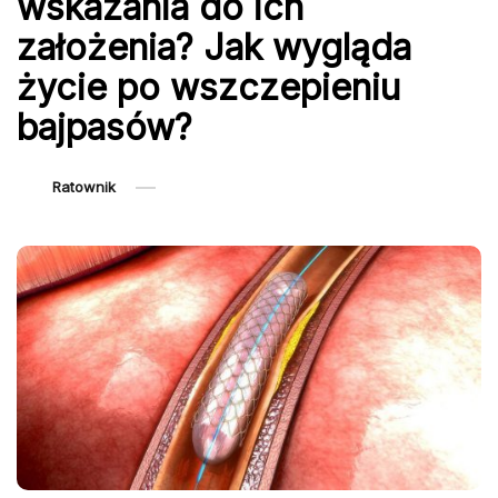
wskazania do ich
założenia? Jak wygląda
życie po wszczepieniu
bajpasów?
Ratownik