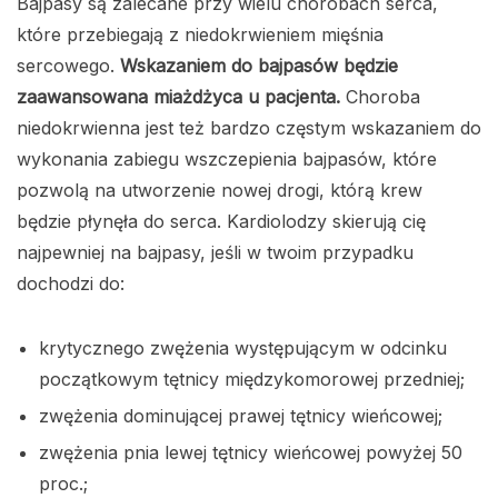
Bajpasy są zalecane przy wielu chorobach serca,
które przebiegają z niedokrwieniem mięśnia
sercowego.
Wskazaniem do bajpasów będzie
zaawansowana miażdżyca u pacjenta.
Choroba
niedokrwienna jest też bardzo częstym wskazaniem do
wykonania zabiegu wszczepienia bajpasów, które
pozwolą na utworzenie nowej drogi, którą krew
będzie płynęła do serca. Kardiolodzy skierują cię
najpewniej na bajpasy, jeśli w twoim przypadku
dochodzi do:
krytycznego zwężenia występującym w odcinku
początkowym tętnicy międzykomorowej przedniej;
zwężenia dominującej prawej tętnicy wieńcowej;
zwężenia pnia lewej tętnicy wieńcowej powyżej 50
proc.;