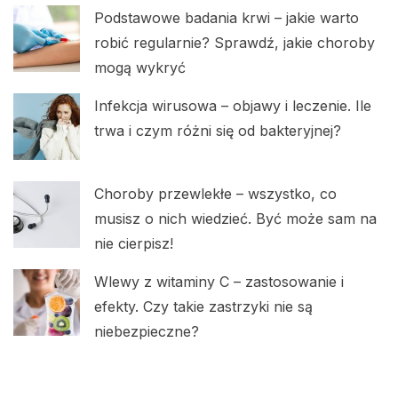
Podstawowe badania krwi – jakie warto
robić regularnie? Sprawdź, jakie choroby
mogą wykryć
Infekcja wirusowa – objawy i leczenie. Ile
trwa i czym różni się od bakteryjnej?
Choroby przewlekłe – wszystko, co
musisz o nich wiedzieć. Być może sam na
nie cierpisz!
Wlewy z witaminy C – zastosowanie i
efekty. Czy takie zastrzyki nie są
niebezpieczne?