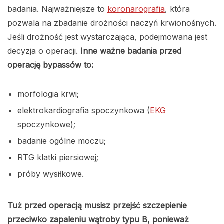
badania. Najważniejsze to
koronarografia
, która
pozwala na zbadanie drożności naczyń krwionośnych.
Jeśli drożność jest wystarczająca, podejmowana jest
decyzja o operacji.
Inne ważne badania przed
operację bypassów to:
morfologia krwi;
elektrokardiografia spoczynkowa (
EKG
spoczynkowe);
badanie ogólne moczu;
RTG klatki piersiowej;
próby wysiłkowe.
Tuż przed operacją musisz przejść szczepienie
przeciwko zapaleniu wątroby typu B, ponieważ