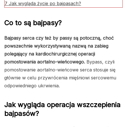
7
Jak wygląda życie po bajpasach?
Co to są bajpasy?
Bajpasy serca czy też by passy są potoczną, choć
powszechnie wykorzystywaną nazwą na zabieg
polegający na kardiochirurgicznej operacji
pomostowania aortalno-wieńcowego.
Bypass, czyli
pomostowanie aortalno-wieńcowe serca stosuje się
głównie w celu przywrócenia mięśniowi sercowemu
odpowiedniego ukrwienia.
Jak wygląda operacja wszczepienia
bajpasów?