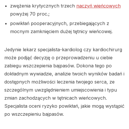
zwężenia krytycznych trzech
naczyń wieńcowych
powyżej 70 proc.;
powikłań pooperacyjnych, przebiegających z
mocnym zamknięciem dużej tętnicy wieńcowej.
Jedynie lekarz specjalista-kardiolog czy kardiochirurg
może podjąć decyzję o przeprowadzeniu u ciebie
zabiegu wszczepienia bajpasów. Dokona tego po
dokładnym wywiadzie, analizie twoich wyników badań i
dostępnych możliwości leczenia twojego serca, ze
szczególnym uwzględnieniem umiejscowienia i typu
zmian zachodzących w tętnicach wieńcowych.
Specjalista oceni ryzyko powikłań, jakie mogą wystąpić
po wszczepieniu bajpasów.