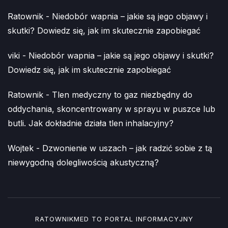
Ratownik
-
Niedobór wapnia – jakie są jego objawy i
skutki? Dowiedz się, jak im skutecznie zapobiegać
viki
-
Niedobór wapnia – jakie są jego objawy i skutki?
Dowiedz się, jak im skutecznie zapobiegać
Ratownik
-
Tlen medyczny to gaz niezbędny do
oddychania, skoncentrowany w sprayu w puszce lub
butli. Jak dokładnie działa tlen inhalacyjny?
Wojtek
-
Dzwonienie w uszach – jak radzić sobie z tą
niewygodną dolegliwością akustyczną?
RATOWNIKMED TO PORTAL INFORMACYJNY