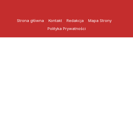
Przejdź
do
treści
Strona główna
Kontakt
Redakcja
Mapa Strony
Polityka Prywatności