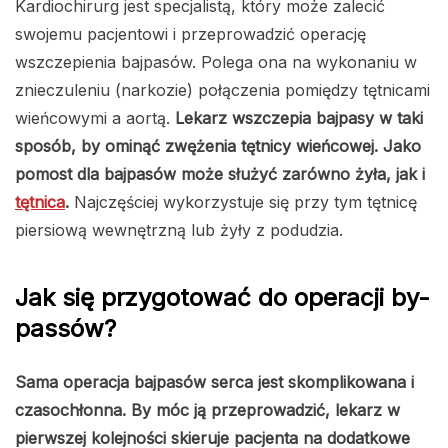
Kardiochirurg jest specjalistą, który może zalecić
swojemu pacjentowi i przeprowadzić operację
wszczepienia bajpasów. Polega ona na wykonaniu w
znieczuleniu (narkozie) połączenia pomiędzy tętnicami
wieńcowymi a aortą.
Lekarz wszczepia bajpasy w taki
sposób, by ominąć zwężenia tętnicy wieńcowej. Jako
pomost dla bajpasów może służyć zarówno żyła, jak i
tętnica
.
Najczęściej wykorzystuje się przy tym tętnicę
piersiową wewnętrzną lub żyły z podudzia.
Jak się przygotować do operacji by-
passów?
Sama operacja bajpasów serca jest skomplikowana i
czasochłonna. By móc ją przeprowadzić, lekarz w
pierwszej kolejności skieruje pacjenta na dodatkowe