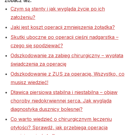
Zobacz też:
Czym są stenty i jak wygląda życie po ich
założeniu?
Jaki jest koszt operacji zmniejszenia żołądka?
Skutki uboczne po operacji cieśni nadgarstka –
czego się spodziewać?
Odszkodowanie za zabieg chirurgiczny – wypłata
świadczenia za operację
Odszkodowanie z ZUS za operację. Wszystko, co
musisz wiedzieć!
Dławica piersiowa stabilna i niestabilna – objaw
choroby niedokrwiennej serca. Jak wygląda
diagnostyka dusznicy bolesnej?
Co warto wiedzieć o chirurgicznym leczeniu
otyłości? Sprawdź, jak przebiega operacja