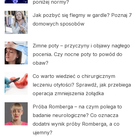
poniżej normy?
Jak pozbyć się flegmy w gardle? Poznaj 7
domowych sposobów
Zimne poty – przyczyny i objawy nagłego
pocenia. Czy nocne poty to powód do
obaw?
Co warto wiedzieć o chirurgicznym
leczeniu otyłości? Sprawdź, jak przebiega
operacja zmniejszenia żołądka
Próba Romberga – na czym polega to
badanie neurologiczne? Co oznacza
dodatni wynik próby Romberga, a co
ujemny?