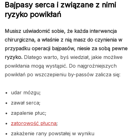
Bajpasy serca i związane z nimi
ryzyko powikłań
Musisz uświadomić sobie, że każda interwencja
chirurgiczna, a właśnie z nią masz do czynienia w
przypadku operacji bajpasów, niesie za sobą pewne
ryzyko.
Dlatego warto, byś wiedział, jakie możliwe
powikłania mogą wystąpić. Do najgroźniejszych
powikłań po wszczepieniu by-passów zalicza się:
udar mózgu;
zawał serca;
zapalenie płuc;
zatorowość płucna
;
zakażenie rany powstałej w wyniku