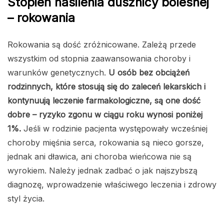
Stopień nasilenia dusznicy bolesnej
– rokowania
Rokowania są dość zróżnicowane. Zależą przede
wszystkim od stopnia zaawansowania choroby i
warunków genetycznych.
U osób bez obciążeń
rodzinnych, które stosują się do zaleceń lekarskich i
kontynuują leczenie farmakologiczne, są one dość
dobre – ryzyko zgonu w ciągu roku wynosi poniżej
1%.
Jeśli w rodzinie pacjenta występowały wcześniej
choroby mięśnia serca, rokowania są nieco gorsze,
jednak ani dławica, ani choroba wieńcowa nie są
wyrokiem. Należy jednak zadbać o jak najszybszą
diagnozę, wprowadzenie właściwego leczenia i zdrowy
styl życia.