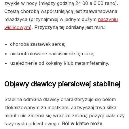
zwykle w nocy (między godziną 24:00 a 6:00 rano).
Częstą chorobą współistniejącą jest zaawansowana
miażdżyca (przynajmniej w jednym dużym
naczyniu
wieńcowym
).
Przyczyną tej odmiany jest m.in.:
choroba zastawek serca;
niekontrolowane nadciśnienie tętnicze;
uzależnienie od kokainy i/lub metamfetaminy.
Objawy dławicy piersiowej stabilnej
Stabilna odmiana dławicy charakteryzuje się bólem
zlokalizowanym za mostkiem. Zazwyczaj trwa kilka
minut i nie zmienia się wraz ze zmianą pozycji ciała czy
fazy cyklu oddechowego.
Ból w klatce może