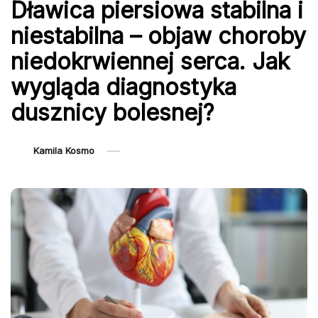
Dławica piersiowa stabilna i
niestabilna – objaw choroby
niedokrwiennej serca. Jak
wygląda diagnostyka
dusznicy bolesnej?
Kamila Kosmo