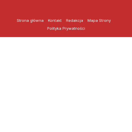
Przejdź
do
treści
Strona główna
Kontakt
Redakcja
Mapa Strony
Polityka Prywatności