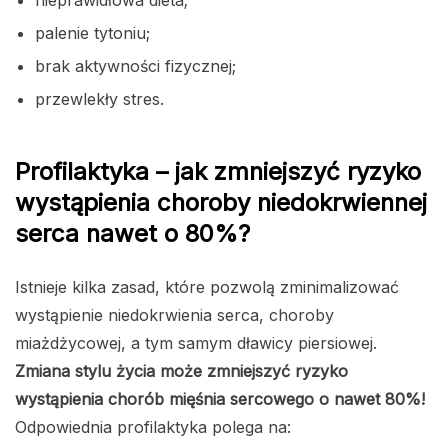
nieprawidłowa dieta;
palenie tytoniu;
brak aktywności fizycznej;
przewlekły stres.
Profilaktyka – jak zmniejszyć ryzyko
wystąpienia choroby niedokrwiennej
serca nawet o 80%?
Istnieje kilka zasad, które pozwolą zminimalizować
wystąpienie niedokrwienia serca, choroby
miażdżycowej, a tym samym dławicy piersiowej.
Zmiana stylu życia może zmniejszyć ryzyko
wystąpienia chorób mięśnia sercowego o nawet 80%!
Odpowiednia profilaktyka polega na: