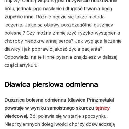
objawy.
Cechą wspólną jest oczywiście odczuwanie
bólu, jednak jego nasilenie i długość trwania będą
zupełnie inne.
Różnić będzie się także metoda
leczenia. Jakie są objawy poszczególnej dusznicy
bolesnej? Czy można zmniejszyć ryzyko wystąpienia
choroby niedokrwiennej serca? Jak wygląda leczenie
dławicy i jak poprawić jakość życia pacjenta?
Odpowiedzi na te i inne pytania znajdziesz w dalszej
części artykułu!
Dławica piersiowa odmienna
Dusznica bolesna odmienna (dławica Prinzmetala)
powstaje w wyniku samoistnego skurczu
tętnicy
wieńcowej.
Ból pojawia się w stanie spoczynku.
Nieprzyjemnych dolegliwości chorzy doświadczają