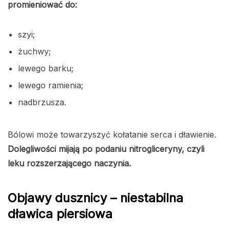
promieniować do:
szyi;
żuchwy;
lewego barku;
lewego ramienia;
nadbrzusza.
Bólowi może towarzyszyć kołatanie serca i dławienie.
Dolegliwości mijają po podaniu nitrogliceryny, czyli
leku rozszerzającego naczynia.
Objawy dusznicy – niestabilna
dławica piersiowa