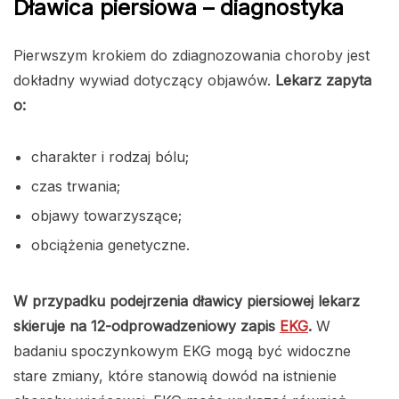
Dławica piersiowa – diagnostyka
Pierwszym krokiem do zdiagnozowania choroby jest
dokładny wywiad dotyczący objawów.
Lekarz zapyta
o:
charakter i rodzaj bólu;
czas trwania;
objawy towarzyszące;
obciążenia genetyczne.
W przypadku podejrzenia dławicy piersiowej lekarz
skieruje na 12-odprowadzeniowy zapis
EKG
.
W
badaniu spoczynkowym EKG mogą być widoczne
stare zmiany, które stanowią dowód na istnienie