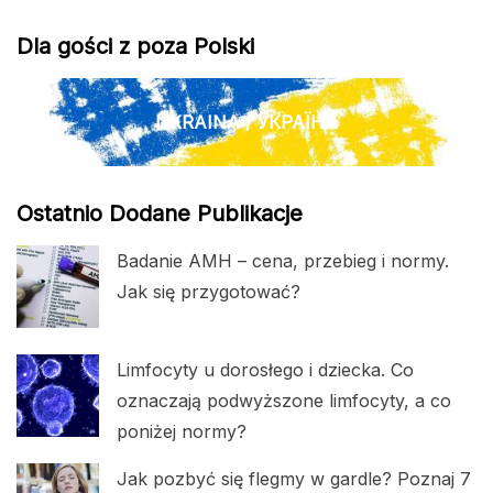
Dla gości z poza Polski
UKRAINA / УКРАЇНА
Ostatnio Dodane Publikacje
Badanie AMH – cena, przebieg i normy.
Jak się przygotować?
Limfocyty u dorosłego i dziecka. Co
oznaczają podwyższone limfocyty, a co
poniżej normy?
Jak pozbyć się flegmy w gardle? Poznaj 7