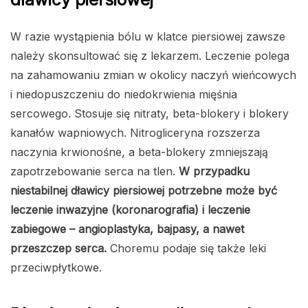
W razie wystąpienia bólu w klatce piersiowej zawsze
należy skonsultować się z lekarzem. Leczenie polega
na zahamowaniu zmian w okolicy naczyń wieńcowych
i niedopuszczeniu do niedokrwienia mięśnia
sercowego. Stosuje się nitraty, beta-blokery i blokery
kanałów wapniowych. Nitrogliceryna rozszerza
naczynia krwionośne, a beta-blokery zmniejszają
zapotrzebowanie serca na tlen.
W przypadku
niestabilnej dławicy piersiowej potrzebne może być
leczenie inwazyjne (koronarografia) i leczenie
zabiegowe – angioplastyka, bajpasy, a nawet
przeszczep serca.
Choremu podaje się także leki
przeciwpłytkowe.