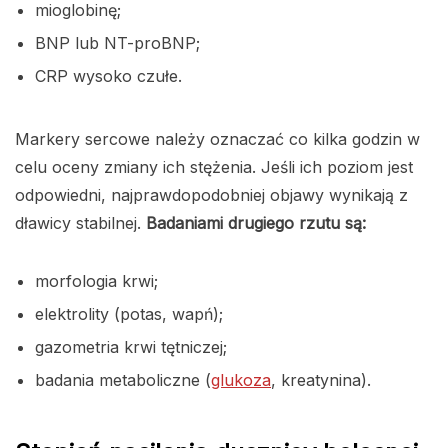
mioglobinę;
BNP lub NT-proBNP;
CRP wysoko czułe.
Markery sercowe należy oznaczać co kilka godzin w
celu oceny zmiany ich stężenia. Jeśli ich poziom jest
odpowiedni, najprawdopodobniej objawy wynikają z
dławicy stabilnej.
Badaniami drugiego rzutu są:
morfologia krwi;
elektrolity (potas, wapń);
gazometria krwi tętniczej;
badania metaboliczne (
glukoza
, kreatynina).