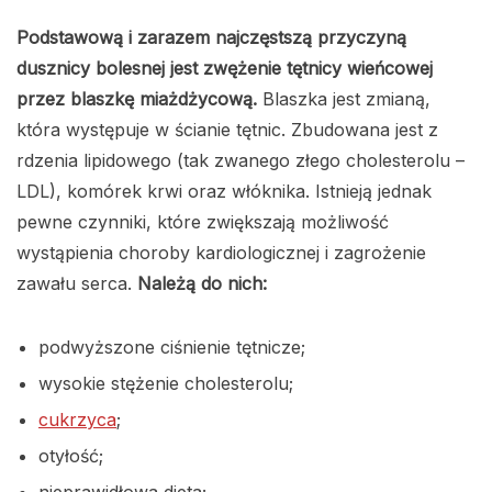
Podstawową i zarazem najczęstszą przyczyną
dusznicy bolesnej jest zwężenie tętnicy wieńcowej
przez blaszkę miażdżycową.
Blaszka jest zmianą,
która występuje w ścianie tętnic. Zbudowana jest z
rdzenia lipidowego (tak zwanego złego cholesterolu –
LDL), komórek krwi oraz włóknika. Istnieją jednak
pewne czynniki, które zwiększają możliwość
wystąpienia choroby kardiologicznej i zagrożenie
zawału serca.
Należą do nich:
podwyższone ciśnienie tętnicze;
wysokie stężenie cholesterolu;
cukrzyca
;
otyłość;