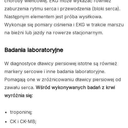
choroby wieńcowej. EKG może wykazać również
zaburzenia rytmu serca i przewodzenia (bloki serca).
Następnym elementem jest próba wysiłkowa.
Wykonuje się pomiary ciśnienia i EKG w trakcie marszu
na bieżni lub jazdy na rowerze stacjonarnym.
Badania laboratoryjne
W diagnostyce dławicy piersiowej istotne są również
markery sercowe i inne badania laboratoryjne.
Pomagają one w zróżnicowaniu dławicy piersiowej od
zawału serca.
Wśród wykonywanych badań z krwi
wyróżnia się:
troponinę;
CK i CK-MB;