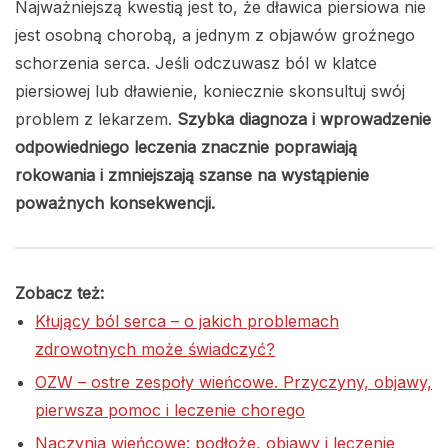
Najważniejszą kwestią jest to, że dławica piersiowa nie
jest osobną chorobą, a jednym z objawów groźnego
schorzenia serca. Jeśli odczuwasz ból w klatce
piersiowej lub dławienie, koniecznie skonsultuj swój
problem z lekarzem.
Szybka diagnoza i wprowadzenie
odpowiedniego leczenia znacznie poprawiają
rokowania i zmniejszają szanse na wystąpienie
poważnych konsekwencji.
Zobacz też:
Kłujący ból serca – o jakich problemach
zdrowotnych może świadczyć?
OZW – ostre zespoły wieńcowe. Przyczyny, objawy,
pierwsza pomoc i leczenie chorego
Naczynia wieńcowe: podłoże, objawy i leczenie