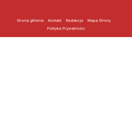
Przejdź
do
treści
Strona główna
Kontakt
Redakcja
Mapa Strony
Polityka Prywatności