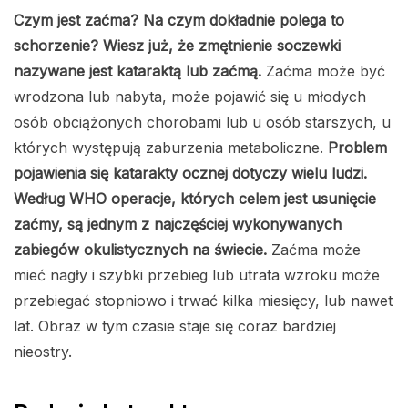
Czym jest zaćma? Na czym dokładnie polega to
schorzenie? Wiesz już, że zmętnienie soczewki
nazywane jest kataraktą lub zaćmą.
Zaćma może być
wrodzona lub nabyta, może pojawić się u młodych
osób obciążonych chorobami lub u osób starszych, u
których występują zaburzenia metaboliczne.
Problem
pojawienia się katarakty ocznej dotyczy wielu ludzi.
Według WHO operacje, których celem jest usunięcie
zaćmy, są jednym z najczęściej wykonywanych
zabiegów okulistycznych na świecie.
Zaćma może
mieć nagły i szybki przebieg lub utrata wzroku może
przebiegać stopniowo i trwać kilka miesięcy, lub nawet
lat. Obraz w tym czasie staje się coraz bardziej
nieostry.