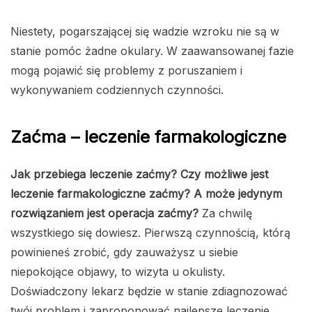
Niestety, pogarszającej się wadzie wzroku nie są w
stanie pomóc żadne okulary. W zaawansowanej fazie
mogą pojawić się problemy z poruszaniem i
wykonywaniem codziennych czynności.
Zaćma – leczenie farmakologiczne
Jak przebiega leczenie zaćmy? Czy możliwe jest
leczenie farmakologiczne zaćmy? A może jedynym
rozwiązaniem jest operacja zaćmy?
Za chwilę
wszystkiego się dowiesz. Pierwszą czynnością, którą
powinieneś zrobić, gdy zauważysz u siebie
niepokojące objawy, to wizyta u okulisty.
Doświadczony lekarz będzie w stanie zdiagnozować
twój problem i zaproponować najlepsze leczenie