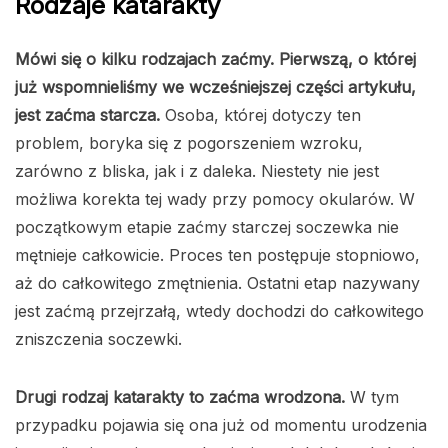
Rodzaje katarakty
Mówi się o kilku rodzajach zaćmy. Pierwszą, o której
już wspomnieliśmy we wcześniejszej części artykułu,
jest zaćma starcza.
Osoba, której dotyczy ten
problem, boryka się z pogorszeniem wzroku,
zarówno z bliska, jak i z daleka. Niestety nie jest
możliwa korekta tej wady przy pomocy okularów. W
początkowym etapie zaćmy starczej soczewka nie
mętnieje całkowicie. Proces ten postępuje stopniowo,
aż do całkowitego zmętnienia. Ostatni etap nazywany
jest zaćmą przejrzałą, wtedy dochodzi do całkowitego
zniszczenia soczewki.
Drugi rodzaj katarakty to zaćma wrodzona.
W tym
przypadku pojawia się ona już od momentu urodzenia