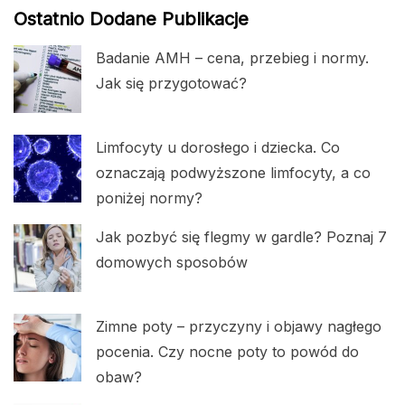
Ostatnio Dodane Publikacje
Badanie AMH – cena, przebieg i normy.
Jak się przygotować?
Limfocyty u dorosłego i dziecka. Co
oznaczają podwyższone limfocyty, a co
poniżej normy?
Jak pozbyć się flegmy w gardle? Poznaj 7
domowych sposobów
Zimne poty – przyczyny i objawy nagłego
pocenia. Czy nocne poty to powód do
obaw?