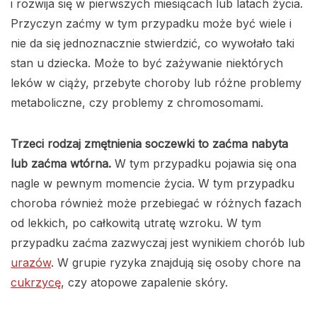
i rozwija się w pierwszych miesiącach lub latach życia.
Przyczyn zaćmy w tym przypadku może być wiele i
nie da się jednoznacznie stwierdzić, co wywołało taki
stan u dziecka. Może to być zażywanie niektórych
leków w ciąży, przebyte choroby lub różne problemy
metaboliczne, czy problemy z chromosomami.
Trzeci rodzaj zmętnienia soczewki to zaćma nabyta
lub zaćma wtórna.
W tym przypadku pojawia się ona
nagle w pewnym momencie życia. W tym przypadku
choroba również może przebiegać w różnych fazach
od lekkich, po całkowitą utratę wzroku. W tym
przypadku zaćma zazwyczaj jest wynikiem chorób lub
urazów
. W grupie ryzyka znajdują się osoby chore na
cukrzycę
, czy atopowe zapalenie skóry.