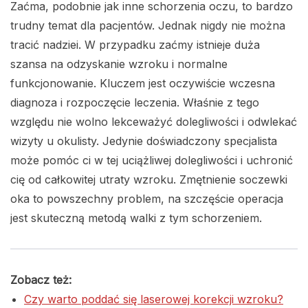
Zaćma, podobnie jak inne schorzenia oczu, to bardzo
trudny temat dla pacjentów. Jednak nigdy nie można
tracić nadziei. W przypadku zaćmy istnieje duża
szansa na odzyskanie wzroku i normalne
funkcjonowanie. Kluczem jest oczywiście wczesna
diagnoza i rozpoczęcie leczenia. Właśnie z tego
względu nie wolno lekceważyć dolegliwości i odwlekać
wizyty u okulisty. Jedynie doświadczony specjalista
może pomóc ci w tej uciążliwej dolegliwości i uchronić
cię od całkowitej utraty wzroku. Zmętnienie soczewki
oka to powszechny problem, na szczęście operacja
jest skuteczną metodą walki z tym schorzeniem.
Zobacz też:
Czy warto poddać się laserowej korekcji wzroku?