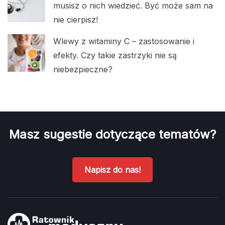
musisz o nich wiedzieć. Być może sam na
nie cierpisz!
Wlewy z witaminy C – zastosowanie i
efekty. Czy takie zastrzyki nie są
niebezpieczne?
Masz sugestie dotyczące tematów?
Napisz do nas!