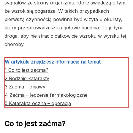
sygnałów ze strony organizmu, które świadczą o tym,
że wzrok się pogarsza. W takich przypadkach
pierwszą czynnością powinna być wizyta u okulisty,
który przeprowadzi szczegółowe badania. To jedyna
droga, aby nie stracić całkowicie wzroku w wyniku tej
choroby.
W artykule znajdziesz informacje na temat:
1
Co to jest zaćma?
2
Rodzaje katarakty
3
Zaćma – objawy
4
Zaćma – leczenie farmakologiczne
5
Katarakta oczna – operacja
Co to jest zaćma?