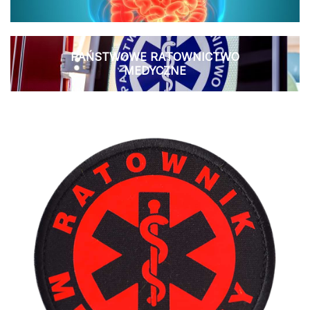
PAŃSTWOWE RATOWNICTWO
MEDYCZNE