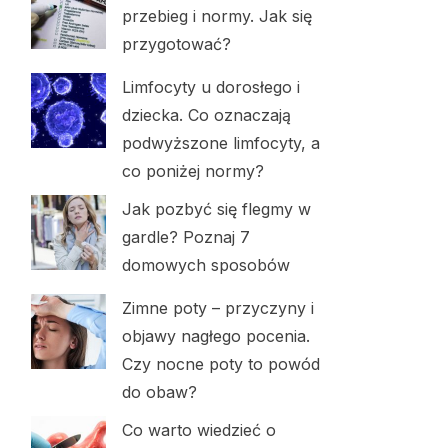
przebieg i normy. Jak się
przygotować?
Limfocyty u dorosłego i
dziecka. Co oznaczają
podwyższone limfocyty, a
co poniżej normy?
Jak pozbyć się flegmy w
gardle? Poznaj 7
domowych sposobów
Zimne poty – przyczyny i
objawy nagłego pocenia.
Czy nocne poty to powód
do obaw?
Co warto wiedzieć o