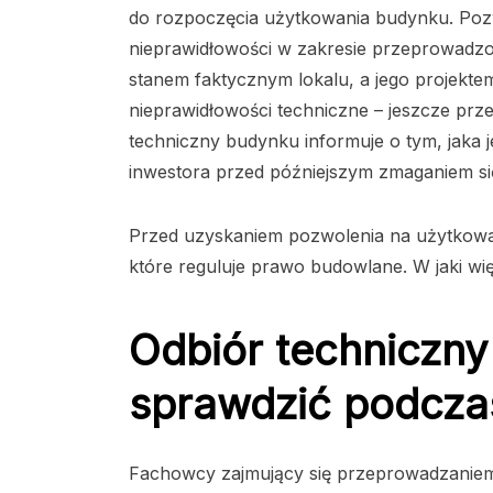
do rozpoczęcia użytkowania budynku. Pozw
nieprawidłowości w zakresie przeprowadz
stanem faktycznym lokalu, a jego projekt
nieprawidłowości techniczne – jeszcze pr
techniczny budynku informuje o tym, jaka j
inwestora przed późniejszym zmaganiem si
Przed uzyskaniem pozwolenia na użytkowa
które reguluje prawo budowlane. W jaki w
Odbiór techniczny
sprawdzić podcza
Fachowcy zajmujący się przeprowadzaniem