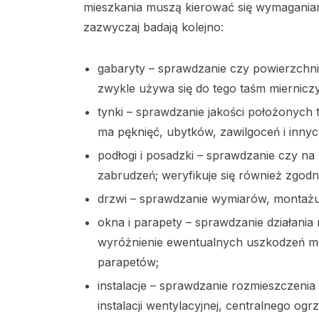
mieszkania muszą kierować się wymagania
zazwyczaj badają kolejno:
gabaryty – sprawdzanie czy powierzchnie 
zwykle używa się do tego taśm miernicz
tynki – sprawdzanie jakości położonych 
ma pęknięć, ubytków, zawilgoceń i innyc
podłogi i posadzki – sprawdzanie czy na 
zabrudzeń; weryfikuje się również zgodn
drzwi – sprawdzanie wymiarów, montażu, 
okna i parapety – sprawdzanie działania
wyróżnienie ewentualnych uszkodzeń me
parapetów;
instalacje – sprawdzanie rozmieszczenia i
instalacji wentylacyjnej, centralnego og