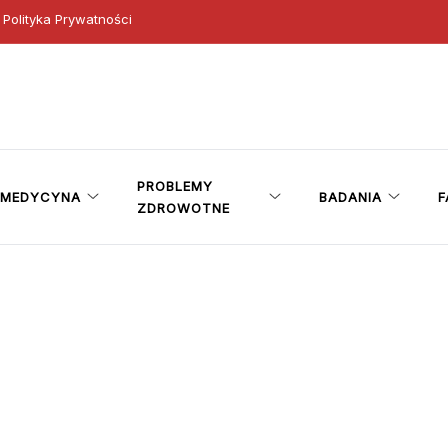
Polityka Prywatności
ny
PROBLEMY
MEDYCYNA
BADANIA
F
ZDROWOTNE