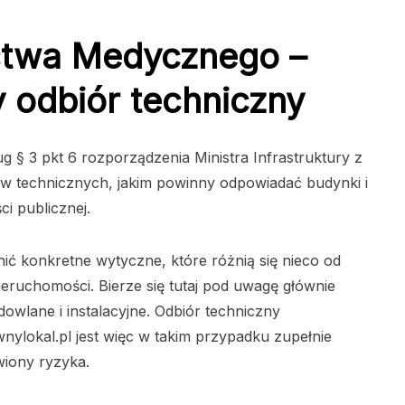
ctwa Medycznego –
 odbiór techniczny
§ 3 pkt 6 rozporządzenia Ministra Infrastruktury z
ów technicznych, jakim powinny odpowiadać budynki i
i publicznej.
ić konkretne wytyczne, które różnią się nieco od
nieruchomości. Bierze się tutaj pod uwagę głównie
wlane i instalacyjne. Odbiór techniczny
nylokal.pl jest więc w takim przypadku zupełnie
wiony ryzyka.