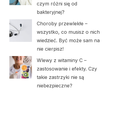
czym różni się od
bakteryjnej?
Choroby przewlekłe –
wszystko, co musisz o nich
wiedzieć. Być może sam na
nie cierpisz!
Wlewy z witaminy C –
zastosowanie i efekty. Czy
takie zastrzyki nie są
niebezpieczne?