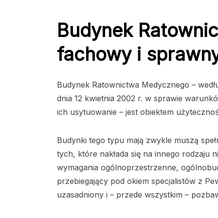
Budynek Ratowni
fachowy i sprawny
Budynek Ratownictwa Medycznego – według 
dnia 12 kwietnia 2002 r. w sprawie warunk
ich usytuowanie – jest obiektem użytecznośc
Budynki tego typu mają zwykle muszą spełn
tych, które nakłada się na innego rodzaju 
wymagania ogólnoprzestrzenne, ogólnobudo
przebiegający pod okiem specjalistów z Pew
uzasadniony i – przede wszystkim – pozba