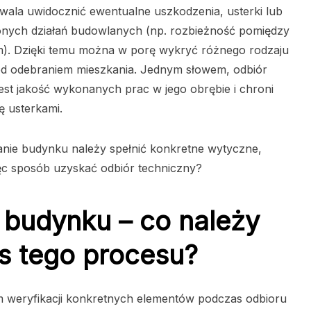
ala uwidocznić ewentualne uszkodzenia, usterki lub
onych działań budowlanych (np. rozbieżność pomiędzy
em). Dzięki temu można w porę wykryć różnego rodzaju
zed odebraniem mieszkania. Jednym słowem, odbiór
est jakość wykonanych prac w jego obrębie i chroni
ę usterkami.
nie budynku należy spełnić konkretne wytyczne,
ięc sposób uzyskać odbiór techniczny?
 budynku – co należy
s tego procesu?
 weryfikacji konkretnych elementów podczas odbioru