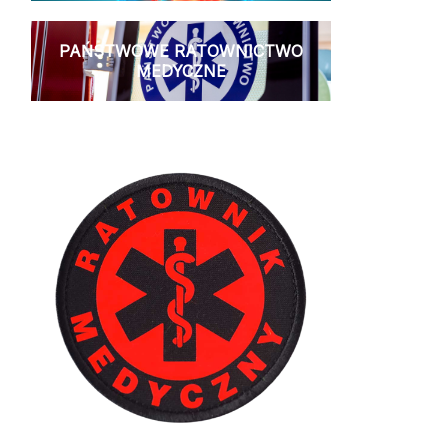
PAŃSTWOWE RATOWNICTWO
MEDYCZNE