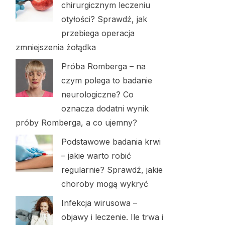
chirurgicznym leczeniu
otyłości? Sprawdź, jak
przebiega operacja
zmniejszenia żołądka
Próba Romberga – na
czym polega to badanie
neurologiczne? Co
oznacza dodatni wynik
próby Romberga, a co ujemny?
Podstawowe badania krwi
– jakie warto robić
regularnie? Sprawdź, jakie
choroby mogą wykryć
Infekcja wirusowa –
objawy i leczenie. Ile trwa i