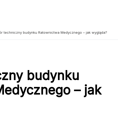
ór techniczny budynku Ratownictwa Medycznego – jak wygląda?
czny budynku
Medycznego – jak