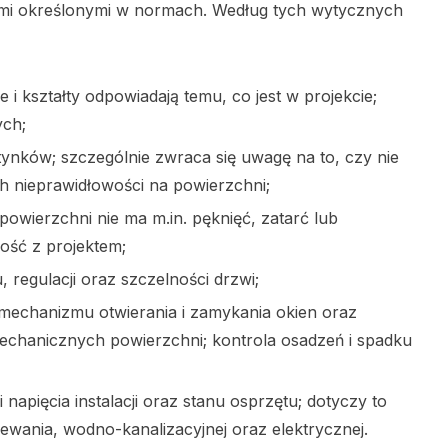
mi określonymi w normach. Według tych wytycznych
i kształty odpowiadają temu, co jest w projekcie;
ych;
tynków; szczególnie zwraca się uwagę na to, czy nie
h nieprawidłowości na powierzchni;
powierzchni nie ma m.in. pęknięć, zatarć lub
ość z projektem;
regulacji oraz szczelności drzwi;
 mechanizmu otwierania i zamykania okien oraz
chanicznych powierzchni; kontrola osadzeń i spadku
 napięcia instalacji oraz stanu osprzętu; dotyczy to
rzewania, wodno-kanalizacyjnej oraz elektrycznej.