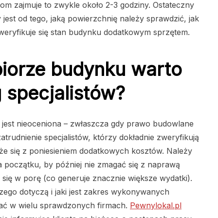
om zajmuje to zwykle około 2-3 godziny. Ostateczny
 jest od tego, jaką powierzchnię należy sprawdzić, jak
 weryfikuje się stan budynku dodatkowym sprzętem.
biorze budynku warto
 specjalistów?
est nieoceniona – zwłaszcza gdy prawo budowlane
zatrudnienie specjalistów, którzy dokładnie zweryfikują
e się z poniesieniem dodatkowych kosztów. Należy
na początku, by później nie zmagać się z naprawą
 się w porę (co generuje znacznie większe wydatki).
czego dotyczą i jaki jest zakres wykonywanych
kać w wielu sprawdzonych firmach.
Pewnylokal.pl