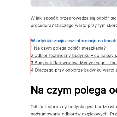
W jaki sposób przeprowadza się odbiór tec
procedura? Dlaczego warto przy tym skorzy
W artykule znajdziesz informacje na temat:
1
Na czym polega odbiór mieszkania?
2
Odbiór techniczny budynku – co należy 
3
Budynek Ratownictwa Medycznego – fach
4
Dlaczego przy odbiorze budynku warto s
Na czym polega o
Odbiór techniczny budynku jest bardzo ist
podsumowanie odbiorów częściowych. Przep