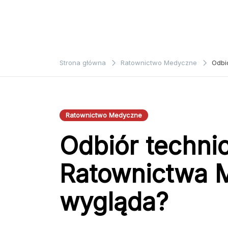
Strona główna
Ratownictwo Medyczne
Odbi
Ratownictwo Medyczne
Odbiór techni
Ratownictwa 
wygląda?