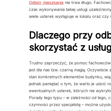
Odbiór mieszkania
nie trwa długo. Fachowc
czas wykonywania takiej usługi uzależniony
wiele usterek występuje w lokalu oraz czy
Dlaczego przy od
skorzystać z usług
Trudno zaprzeczyć, że pomoc fachowców j
jest dla nas tzw. czarną magią. Oczywiście 
stan konkretnych elementów budynku, wiąż
jednak pamiętać o tym, że warto je uiścić 
ewentualnych usterek, których nie wykryło
Porady tego typu – w zależności od tego, 
czynności przez specjalistę – można uzys