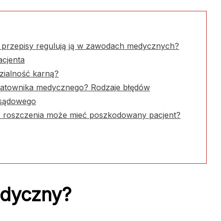
e przepisy regulują ją w zawodach medycznych?
acjenta
zialność karną?
 ratownika medycznego? Rodzaje błędów
 sądowego
ie roszczenia może mieć poszkodowany pacjent?
edyczny?