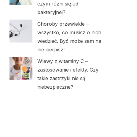
czym różni się od
bakteryjnej?
Choroby przewlekłe –
wszystko, co musisz o nich
wiedzieć. Być może sam na
nie cierpisz!
Wlewy z witaminy C –
zastosowanie i efekty. Czy
takie zastrzyki nie są
niebezpieczne?