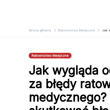
Strona główna
Ratownictwo Medyczne
Jak 
Ratownictwo Medyczne
Jak wygląda o
za błędy rato
medycznego?