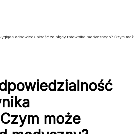
wygląda odpowiedzialność za błędy ratownika medycznego? Czym moż
dpowiedzialność
wnika
 Czym może