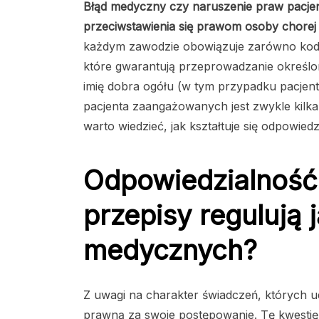
Błąd medyczny czy naruszenie praw pacjent
przeciwstawienia się prawom osoby chorej 
każdym zawodzie obowiązuje zarówno kodek
które gwarantują przeprowadzanie określ
imię dobra ogółu (w tym przypadku pacjen
pacjenta zaangażowanych jest zwykle kilka 
warto wiedzieć, jak kształtuje się odpowiedz
Odpowiedzialność 
przepisy regulują
medycznych?
Z uwagi na charakter świadczeń, których u
prawną za swoje postępowanie. Tę kwestię