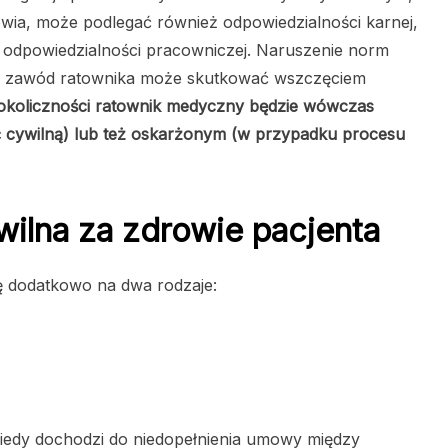
wia, może podlegać również odpowiedzialności karnej,
 – odpowiedzialności pracowniczej. Naruszenie norm
cej zawód ratownika może skutkować wszczęciem
okoliczności ratownik medyczny będzie wówczas
ć cywilną) lub też oskarżonym (w przypadku procesu
ilna za zdrowie pacjenta
ię dodatkowo na dwa rodzaje:
iedy dochodzi do niedopełnienia umowy między