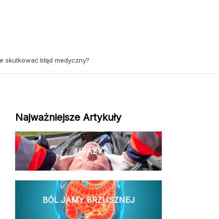
e skutkować błąd medyczny?
Najważniejsze Artykuły
URAZY
BÓL JAMY BRZUSZNEJ