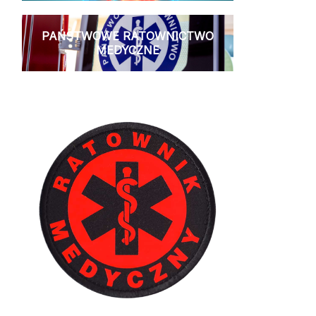
PAŃSTWOWE RATOWNICTWO
MEDYCZNE