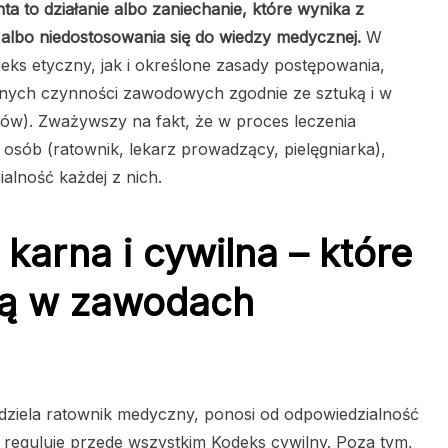
a to działanie albo zaniechanie, które wynika z
albo niedostosowania się do wiedzy medycznej.
W
s etyczny, jak i określone zasady postępowania,
onych czynności zawodowych zgodnie ze sztuką i w
tów). Zważywszy na fakt, że w proces leczenia
osób (ratownik, lekarz prowadzący, pielęgniarka),
ialność każdej z nich.
karna i cywilna – które
 ją w zawodach
dziela ratownik medyczny, ponosi od odpowiedzialność
 reguluje przede wszystkim Kodeks cywilny. Poza tym,