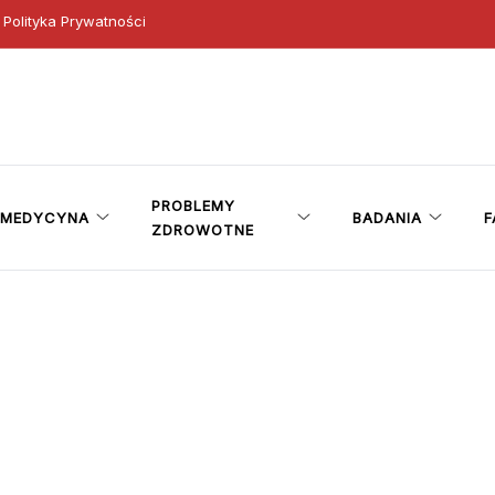
Polityka Prywatności
ny
PROBLEMY
MEDYCYNA
BADANIA
F
ZDROWOTNE