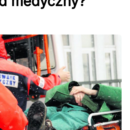
ąd medyczny?