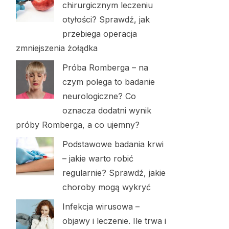
chirurgicznym leczeniu
otyłości? Sprawdź, jak
przebiega operacja
zmniejszenia żołądka
Próba Romberga – na
czym polega to badanie
neurologiczne? Co
oznacza dodatni wynik
próby Romberga, a co ujemny?
Podstawowe badania krwi
– jakie warto robić
regularnie? Sprawdź, jakie
choroby mogą wykryć
Infekcja wirusowa –
objawy i leczenie. Ile trwa i