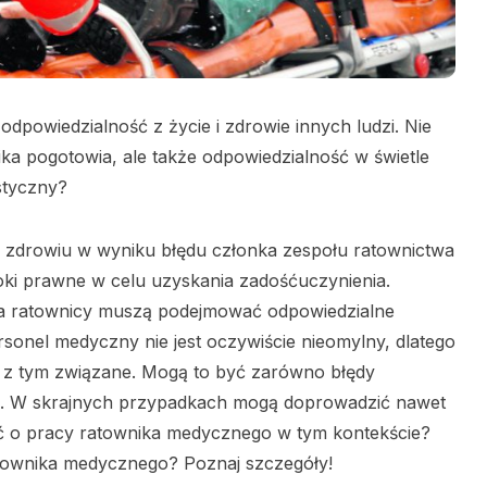
powiedzialność z życie i zdrowie innych ludzi. Nie
ika pogotowia, ale także odpowiedzialność w świetle
styczny?
a zdrowiu w wyniku błędu członka zespołu ratownictwa
ki prawne w celu uzyskania zadośćuczynienia.
ia ratownicy muszą podejmować odpowiedzialne
ersonel medyczny nie jest oczywiście nieomylny, dlatego
y z tym związane. Mogą to być zarówno błędy
ne. W skrajnych przypadkach mogą doprowadzić nawet
ieć o pracy ratownika medycznego w tym kontekście?
townika medycznego? Poznaj szczegóły!