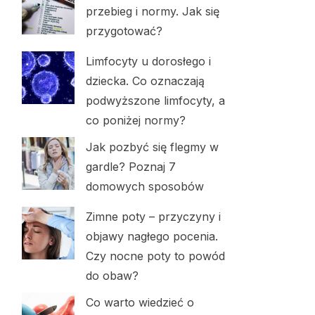
przebieg i normy. Jak się
przygotować?
Limfocyty u dorosłego i
dziecka. Co oznaczają
podwyższone limfocyty, a
co poniżej normy?
Jak pozbyć się flegmy w
gardle? Poznaj 7
domowych sposobów
Zimne poty – przyczyny i
objawy nagłego pocenia.
Czy nocne poty to powód
do obaw?
Co warto wiedzieć o