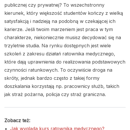
publicznej czy prywatnej? To wszechstronny
kierunek, który większość studentów kończy z wielką
satysfakcją i nadzieją na podobną w czekającej ich
karierze. Jeśli twoim marzeniem jest praca w tym
charakterze, niekoniecznie musisz decydować się na
trzyletnie studia. Na rynku dostępnych jest wiele
szkoleń z zakresu działań ratownika medycznego,
które dają uprawnienia do realizowania podstawowych
czynności ratunkowych. To oczywiście droga na
skróty, jednak bardzo często z takiej formy
doszkalania korzystają np. pracownicy służb, takich
jak straż pożarna, policja czy straż graniczna.
Zobacz też:
Jak wygląda kurs ratownika medycznego?