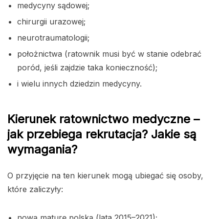
medycyny sądowej;
chirurgii urazowej;
neurotraumatologii;
położnictwa (ratownik musi być w stanie odebrać
poród, jeśli zajdzie taka konieczność);
i wielu innych dziedzin medycyny.
Kierunek ratownictwo medyczne –
jak przebiega rekrutacja? Jakie są
wymagania?
O przyjęcie na ten kierunek mogą ubiegać się osoby,
które zaliczyły:
nową maturę polską (lata 2015–2021);