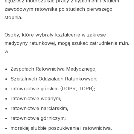
będziesz mógł szukać pracy z dyplomem i tytułem
zawodowym ratownika po studiach pierwszego
stopnia.
Osoby, które wybrały kształcenie w zakresie
medycyny ratunkowej, mogą szukać zatrudnienia m.in.
w:
Zespołach Ratownictwa Medycznego;
Szpitalnych Oddziałach Ratunkowych;
ratownictwie górskim (GOPR, TOPR);
ratownictwie wodnym;
ratownictwie narciarskim;
ratownictwie górniczym;
morskiej służbie poszukiwania i ratownictwa.