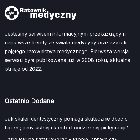
Jesteśmy serwisem informacyjnym przekazującym
najnowsze trendy ze świata medycyny oraz szeroko
pojętego ratownictwa medycznego. Pierwsza wersja
serwisu była publikowana już w 2008 roku, aktualna
istnieje od 2022.
Ostatnio Dodane
Jak skaler dentystyczny pomaga skutecznie dbać o
higienę jamy ustnej i komfort codziennej pielęgnacji?
Jakie leki na katar wybrać – krople, spraye czy