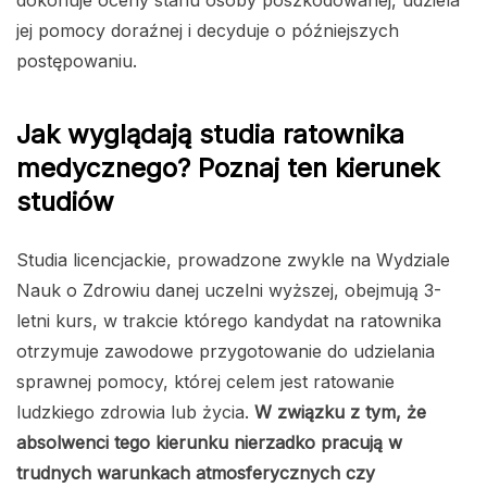
dokonuje oceny stanu osoby poszkodowanej, udziela
jej pomocy doraźnej i decyduje o późniejszych
postępowaniu.
Jak wyglądają studia ratownika
medycznego? Poznaj ten kierunek
studiów
Studia licencjackie, prowadzone zwykle na Wydziale
Nauk o Zdrowiu danej uczelni wyższej, obejmują 3-
letni kurs, w trakcie którego kandydat na ratownika
otrzymuje zawodowe przygotowanie do udzielania
sprawnej pomocy, której celem jest ratowanie
ludzkiego zdrowia lub życia.
W związku z tym, że
absolwenci tego kierunku nierzadko pracują w
trudnych warunkach atmosferycznych czy