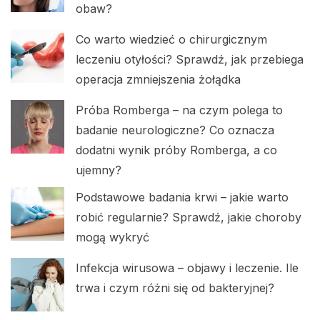
obaw?
Co warto wiedzieć o chirurgicznym
leczeniu otyłości? Sprawdź, jak przebiega
operacja zmniejszenia żołądka
Próba Romberga – na czym polega to
badanie neurologiczne? Co oznacza
dodatni wynik próby Romberga, a co
ujemny?
Podstawowe badania krwi – jakie warto
robić regularnie? Sprawdź, jakie choroby
mogą wykryć
Infekcja wirusowa – objawy i leczenie. Ile
trwa i czym różni się od bakteryjnej?