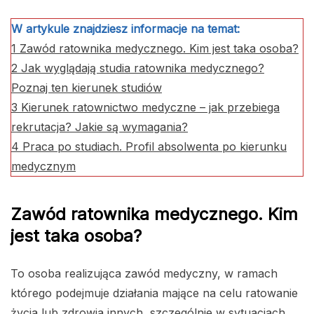
W artykule znajdziesz informacje na temat:
1
Zawód ratownika medycznego. Kim jest taka osoba?
2
Jak wyglądają studia ratownika medycznego?
Poznaj ten kierunek studiów
3
Kierunek ratownictwo medyczne – jak przebiega
rekrutacja? Jakie są wymagania?
4
Praca po studiach. Profil absolwenta po kierunku
medycznym
Zawód ratownika medycznego. Kim
jest taka osoba?
To osoba realizująca zawód medyczny, w ramach
którego podejmuje działania mające na celu ratowanie
życia lub zdrowia innych, szczególnie w sytuacjach