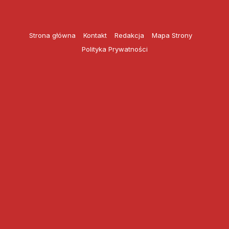
Przejdź
do
treści
Strona główna
Kontakt
Redakcja
Mapa Strony
Polityka Prywatności