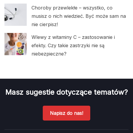
Choroby przewlekłe – wszystko, co
musisz o nich wiedzieć. Być może sam na
nie cierpisz!
Wlewy z witaminy C – zastosowanie i
efekty. Czy takie zastrzyki nie są
niebezpieczne?
Masz sugestie dotyczące tematów?
Napisz do nas!