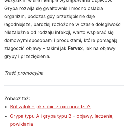
wszystkim w sile i tempie występowania objawów.
Grypa rozwija się gwałtownie i mocno osłabia
organizm, podczas gdy przeziębienie daje
łagodniejsze, bardziej rozłożone w czasie dolegliwości.
Niezależnie od rodzaju infekcji, warto wspierać się
domowymi sposobami i produktami, które pomagają
złagodzić objawy – takimi jak
Fervex
, lek na objawy
grypy i przeziębienia.
Treść promocyjna
Zobacz też:
Ból zatok – jak sobie z nim poradzić?
Grypa typu A i grypa typu B – objawy, leczenie,
powikłania