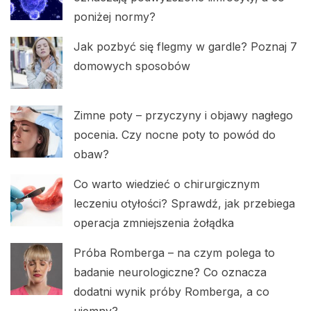
poniżej normy?
Jak pozbyć się flegmy w gardle? Poznaj 7
domowych sposobów
Zimne poty – przyczyny i objawy nagłego
pocenia. Czy nocne poty to powód do
obaw?
Co warto wiedzieć o chirurgicznym
leczeniu otyłości? Sprawdź, jak przebiega
operacja zmniejszenia żołądka
Próba Romberga – na czym polega to
badanie neurologiczne? Co oznacza
dodatni wynik próby Romberga, a co