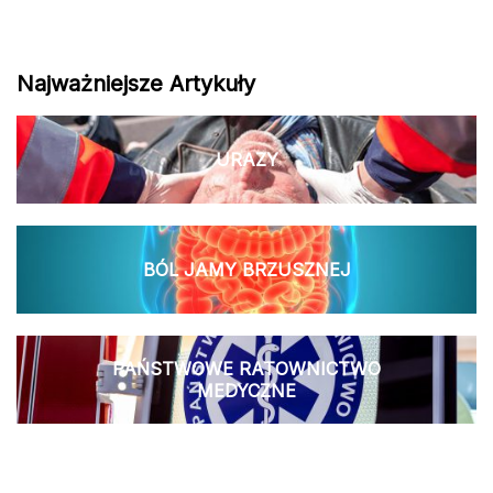
Najważniejsze Artykuły
URAZY
BÓL JAMY BRZUSZNEJ
PAŃSTWOWE RATOWNICTWO
MEDYCZNE