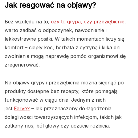
Jak reagować na objawy?
Bez względu na to,
czy to grypa, czy przeziębienie
,
warto zadbać o odpoczynek, nawodnienie i
lekkostrawne posiłki. W takich momentach liczy się
komfort – ciepły koc, herbata z cytryną i kilka dni
zwolnienia mogą naprawdę pomóc organizmowi się
zregenerować.
Na objawy grypy i przeziębienia można sięgnąć po
produkty dostępne bez recepty, które pomagają
funkcjonować w ciągu dnia. Jednym z nich
jest
Fervex
– lek przeznaczony do łagodzenia
dolegliwości towarzyszących infekcjom, takich jak
zatkany nos, ból głowy czy uczucie rozbicia.