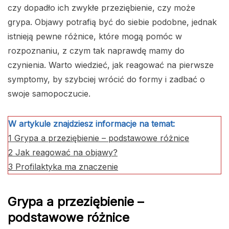
czy dopadło ich zwykłe przeziębienie, czy może
grypa. Objawy potrafią być do siebie podobne, jednak
istnieją pewne różnice, które mogą pomóc w
rozpoznaniu, z czym tak naprawdę mamy do
czynienia. Warto wiedzieć, jak reagować na pierwsze
symptomy, by szybciej wrócić do formy i zadbać o
swoje samopoczucie.
W artykule znajdziesz informacje na temat:
1
Grypa a przeziębienie – podstawowe różnice
2
Jak reagować na objawy?
3
Profilaktyka ma znaczenie
Grypa a przeziębienie –
podstawowe różnice