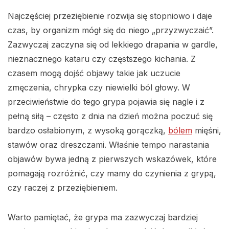
Najczęściej przeziębienie rozwija się stopniowo i daje
czas, by organizm mógł się do niego „przyzwyczaić”.
Zazwyczaj zaczyna się od lekkiego drapania w gardle,
nieznacznego kataru czy częstszego kichania. Z
czasem mogą dojść objawy takie jak uczucie
zmęczenia, chrypka czy niewielki ból głowy. W
przeciwieństwie do tego grypa pojawia się nagle i z
pełną siłą – często z dnia na dzień można poczuć się
bardzo osłabionym, z wysoką gorączką,
bólem
mięśni,
stawów oraz dreszczami. Właśnie tempo narastania
objawów bywa jedną z pierwszych wskazówek, które
pomagają rozróżnić, czy mamy do czynienia z grypą,
czy raczej z przeziębieniem.
Warto pamiętać, że grypa ma zazwyczaj bardziej