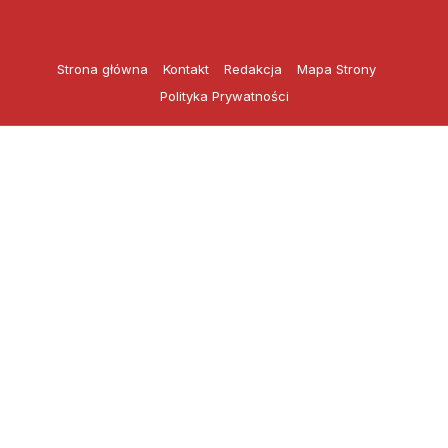
Przejdź
do
treści
Strona główna
Kontakt
Redakcja
Mapa Strony
Polityka Prywatności