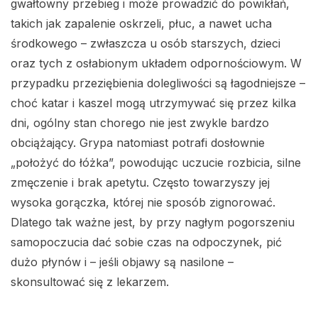
gwałtowny przebieg i może prowadzić do powikłań,
takich jak zapalenie oskrzeli, płuc, a nawet ucha
środkowego – zwłaszcza u osób starszych, dzieci
oraz tych z osłabionym układem odpornościowym. W
przypadku przeziębienia dolegliwości są łagodniejsze –
choć katar i kaszel mogą utrzymywać się przez kilka
dni, ogólny stan chorego nie jest zwykle bardzo
obciążający. Grypa natomiast potrafi dosłownie
„położyć do łóżka”, powodując uczucie rozbicia, silne
zmęczenie i brak apetytu. Często towarzyszy jej
wysoka gorączka, której nie sposób zignorować.
Dlatego tak ważne jest, by przy nagłym pogorszeniu
samopoczucia dać sobie czas na odpoczynek, pić
dużo płynów i – jeśli objawy są nasilone –
skonsultować się z lekarzem.