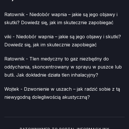
Ratownik
-
Niedobór wapnia – jakie są jego objawy i
skutki? Dowiedz się, jak im skutecznie zapobiegać
viki
-
Niedobór wapnia – jakie są jego objawy i skutki?
Dowiedz się, jak im skutecznie zapobiegać
Ratownik
-
Tlen medyczny to gaz niezbędny do
oddychania, skoncentrowany w sprayu w puszce lub
butli. Jak dokładnie działa tlen inhalacyjny?
Wojtek
-
Dzwonienie w uszach – jak radzić sobie z tą
niewygodną dolegliwością akustyczną?