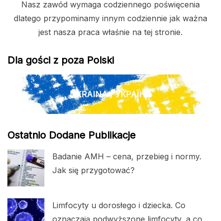
Nasz zawód wymaga codziennego poświęcenia
dlatego przypominamy innym codziennie jak ważna
jest nasza praca właśnie na tej stronie.
Dla gości z poza Polski
UKRAINA / УКРАЇНА
Ostatnio Dodane Publikacje
Badanie AMH – cena, przebieg i normy.
Jak się przygotować?
Limfocyty u dorosłego i dziecka. Co
oznaczają podwyższone limfocyty, a co