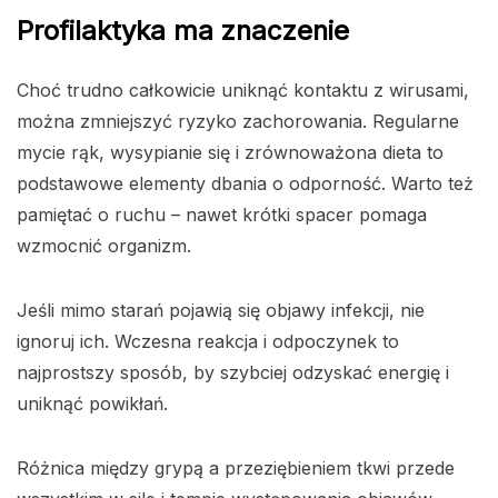
Profilaktyka ma znaczenie
Choć trudno całkowicie uniknąć kontaktu z wirusami,
można zmniejszyć ryzyko zachorowania. Regularne
mycie rąk, wysypianie się i zrównoważona dieta to
podstawowe elementy dbania o odporność. Warto też
pamiętać o ruchu – nawet krótki spacer pomaga
wzmocnić organizm.
Jeśli mimo starań pojawią się objawy infekcji, nie
ignoruj ich. Wczesna reakcja i odpoczynek to
najprostszy sposób, by szybciej odzyskać energię i
uniknąć powikłań.
Różnica między grypą a przeziębieniem tkwi przede