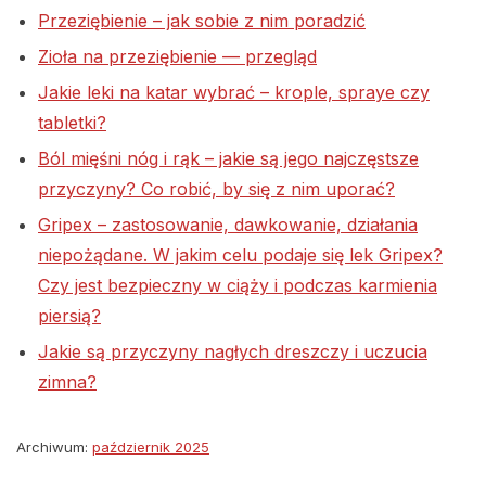
Przeziębienie – jak sobie z nim poradzić
Zioła na przeziębienie — przegląd
Jakie leki na katar wybrać – krople, spraye czy
tabletki?
Ból mięśni nóg i rąk – jakie są jego najczęstsze
przyczyny? Co robić, by się z nim uporać?
Gripex – zastosowanie, dawkowanie, działania
niepożądane. W jakim celu podaje się lek Gripex?
Czy jest bezpieczny w ciąży i podczas karmienia
piersią?
Jakie są przyczyny nagłych dreszczy i uczucia
zimna?
Archiwum:
październik 2025