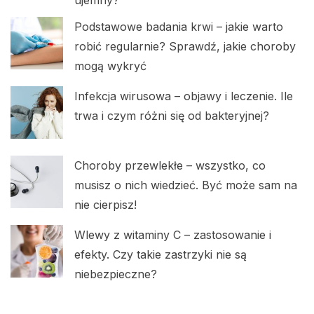
ujemny?
Podstawowe badania krwi – jakie warto
robić regularnie? Sprawdź, jakie choroby
mogą wykryć
Infekcja wirusowa – objawy i leczenie. Ile
trwa i czym różni się od bakteryjnej?
Choroby przewlekłe – wszystko, co
musisz o nich wiedzieć. Być może sam na
nie cierpisz!
Wlewy z witaminy C – zastosowanie i
efekty. Czy takie zastrzyki nie są
niebezpieczne?