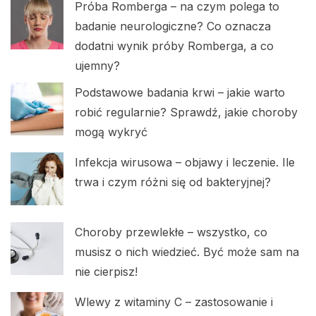
Próba Romberga – na czym polega to
badanie neurologiczne? Co oznacza
dodatni wynik próby Romberga, a co
ujemny?
Podstawowe badania krwi – jakie warto
robić regularnie? Sprawdź, jakie choroby
mogą wykryć
Infekcja wirusowa – objawy i leczenie. Ile
trwa i czym różni się od bakteryjnej?
Choroby przewlekłe – wszystko, co
musisz o nich wiedzieć. Być może sam na
nie cierpisz!
Wlewy z witaminy C – zastosowanie i