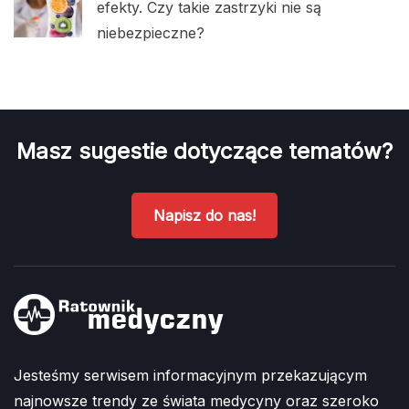
efekty. Czy takie zastrzyki nie są
niebezpieczne?
Masz sugestie dotyczące tematów?
Napisz do nas!
Jesteśmy serwisem informacyjnym przekazującym
najnowsze trendy ze świata medycyny oraz szeroko