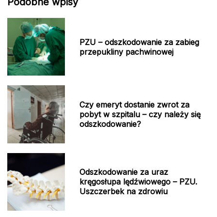
Podobne wpisy
PZU – odszkodowanie za zabieg
przepukliny pachwinowej
Czy emeryt dostanie zwrot za
pobyt w szpitalu – czy należy się
odszkodowanie?
Odszkodowanie za uraz
kręgosłupa lędźwiowego – PZU.
Uszczerbek na zdrowiu