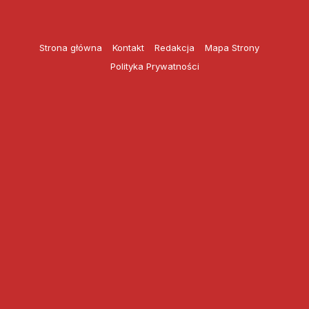
Przejdź
do
treści
Strona główna
Kontakt
Redakcja
Mapa Strony
Polityka Prywatności