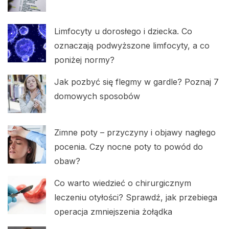
Limfocyty u dorosłego i dziecka. Co
oznaczają podwyższone limfocyty, a co
poniżej normy?
Jak pozbyć się flegmy w gardle? Poznaj 7
domowych sposobów
Zimne poty – przyczyny i objawy nagłego
pocenia. Czy nocne poty to powód do
obaw?
Co warto wiedzieć o chirurgicznym
leczeniu otyłości? Sprawdź, jak przebiega
operacja zmniejszenia żołądka