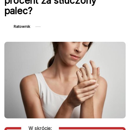
procent za stłuczony
palec?
Ratownik
W skrócie: