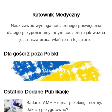
Ratownik Medyczny
Nasz zawód wymaga codziennego poświęcenia
dlatego przypominamy innym codziennie jak ważna
jest nasza praca właśnie na tej stronie.
Dla gości z poza Polski
UKRAINA / УКРАЇНА
Ostatnio Dodane Publikacje
Badanie AMH – cena, przebieg i normy.
Jak się przygotować?