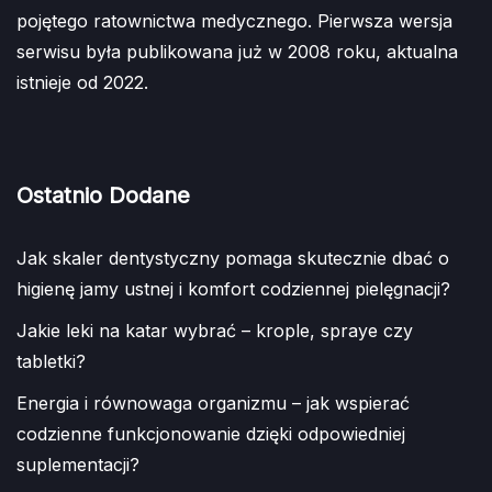
pojętego ratownictwa medycznego. Pierwsza wersja
serwisu była publikowana już w 2008 roku, aktualna
istnieje od 2022.
Ostatnio Dodane
Jak skaler dentystyczny pomaga skutecznie dbać o
higienę jamy ustnej i komfort codziennej pielęgnacji?
Jakie leki na katar wybrać – krople, spraye czy
tabletki?
Energia i równowaga organizmu – jak wspierać
codzienne funkcjonowanie dzięki odpowiedniej
suplementacji?