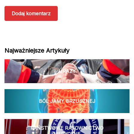
Najważniejsze Artykuły
URAZY
BÓL JAMY BRZUSZNEJ
PAŃSTWOWE RATOWNICTWO
MEDYCZNE