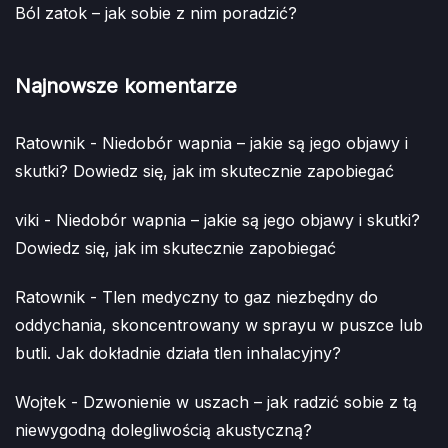
Ból zatok – jak sobie z nim poradzić?
Najnowsze komentarze
Ratownik
-
Niedobór wapnia – jakie są jego objawy i
skutki? Dowiedz się, jak im skutecznie zapobiegać
viki
-
Niedobór wapnia – jakie są jego objawy i skutki?
Dowiedz się, jak im skutecznie zapobiegać
Ratownik
-
Tlen medyczny to gaz niezbędny do
oddychania, skoncentrowany w sprayu w puszce lub
butli. Jak dokładnie działa tlen inhalacyjny?
Wojtek
-
Dzwonienie w uszach – jak radzić sobie z tą
niewygodną dolegliwością akustyczną?