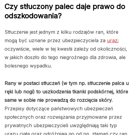
Czy stłuczony palec daje prawo do
odszkodowania?
Stłuczenie jest jednym z kilku rodzajów ran, które
mogą być uznane przez ubezpieczyciela za
uraz
;
oczywiście, wiele w tej kwestii zależy od okoliczności,
w jakich doszło do tego niegroźnego dla zdrowia, ale
bolesnego wypadku.
Rany w postaci stłuczeń (w tym np. stłuczenie palca u
ręki lub nogi) to uszkodzenia tkanki podskórnej, które
same w sobie nie prowadzą do rozcięcia skóry
.
Przepisy dotyczące państwowych ubezpieczeń
społecznych oraz rozwiązania przyjmowane przez
prywatnych ubezpieczycieli uwzględniają taki typ
urazu ciała oraz odróżniają go od np. złamań czy ran