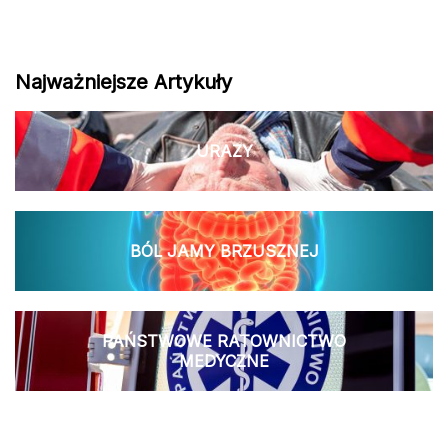
Najważniejsze Artykuły
URAZY
BÓL JAMY BRZUSZNEJ
PAŃSTWOWE RATOWNICTWO
MEDYCZNE