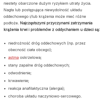
niestety obarczone dużym ryzykiem utraty życia.
Nagła lub postępująca niewydolność układu
oddechowego i/lub krążenia może mieć różne
podłoże.
Najczęstszymi przyczynami zatrzymania
krążenia krwi i problemów z oddychaniem u dzieci są:
niedrożność dróg oddechowych (np. przez
obecność ciała obcego);
astma
oskrzelowa;
stany zapalne dróg oddechowych;
odwodnienie;
krwawienie;
reakcja anafilaktyczna (alergia);
choroba układu naczyniowo-sercowego.