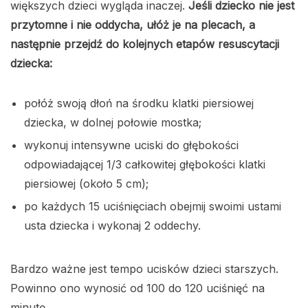
większych dzieci wygląda inaczej.
Jeśli dziecko nie jest
przytomne i nie oddycha, ułóż je na plecach, a
następnie przejdź do kolejnych etapów resuscytacji
dziecka:
połóż swoją dłoń na środku klatki piersiowej
dziecka, w dolnej połowie mostka;
wykonuj intensywne uciski do głębokości
odpowiadającej 1/3 całkowitej głębokości klatki
piersiowej (około 5 cm);
po każdych 15 uciśnięciach obejmij swoimi ustami
usta dziecka i wykonaj 2 oddechy.
Bardzo ważne jest tempo ucisków dzieci starszych.
Powinno ono wynosić od 100 do 120 uciśnięć na
minutę.