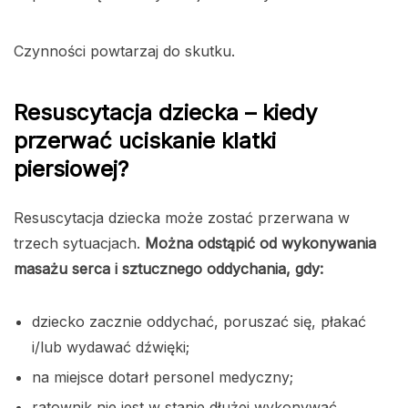
Czynności powtarzaj do skutku.
Resuscytacja dziecka – kiedy
przerwać uciskanie klatki
piersiowej?
Resuscytacja dziecka może zostać przerwana w
trzech sytuacjach.
Można odstąpić od wykonywania
masażu serca i sztucznego oddychania, gdy:
dziecko zacznie oddychać, poruszać się, płakać
i/lub wydawać dźwięki;
na miejsce dotarł personel medyczny;
ratownik nie jest w stanie dłużej wykonywać