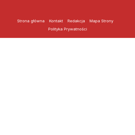
Przejdź
do
treści
Strona główna
Kontakt
Redakcja
Mapa Strony
Polityka Prywatności