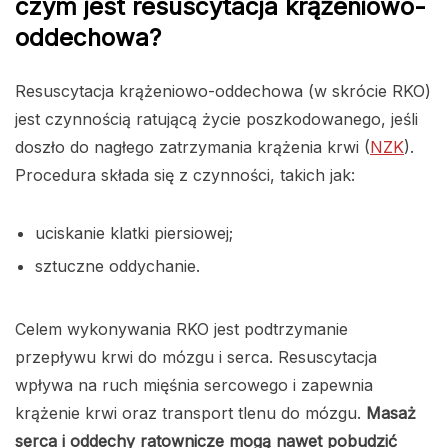
czym jest resuscytacja krążeniowo-
oddechowa?
Resuscytacja krążeniowo-oddechowa (w skrócie RKO)
jest czynnością ratującą życie poszkodowanego, jeśli
doszło do nagłego zatrzymania krążenia krwi (
NZK
).
Procedura składa się z czynności, takich jak:
uciskanie klatki piersiowej;
sztuczne oddychanie.
Celem wykonywania RKO jest podtrzymanie
przepływu krwi do mózgu i serca. Resuscytacja
wpływa na ruch mięśnia sercowego i zapewnia
krążenie krwi oraz transport tlenu do mózgu.
Masaż
serca i oddechy ratownicze mogą nawet pobudzić