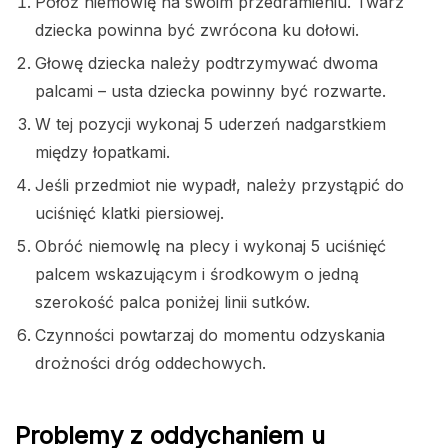
Połóż niemowlę na swoim przedramieniu. Twarz
dziecka powinna być zwrócona ku dołowi.
Głowę dziecka należy podtrzymywać dwoma
palcami – usta dziecka powinny być rozwarte.
W tej pozycji wykonaj 5 uderzeń nadgarstkiem
między łopatkami.
Jeśli przedmiot nie wypadł, należy przystąpić do
uciśnięć klatki piersiowej.
Obróć niemowlę na plecy i wykonaj 5 uciśnięć
palcem wskazującym i środkowym o jedną
szerokość palca poniżej linii sutków.
Czynności powtarzaj do momentu odzyskania
drożności dróg oddechowych.
Problemy z oddychaniem u