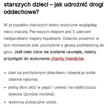
starszych dzieci – jak udrożnić drogi
oddechowe?
W przypadku starszych dzieci wytyczne wyglądają
nieco inaczej. Pierwszym etapem jest 5 uderzeń
nadgarstkiem między łopatkami. Dziecko powinno w
tym momencie stać pochylone z głową podniesioną do
góry.
Jeśli ciało obce nie zostanie usunięte, należy
przystąpić do wykonania
chwytu Heimlicha
:
stań za pochylonym dzieckiem i obejmij je ściśle
obiema rękoma;
jedną dłoń ułóż w pięść i umieść na nadbrzuszu
dziecka (poniżej mostka);
wykonuj pulsacyjne uciski.