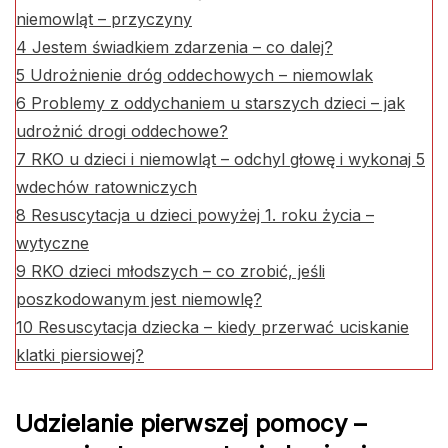
niemowląt – przyczyny
4
Jestem świadkiem zdarzenia – co dalej?
5
Udrożnienie dróg oddechowych – niemowlak
6
Problemy z oddychaniem u starszych dzieci – jak
udrożnić drogi oddechowe?
7
RKO u dzieci i niemowląt – odchyl głowę i wykonaj 5
wdechów ratowniczych
8
Resuscytacja u dzieci powyżej 1. roku życia –
wytyczne
9
RKO dzieci młodszych – co zrobić, jeśli
poszkodowanym jest niemowlę?
10
Resuscytacja dziecka – kiedy przerwać uciskanie
klatki piersiowej?
Udzielanie pierwszej pomocy –