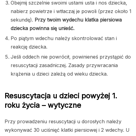
Obejmij szczelnie swoimi ustami usta i nos dziecka,
nabierz powietrze i wtłaczaj je powoli (przez około 1
sekundę).
Przy twoim wydechu klatka piersiowa
dziecka powinna się unieść.
Po piątym wdechu należy skontrolować stan i
reakcję dziecka.
Jeśli oddech nie powrócił, powinieneś przystąpić do
resuscytacji zasadniczej. Zasady przywracania
krążenia u dzieci zależą od wieku dziecka.
Resuscytacja u dzieci powyżej 1.
roku życia – wytyczne
Przy prowadzeniu resuscytacji u dorosłych należy
wykonywać 30 uciśnięć klatki piersiowej i 2 wdechy. U