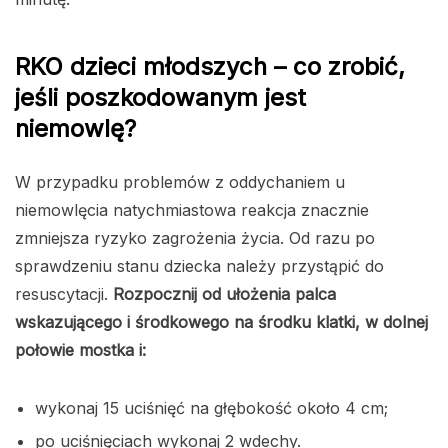
RKO dzieci młodszych – co zrobić,
jeśli poszkodowanym jest
niemowlę?
W przypadku problemów z oddychaniem u
niemowlęcia natychmiastowa reakcja znacznie
zmniejsza ryzyko zagrożenia życia. Od razu po
sprawdzeniu stanu dziecka należy przystąpić do
resuscytacji.
Rozpocznij od ułożenia palca
wskazującego i środkowego na środku klatki, w dolnej
połowie mostka i:
wykonaj 15 uciśnięć na głębokość około 4 cm;
po uciśnięciach wykonaj 2 wdechy.