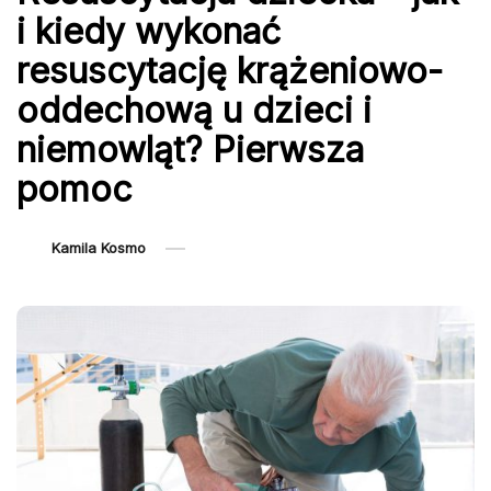
i kiedy wykonać
resuscytację krążeniowo-
oddechową u dzieci i
niemowląt? Pierwsza
pomoc
Kamila Kosmo