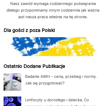
Nasz zawód wymaga codziennego poświęcenia
dlatego przypominamy innym codziennie jak ważna
jest nasza praca właśnie na tej stronie.
Dla gości z poza Polski
UKRAINA / УКРАЇНА
Ostatnio Dodane Publikacje
Badanie AMH – cena, przebieg i normy.
Jak się przygotować?
Limfocyty u dorosłego i dziecka. Co