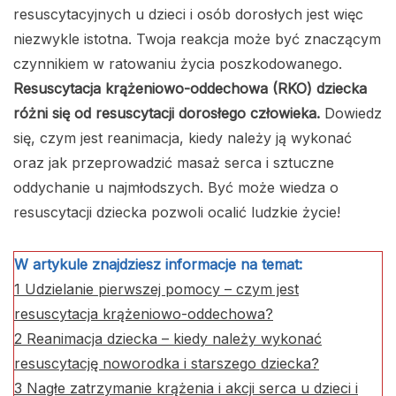
resuscytacyjnych u dzieci i osób dorosłych jest więc
niezwykle istotna. Twoja reakcja może być znaczącym
czynnikiem w ratowaniu życia poszkodowanego.
Resuscytacja krążeniowo-oddechowa (RKO) dziecka
różni się od resuscytacji dorosłego człowieka.
Dowiedz
się, czym jest reanimacja, kiedy należy ją wykonać
oraz jak przeprowadzić masaż serca i sztuczne
oddychanie u najmłodszych. Być może wiedza o
resuscytacji dziecka pozwoli ocalić ludzkie życie!
W artykule znajdziesz informacje na temat:
1
Udzielanie pierwszej pomocy – czym jest
resuscytacja krążeniowo-oddechowa?
2
Reanimacja dziecka – kiedy należy wykonać
resuscytację noworodka i starszego dziecka?
3
Nagłe zatrzymanie krążenia i akcji serca u dzieci i