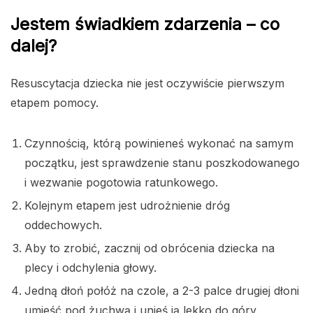
Jestem świadkiem zdarzenia – co
dalej?
Resuscytacja dziecka nie jest oczywiście pierwszym
etapem pomocy.
Czynnością, którą powinieneś wykonać na samym
początku, jest sprawdzenie stanu poszkodowanego
i wezwanie pogotowia ratunkowego.
Kolejnym etapem jest udrożnienie dróg
oddechowych.
Aby to zrobić, zacznij od obrócenia dziecka na
plecy i odchylenia głowy.
Jedną dłoń połóż na czole, a 2-3 palce drugiej dłoni
umieść pod żuchwą i unieś ją lekko do góry.