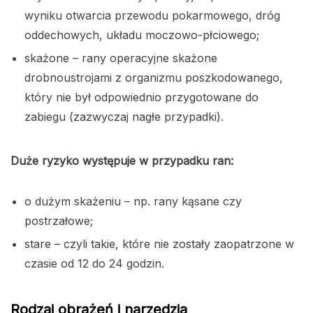
wyniku otwarcia przewodu pokarmowego, dróg
oddechowych, układu moczowo-płciowego;
skażone – rany operacyjne skażone
drobnoustrojami z organizmu poszkodowanego,
który nie był odpowiednio przygotowane do
zabiegu (zazwyczaj nagłe przypadki).
Duże ryzyko występuje w przypadku ran:
o dużym skażeniu – np. rany kąsane czy
postrzałowe;
stare – czyli takie, które nie zostały zaopatrzone w
czasie od 12 do 24 godzin.
Rodzaj obrażeń i narzędzia