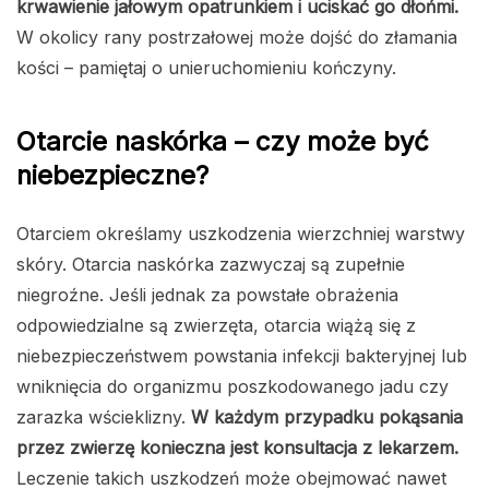
krwawienie jałowym opatrunkiem i uciskać go dłońmi.
W okolicy rany postrzałowej może dojść do złamania
kości – pamiętaj o unieruchomieniu kończyny.
Otarcie naskórka – czy może być
niebezpieczne?
Otarciem określamy uszkodzenia wierzchniej warstwy
skóry. Otarcia naskórka zazwyczaj są zupełnie
niegroźne. Jeśli jednak za powstałe obrażenia
odpowiedzialne są zwierzęta, otarcia wiążą się z
niebezpieczeństwem powstania infekcji bakteryjnej lub
wniknięcia do organizmu poszkodowanego jadu czy
zarazka wścieklizny.
W każdym przypadku pokąsania
przez zwierzę konieczna jest konsultacja z lekarzem.
Leczenie takich uszkodzeń może obejmować nawet