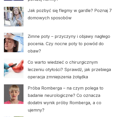
Jak pozbyć się flegmy w gardle? Poznaj 7
domowych sposobów
Zimne poty – przyczyny i objawy nagłego
pocenia. Czy nocne poty to powód do
obaw?
Co warto wiedzieć o chirurgicznym
leczeniu otyłości? Sprawdź, jak przebiega
operacja zmniejszenia żołądka
Próba Romberga – na czym polega to
badanie neurologiczne? Co oznacza
dodatni wynik próby Romberga, a co
ujemny?