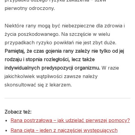
pierwotny odroczony.
Niektóre rany mogą być niebezpieczne dla zdrowia i
życia poszkodowanego. Na szczęście w wielu
przypadkach ryzyko powikłań nie jest zbyt duże.
Pamiętaj, że czas gojenia rany zależy nie tylko od jej
rodzaju i stopnia rozległości, lecz także
indywidualnych predyspozycji organizmu.
W razie
jakichkolwiek wątpliwości zawsze należy
skonsultować się z lekarzem.
Zobacz też:
Rana postrzałowa – jak udzielać pierwszej pomocy?
Rana cięta – jeden z najczęściej występujących