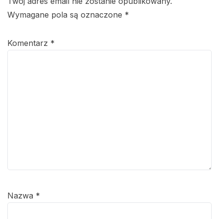
Twój adres email nie zostanie opublikowany.
Wymagane pola są oznaczone
*
Komentarz
*
Nazwa
*