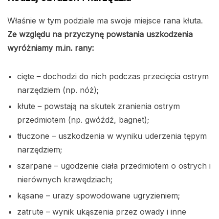
Właśnie w tym podziale ma swoje miejsce rana kłuta.
Ze względu na przyczynę powstania uszkodzenia
wyróżniamy m.in. rany:
cięte – dochodzi do nich podczas przecięcia ostrym
narzędziem (np. nóż);
kłute – powstają na skutek zranienia ostrym
przedmiotem (np. gwóźdź, bagnet);
tłuczone – uszkodzenia w wyniku uderzenia tępym
narzędziem;
szarpane – ugodzenie ciała przedmiotem o ostrych i
nierównych krawędziach;
kąsane – urazy spowodowane ugryzieniem;
zatrute – wynik ukąszenia przez owady i inne