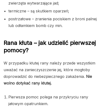
zwierzęta wytwarzające jad;
termiczne – są skutkiem oparzeń;
postrzałowe – zranienia pociskiem z broni palnej
lub odłamkiem bomb czy min.
Rana kłuta – jak udzielić pierwszej
pomocy?
W przypadku kłutej rany należy przede wszystkim
uważać na zanieczyszczenie jej, które mogłoby
doprowadzić do niebezpiecznego zakażenia.
Nie
wolno dotykać rany kłutej.
Pierwsza pomoc polega na przykryciu rany
jałowym opatrunkiem.