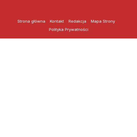
Przejdź
do
treści
Strona główna
Kontakt
Redakcja
Mapa Strony
Polityka Prywatności