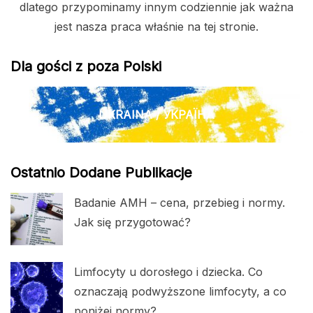
dlatego przypominamy innym codziennie jak ważna
jest nasza praca właśnie na tej stronie.
Dla gości z poza Polski
UKRAINA / УКРАЇНА
Ostatnio Dodane Publikacje
Badanie AMH – cena, przebieg i normy.
Jak się przygotować?
Limfocyty u dorosłego i dziecka. Co
oznaczają podwyższone limfocyty, a co
poniżej normy?