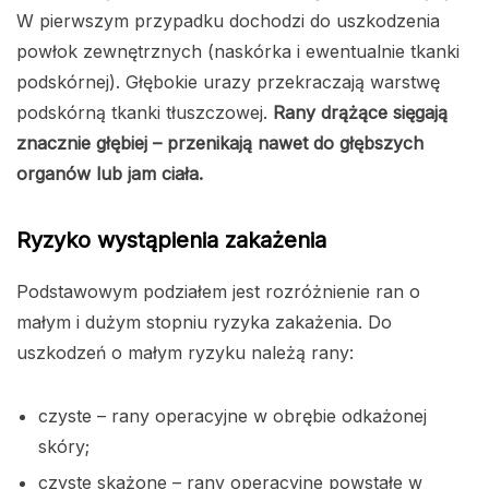
W pierwszym przypadku dochodzi do uszkodzenia
powłok zewnętrznych (naskórka i ewentualnie tkanki
podskórnej). Głębokie urazy przekraczają warstwę
podskórną tkanki tłuszczowej.
Rany drążące sięgają
znacznie głębiej – przenikają nawet do głębszych
organów lub jam ciała.
Ryzyko wystąpienia zakażenia
Podstawowym podziałem jest rozróżnienie ran o
małym i dużym stopniu ryzyka zakażenia.
Do
uszkodzeń o małym ryzyku należą rany:
czyste – rany operacyjne w obrębie odkażonej
skóry;
czyste skażone – rany operacyjne powstałe w