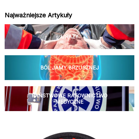
Najważniejsze Artykuły
URAZY
BÓL JAMY BRZUSZNEJ
PAŃSTWOWE RATOWNICTWO
MEDYCZNE