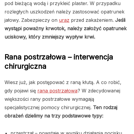
pod bieżącą wodą i przykleić plaster. W przypadku
rozległych uszkodzeń należy zastosować opatrunek
jałowy. Zabezpieczy on
uraz
przed zakażeniem.
Jeśli
wystąpi poważny krwotok, należy założyć opatrunek
uciskowy, który zmniejszy wypływ krwi.
Rana postrzałowa – interwencja
chirurgiczna
Wiesz już, jak postępować z raną kłutą. A co robić,
gdy pojawi się
rana postrzałowa
? W zdecydowanej
większości rany postrzałowe wymagają
specjalistycznej pomocy chirurgicznej.
Ten rodzaj
obrażeń dzielimy na trzy podstawowe typy:
przestrzał – powstaje w wyniku działania pocisku,