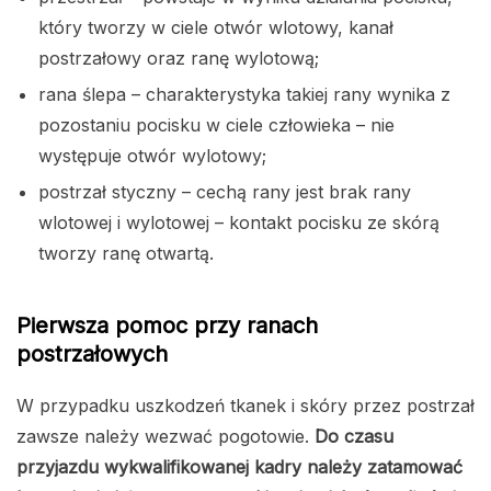
który tworzy w ciele otwór wlotowy, kanał
postrzałowy oraz ranę wylotową;
rana ślepa – charakterystyka takiej rany wynika z
pozostaniu pocisku w ciele człowieka – nie
występuje otwór wylotowy;
postrzał styczny – cechą rany jest brak rany
wlotowej i wylotowej – kontakt pocisku ze skórą
tworzy ranę otwartą.
Pierwsza pomoc przy ranach
postrzałowych
W przypadku uszkodzeń tkanek i skóry przez postrzał
zawsze należy wezwać pogotowie.
Do czasu
przyjazdu wykwalifikowanej kadry należy zatamować