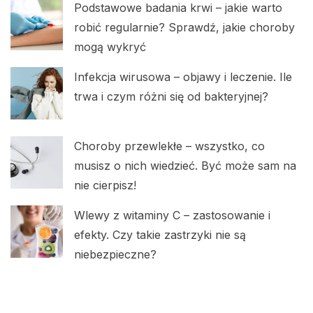
Podstawowe badania krwi – jakie warto
robić regularnie? Sprawdź, jakie choroby
mogą wykryć
Infekcja wirusowa – objawy i leczenie. Ile
trwa i czym różni się od bakteryjnej?
Choroby przewlekłe – wszystko, co
musisz o nich wiedzieć. Być może sam na
nie cierpisz!
Wlewy z witaminy C – zastosowanie i
efekty. Czy takie zastrzyki nie są
niebezpieczne?