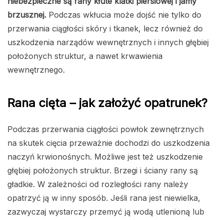
niebezpieczne są rany kłute klatki piersiowej i jamy
brzusznej.
Podczas wkłucia może dojść nie tylko do
przerwania ciągłości skóry i tkanek, lecz również do
uszkodzenia narządów wewnętrznych i innych głębiej
położonych struktur, a nawet krwawienia
wewnętrznego.
Rana cięta – jak założyć opatrunek?
Podczas przerwania ciągłości powłok zewnętrznych
na skutek cięcia przeważnie dochodzi do uszkodzenia
naczyń krwionośnych. Możliwe jest też uszkodzenie
głębiej położonych struktur.
Brzegi i ściany rany są
gładkie. W zależności od rozległości rany należy
opatrzyć ją w inny sposób. Jeśli rana jest niewielka,
zazwyczaj wystarczy przemyć ją wodą utlenioną lub