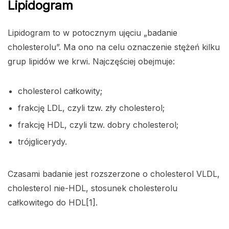
Lipidogram
Lipidogram to w potocznym ujęciu „badanie
cholesterolu”. Ma ono na celu oznaczenie stężeń kilku
grup lipidów we krwi. Najczęściej obejmuje:
cholesterol całkowity;
frakcję LDL, czyli tzw. zły cholesterol;
frakcję HDL, czyli tzw. dobry cholesterol;
trójglicerydy.
Czasami badanie jest rozszerzone o cholesterol VLDL,
cholesterol nie-HDL, stosunek cholesterolu
całkowitego do HDL[1].