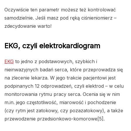
Oczywiście ten parametr możesz też kontrolować
samodzielnie. Jeśli masz pod ręką ciśnieniomierz –
zdecydowanie warto!
EKG, czyli elektrokardiogram
EKG
to jedno z podstawowych, szybkich i
nieinwazyjnych badań serca, które przeprowadza się
na zlecenie lekarza. W jego trakcie pacjentowi jest
podpinanych 12 odprowadzeń, czyli elektrod – w celu
monitorowania rytmu pracy serca. Ocenia się w nim
m.in. jego częstotliwość, miarowość i pochodzenie
(czy rytm jest zatokowy, czy pozazatokowy), a także
przewodzenie przedsionkowo-komorowe[5].