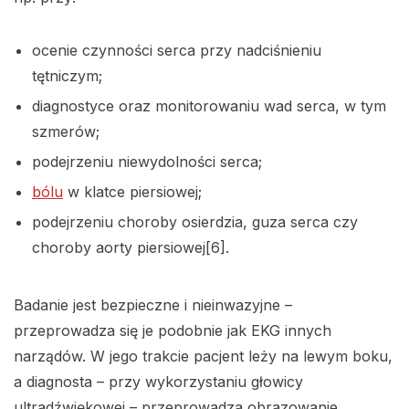
ocenie czynności serca przy nadciśnieniu
tętniczym;
diagnostyce oraz monitorowaniu wad serca, w tym
szmerów;
podejrzeniu niewydolności serca;
bólu
w klatce piersiowej;
podejrzeniu choroby osierdzia, guza serca czy
choroby aorty piersiowej[6].
Badanie jest bezpieczne i nieinwazyjne –
przeprowadza się je podobnie jak EKG innych
narządów. W jego trakcie pacjent leży na lewym boku,
a diagnosta – przy wykorzystaniu głowicy
ultradźwiękowej – przeprowadza obrazowanie.