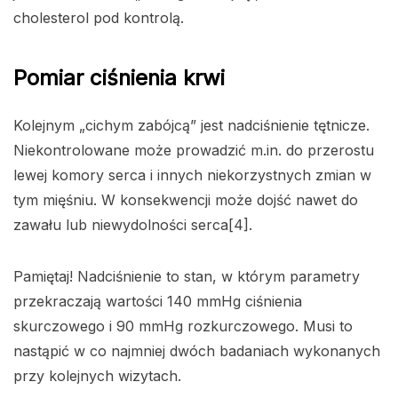
cholesterol pod kontrolą.
Pomiar ciśnienia krwi
Kolejnym „cichym zabójcą” jest nadciśnienie tętnicze.
Niekontrolowane może prowadzić m.in. do przerostu
lewej komory serca i innych niekorzystnych zmian w
tym mięśniu. W konsekwencji może dojść nawet do
zawału lub niewydolności serca[4].
Pamiętaj! Nadciśnienie to stan, w którym parametry
przekraczają wartości 140 mmHg ciśnienia
skurczowego i 90 mmHg rozkurczowego. Musi to
nastąpić w co najmniej dwóch badaniach wykonanych
przy kolejnych wizytach.