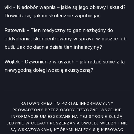
viki
-
Niedobór wapnia – jakie są jego objawy i skutki?
Dowiedz się, jak im skutecznie zapobiegać
Ratownik
-
Tlen medyczny to gaz niezbędny do
oddychania, skoncentrowany w sprayu w puszce lub
butli. Jak dokładnie działa tlen inhalacyjny?
Wojtek
-
Dzwonienie w uszach – jak radzić sobie z tą
niewygodną dolegliwością akustyczną?
RATOWNIKMED TO PORTAL INFORMACYJNY
PROWADZONY PRZEZ OSOBY FIZYCZNE. WSZELKIE
INFORMACJE UMIESZCZANE NA TEJ STRONIE SŁUŻĄ
JEDYNIE W CELACH POSZERZANIA SWOJEJ WIEDZY I NIE
SĄ WSKAZÓWKAMI, KTÓRYMI NALEŻY SIĘ KIEROWAĆ