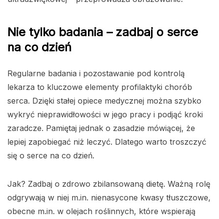
Nie tylko badania – zadbaj o serce
na co dzień
Regularne badania i pozostawanie pod kontrolą
lekarza to kluczowe elementy profilaktyki chorób
serca. Dzięki stałej opiece medycznej można szybko
wykryć nieprawidłowości w jego pracy i podjąć kroki
zaradcze. Pamiętaj jednak o zasadzie mówiącej, że
lepiej zapobiegać niż leczyć. Dlatego warto troszczyć
się o serce na co dzień.
Jak? Zadbaj o zdrowo zbilansowaną dietę. Ważną rolę
odgrywają w niej m.in. nienasycone kwasy tłuszczowe,
obecne m.in. w olejach roślinnych, które wspierają