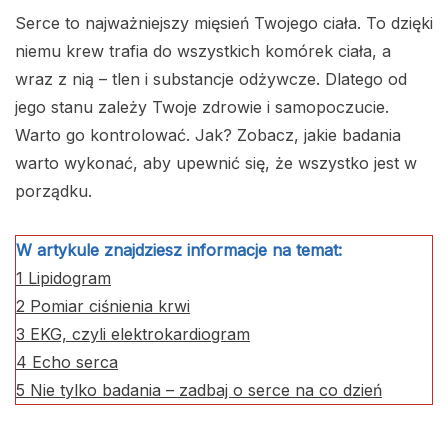
Serce to najważniejszy mięsień Twojego ciała. To dzięki
niemu krew trafia do wszystkich komórek ciała, a
wraz z nią – tlen i substancje odżywcze. Dlatego od
jego stanu zależy Twoje zdrowie i samopoczucie.
Warto go kontrolować. Jak? Zobacz, jakie badania
warto wykonać, aby upewnić się, że wszystko jest w
porządku.
W artykule znajdziesz informacje na temat:
1
Lipidogram
2
Pomiar ciśnienia krwi
3
EKG, czyli elektrokardiogram
4
Echo serca
5
Nie tylko badania – zadbaj o serce na co dzień