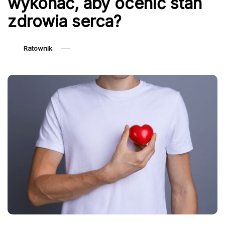
wykonać, aby ocenić stan
zdrowia serca?
Ratownik