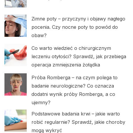
Zimne poty – przyczyny i objawy nagłego
pocenia. Czy nocne poty to powód do
obaw?
Co warto wiedzieć o chirurgicznym
leczeniu otyłości? Sprawdź, jak przebiega
operacja zmniejszenia żołądka
Próba Romberga – na czym polega to
badanie neurologiczne? Co oznacza
dodatni wynik próby Romberga, a co
ujemny?
Podstawowe badania krwi – jakie warto
robić regularnie? Sprawdź, jakie choroby
mogą wykryć