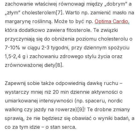
zachowanie właściwej równowagi między „dobrym” a
„złym” cholesterolem[7]. Warto np. zamienić masło na
margarynę roślinną. Może to być np.
Optima Cardio
,
która dodatkowo zawiera fitosterole. Te związki
przyczyniają się do obniżenia poziomu cholesterolu o
7-10% w ciągu 2-3 tygodni, przy dziennym spożyciu
1,5-2,4 g i zachowaniu zdrowego stylu życia oraz
zrównoważonej diety[8].
Zapewnij sobie także odpowiednią dawkę ruchu –
wystarczy mniej niż 20 min dziennie aktywności o
umiarkowanej intensywności (np. spaceru, nordic
walking czy jazdy na rowerze)[9]! Te drobne zmiany
sprawią, że nie będziesz się obawiać o wyniki badań, a
co za tym idzie – o stan serca.