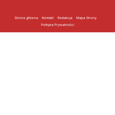
Przejdź
do
treści
Strona główna
Kontakt
Redakcja
Mapa Strony
Polityka Prywatności