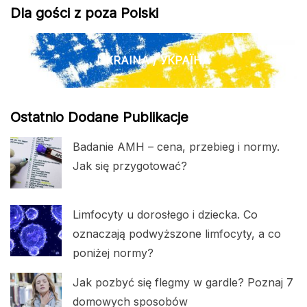
Dla gości z poza Polski
UKRAINA / УКРАЇНА
Ostatnio Dodane Publikacje
Badanie AMH – cena, przebieg i normy.
Jak się przygotować?
Limfocyty u dorosłego i dziecka. Co
oznaczają podwyższone limfocyty, a co
poniżej normy?
Jak pozbyć się flegmy w gardle? Poznaj 7
domowych sposobów