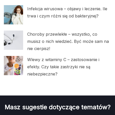
Infekcja wirusowa – objawy i leczenie. Ile
trwa i czym różni się od bakteryjnej?
Choroby przewlekłe – wszystko, co
musisz o nich wiedzieć. Być może sam na
nie cierpisz!
Wlewy z witaminy C – zastosowanie i
efekty. Czy takie zastrzyki nie są
niebezpieczne?
Masz sugestie dotyczące tematów?