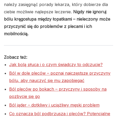
należy zasięgnąć porady lekarza, który dobierze dla
ciebie możliwie najlepsze leczenie.
Nigdy nie ignoruj
bólu kręgosłupa między łopatkami – nieleczony może
przyczynić się do problemów z plecami i ich
mobilnością.
Zobacz też:
Jak bolą płuca i o czym świadczy to odczucie?
Ból w dole pleców – poznaj najczęstsze przyczyny
bólu, aby nauczyć się mu zapobiegać
Ból pleców po bokach – przyczyny i sposoby na
pozbycie się go
Ból jąder – dotkliwy i uciążliwy męski problem
Co oznacza ból podbrzusza i pleców? Potencjalne