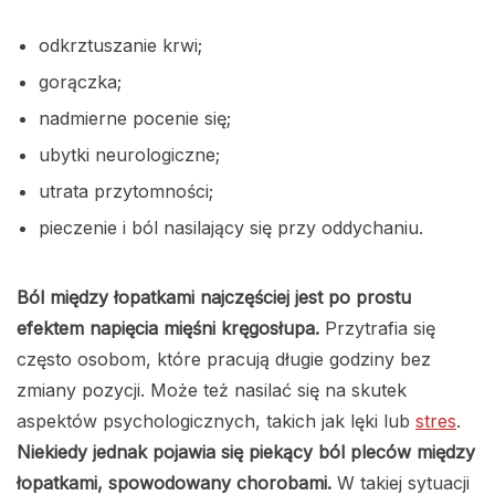
odkrztuszanie krwi;
gorączka;
nadmierne pocenie się;
ubytki neurologiczne;
utrata przytomności;
pieczenie i ból nasilający się przy oddychaniu.
Ból między łopatkami najczęściej jest po prostu
efektem napięcia mięśni kręgosłupa.
Przytrafia się
często osobom, które pracują długie godziny bez
zmiany pozycji. Może też nasilać się na skutek
aspektów psychologicznych, takich jak lęki lub
stres
.
Niekiedy jednak pojawia się piekący ból pleców między
łopatkami, spowodowany chorobami.
W takiej sytuacji