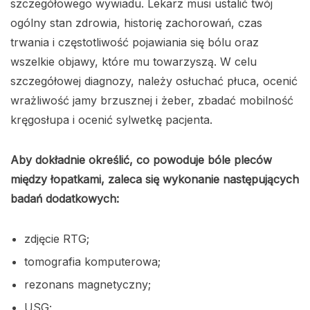
szczegółowego wywiadu. Lekarz musi ustalić twój
ogólny stan zdrowia, historię zachorowań, czas
trwania i częstotliwość pojawiania się bólu oraz
wszelkie objawy, które mu towarzyszą. W celu
szczegółowej diagnozy, należy osłuchać płuca, ocenić
wrażliwość jamy brzusznej i żeber, zbadać mobilność
kręgosłupa i ocenić sylwetkę pacjenta.
Aby dokładnie określić, co powoduje bóle pleców
między łopatkami, zaleca się wykonanie następujących
badań dodatkowych:
zdjęcie RTG;
tomografia komputerowa;
rezonans magnetyczny;
USG;