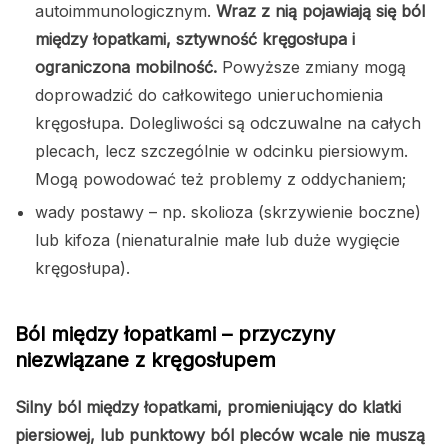
autoimmunologicznym.
Wraz z nią pojawiają się ból
między łopatkami, sztywność kręgosłupa i
ograniczona mobilność.
Powyższe zmiany mogą
doprowadzić do całkowitego unieruchomienia
kręgosłupa. Dolegliwości są odczuwalne na całych
plecach, lecz szczególnie w odcinku piersiowym.
Mogą powodować też problemy z oddychaniem;
wady postawy – np. skolioza (skrzywienie boczne)
lub kifoza (nienaturalnie małe lub duże wygięcie
kręgosłupa).
Ból między łopatkami – przyczyny
niezwiązane z kręgosłupem
Silny ból między łopatkami, promieniujący do klatki
piersiowej, lub punktowy ból pleców wcale nie muszą