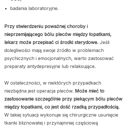
badania laboratoryjne.
Przy stwierdzeniu poważnej choroby i
nieprzemijającego bólu pleców między łopatkami,
lekarz może przepisać ci środki sterydowe.
Jeśli
dolegliwości mają swoje źródło w problemach
psychicznych i emocjonalnych, warto zastosować
preparaty antydepresyjne lub relaksujące.
W ostateczności, w niektórych przypadkach
niezbędna jest operacja pleców.
Może mieć to
zastosowanie szczególnie przy piekącym bólu pleców
między łopatkami, co jest dość rzadką przypadłością.
W takiej sytuacji wykonuje się chirurgiczne usunięcie
tkanki bliznowatej i przynajmniej częściową