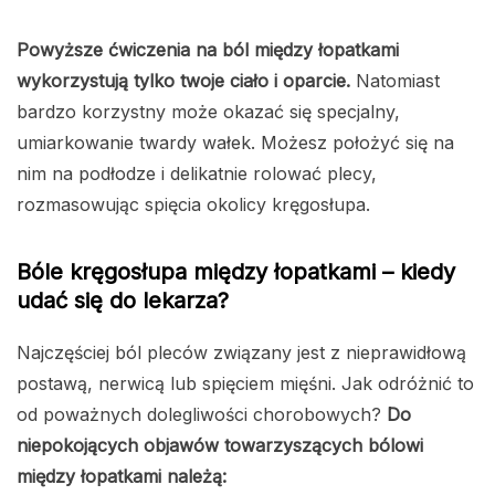
Powyższe ćwiczenia na ból między łopatkami
wykorzystują tylko twoje ciało i oparcie.
Natomiast
bardzo korzystny może okazać się specjalny,
umiarkowanie twardy wałek. Możesz położyć się na
nim na podłodze i delikatnie rolować plecy,
rozmasowując spięcia okolicy kręgosłupa.
Bóle kręgosłupa między łopatkami – kiedy
udać się do lekarza?
Najczęściej ból pleców związany jest z nieprawidłową
postawą, nerwicą lub spięciem mięśni. Jak odróżnić to
od poważnych dolegliwości chorobowych?
Do
niepokojących objawów towarzyszących bólowi
między łopatkami należą: