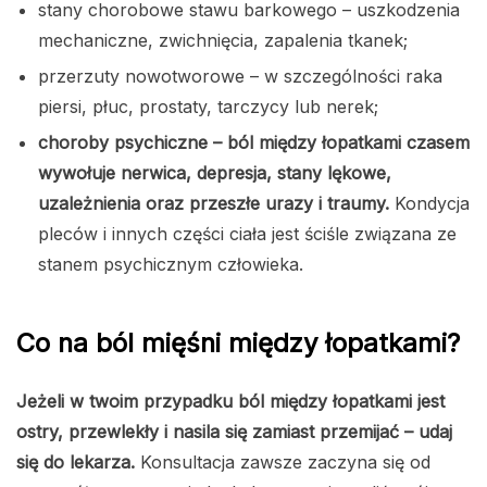
stany chorobowe stawu barkowego – uszkodzenia
mechaniczne, zwichnięcia, zapalenia tkanek;
przerzuty nowotworowe – w szczególności raka
piersi, płuc, prostaty, tarczycy lub nerek;
choroby psychiczne – ból między łopatkami czasem
wywołuje nerwica, depresja, stany lękowe,
uzależnienia oraz przeszłe urazy i traumy.
Kondycja
pleców i innych części ciała jest ściśle związana ze
stanem psychicznym człowieka.
Co na ból mięśni między łopatkami?
Jeżeli w twoim przypadku ból między łopatkami jest
ostry, przewlekły i nasila się zamiast przemijać – udaj
się do lekarza.
Konsultacja zawsze zaczyna się od