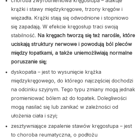
choroba zwyrodnieniowa kręgosłupa – atakuje
krążki i stawy międzykręgowe, trzony kręgów i
więzadła. Krążki stają się odwodnione i stopniowo
się zapadają. W efekcie kręgosłup traci swoją
stabilność.
Na kręgach tworzą się też narośle, które
uciskają struktury nerwowe i powodują ból pleców
między łopatkami, a także uniemożliwiają normalne
poruszanie się;
dyskopatia – jest to wysunięcie krążka
międzykręgowego, do którego najczęściej dochodzi
na odcinku szyjnym. Tego typu zmiany mogą jednak
promieniować bólem aż do łopatek. Dolegliwości
mogą nasilać się lub zanikać w zależności od
ułożenia ciała i szyi;
zesztywniające zapalenie stawów kręgosłupa – jest
to choroba reumatyczna, o podłożu