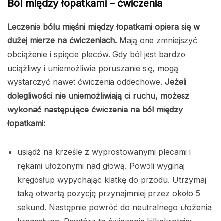
Ból między łopatkami – ćwiczenia
Leczenie bólu mięśni między łopatkami opiera się w
dużej mierze na ćwiczeniach.
Mają one zmniejszyć
obciążenie i spięcie pleców. Gdy ból jest bardzo
uciążliwy i uniemożliwia poruszanie się, mogą
wystarczyć nawet ćwiczenia oddechowe.
Jeżeli
dolegliwości nie uniemożliwiają ci ruchu, możesz
wykonać następujące ćwiczenia na ból między
łopatkami:
usiądź na krześle z wyprostowanymi plecami i
rękami ułożonymi nad głową. Powoli wyginaj
kręgosłup wypychając klatkę do przodu. Utrzymaj
taką otwartą pozycję przynajmniej przez około 5
sekund. Następnie powróć do neutralnego ułożenia
kręgosłupa. Powtórz to ćwiczenie kilkakrotnie;