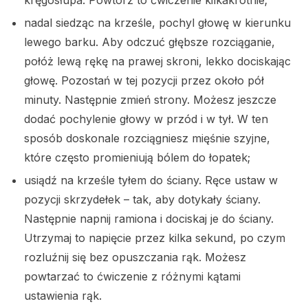
nadal siedząc na krześle, pochyl głowę w kierunku
lewego barku. Aby odczuć głębsze rozciąganie,
połóż lewą rękę na prawej skroni, lekko dociskając
głowę. Pozostań w tej pozycji przez około pół
minuty. Następnie zmień strony. Możesz jeszcze
dodać pochylenie głowy w przód i w tył. W ten
sposób doskonale rozciągniesz mięśnie szyjne,
które często promieniują bólem do łopatek;
usiądź na krześle tyłem do ściany. Ręce ustaw w
pozycji skrzydełek – tak, aby dotykały ściany.
Następnie napnij ramiona i dociskaj je do ściany.
Utrzymaj to napięcie przez kilka sekund, po czym
rozluźnij się bez opuszczania rąk. Możesz
powtarzać to ćwiczenie z różnymi kątami
ustawienia rąk.