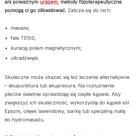
ani poważnym
urazem
, metody fizjoterapeutyczne
pomogą ci go zlikwidować.
Zalicza się do nich:
masaże;
fale TENS;
kurację polem magnetycznym;
ultradźwięki.
Skuteczne może okazać się też leczenie alternatywne
– akupunktura lub akupresura. Na rozluźnienie
pleców świetnie sprawdzają się ciepłe kąpiele. Aby
zwiększyć ich skuteczność, wykorzystaj do kąpieli sól
Epsom, olejek lawendowy, siarkę lub specjalną matę
do hydromasażu.