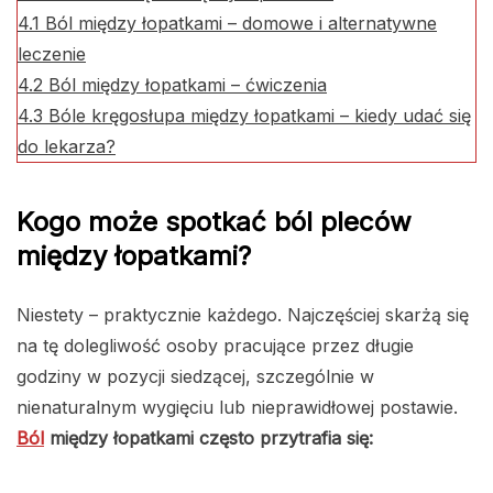
4.1
Ból między łopatkami – domowe i alternatywne
leczenie
4.2
Ból między łopatkami – ćwiczenia
4.3
Bóle kręgosłupa między łopatkami – kiedy udać się
do lekarza?
Kogo może spotkać ból pleców
między łopatkami?
Niestety – praktycznie każdego. Najczęściej skarżą się
na tę dolegliwość osoby pracujące przez długie
godziny w pozycji siedzącej, szczególnie w
nienaturalnym wygięciu lub nieprawidłowej postawie.
Ból
między łopatkami często przytrafia się: