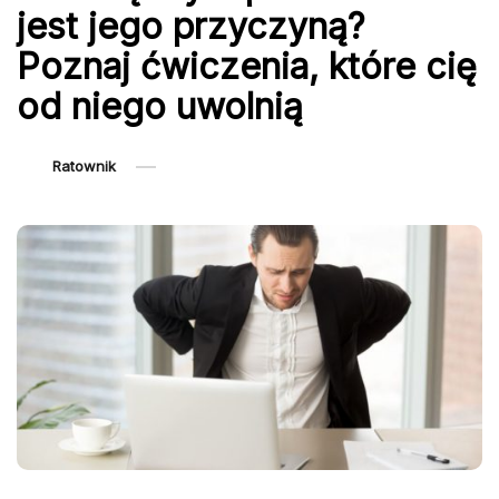
jest jego przyczyną?
Poznaj ćwiczenia, które cię
od niego uwolnią
Ratownik