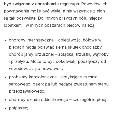
być związane z chorobami kręgosłupa.
Powodów ich
powstawania może być wiele, a nie wszystkie z nich
są tak oczywiste. Do innych przyczyn bólu między
łopatkami i w innych obszarach pleców należą:
choroby internistyczne – dolegliwości bólowe w
plecach mogą pojawiać się na skutek chociażby
chorób jamy brzusznej – żołądka, trzustki, wątroby
i przełyku. Może to być cokolwiek, począwszy od
wrzodów, aż po nowotwory;
problemy kardiologiczne – dotykające mięśnia
sercowego, osierdzia lub będące zwiastunem stanu
przedzawałowego;
choroby układu oddechowego – szczególnie płuc;
półpasiec;