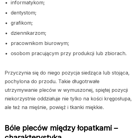
informatykom;
dentystom;
grafikom;
dziennikarzom;
pracownikom biurowym;
osobom pracującym przy produkcji lub zbiorach.
Przyczynia się do niego pozycja siedząca lub stojąca,
pochylona do przodu. Takie długotrwałe
utrzymywanie pleców w wymuszonej, spiętej pozycji
niekorzystnie oddziałuje nie tylko na kości kręgosłupa,
ale też na mięśnie, powięź i tkanki miękkie.
Bóle pleców między łopatkami –
charakterystyka