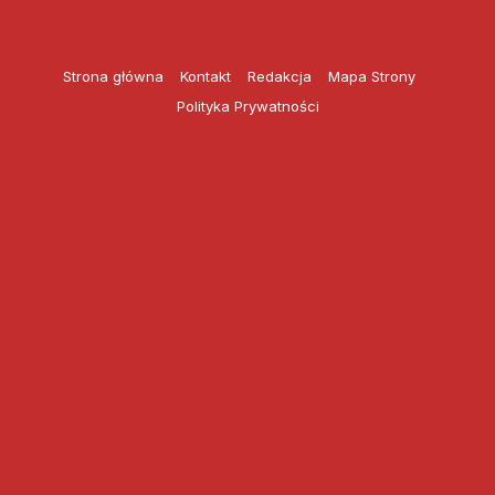
Przejdź
do
treści
Strona główna
Kontakt
Redakcja
Mapa Strony
Polityka Prywatności