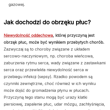
gazowej.
Jak dochodzi do obrzęku płuc?
Niewydolność oddechowa
, której przyczyną jest
obrzęk płuc, może być wynikiem przebytych chorób.
Zazwyczaj są to choroby związane z układem
sercowo-naczyniowym, np. choroba wieńcowa,
zaburzenia rytmu serca, wady związane z zastawkami
serca oraz przewlekła niewydolność serca w
przebiegu infekcji (sepsy). Rzadko powodem są
czynniki zewnętrzne, choć również w ich wyniku
może dojść do gromadzenia płynu w płucach.
Przyczyną tego stanu mogą być urazy klatki
piersiowej, zapalenie płuc, udar mózgu, zachłyśnięcia,