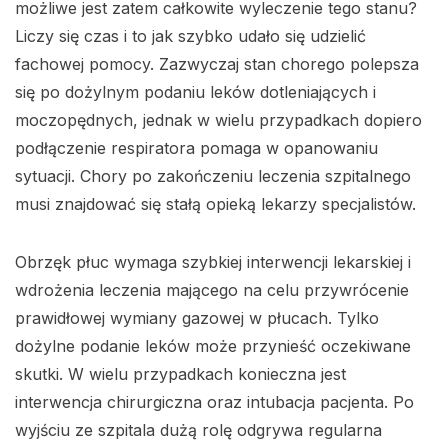
możliwe jest zatem całkowite wyleczenie tego stanu?
Liczy się czas i to jak szybko udało się udzielić
fachowej pomocy. Zazwyczaj stan chorego polepsza
się po dożylnym podaniu leków dotleniających i
moczopędnych, jednak w wielu przypadkach dopiero
podłączenie respiratora pomaga w opanowaniu
sytuacji. Chory po zakończeniu leczenia szpitalnego
musi znajdować się stałą opieką lekarzy specjalistów.
Obrzęk płuc wymaga szybkiej interwencji lekarskiej i
wdrożenia leczenia mającego na celu przywrócenie
prawidłowej wymiany gazowej w płucach. Tylko
dożylne podanie leków może przynieść oczekiwane
skutki. W wielu przypadkach konieczna jest
interwencja chirurgiczna oraz intubacja pacjenta. Po
wyjściu ze szpitala dużą rolę odgrywa regularna