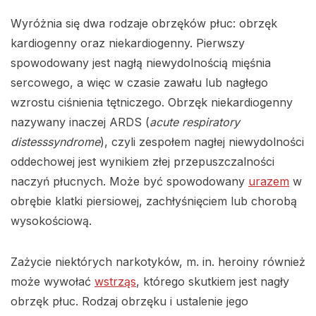
Wyróżnia się dwa rodzaje obrzęków płuc: obrzęk
kardiogenny oraz niekardiogenny. Pierwszy
spowodowany jest nagłą niewydolnością mięśnia
sercowego, a więc w czasie zawału lub nagłego
wzrostu ciśnienia tętniczego. Obrzęk niekardiogenny
nazywany inaczej ARDS (
acute respiratory
distesssyndrome
), czyli zespołem nagłej niewydolności
oddechowej jest wynikiem złej przepuszczalności
naczyń płucnych. Może być spowodowany
urazem
w
obrębie klatki piersiowej, zachłyśnięciem lub chorobą
wysokościową.
Zażycie niektórych narkotyków, m. in. heroiny również
może wywołać
wstrząs
, którego skutkiem jest nagły
obrzęk płuc. Rodzaj obrzęku i ustalenie jego