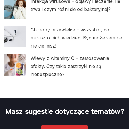
Infekcja wirusowa – objawy i leczenie. Ile
trwa i czym różni się od bakteryjnej?
Choroby przewlekłe – wszystko, co
musisz o nich wiedzieć. Być może sam na
nie cierpisz!
Wlewy z witaminy C – zastosowanie i
efekty. Czy takie zastrzyki nie są
niebezpieczne?
Masz sugestie dotyczące tematów?