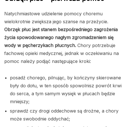
Natychmiastowe udzielenie pomocy choremu
wielokrotnie zwiększa jego szanse na przeżycie.
Obrzęk płuc jest stanem bezpośredniego zagrożenia
życia spowodowanego nagłym zgromadzeniem się
wody w pęcherzykach płucnych.
Chory potrzebuje
fachowej opieki medycznej, jednak w oczekiwaniu na
pomoc należy podjąć następujące kroki:
posadź chorego, pilnując, by kończyny skierowane
były do dołu, w ten sposób spowolnisz powrót krwi
do serca, a tym samym wysięk w płucach będzie
mniejszy;
sprawdź czy drogi oddechowe są drożne, a chory
może swobodnie oddychać;