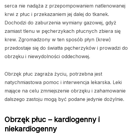
serca nie nadąża z przepompowaniem natlenowanej
krwi z płuc i przekazaniem jej dalej do tkanek.
Dochodzi do zaburzenia wymiany gazowej, gdyż
zamiast tlenu w pęcherzykach płucnych zbiera się
krew. Zgromadzony w ten sposób płyn (krew)
przedostaje się do światła pęcherzyków i prowadzi do
obrzęku i niewydolności oddechowej.
Obrzęk płuc zagraża życiu, potrzebna jest
natychmiastowa pomoc i interwencja lekarska. Leki
mające na celu zmniejszenie obrzęku i zahamowanie
dalszego zastoju mogą być podane jedynie dożylnie.
Obrzęk płuc – kardiogenny i
niekardiogenny