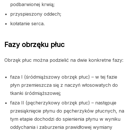
podbarwionej krwią;
przyspieszony oddech;
kołatanie serca.
Fazy obrzęku płuc
Obrzęk płuc można podzielić na dwie konkretne fazy:
faza I (śródmiąższowy obrzęk płuc) – w tej fazie
płyn przemieszcza się z naczyń włosowatych do
tkanki śródmiąższowej;
faza II (pęcherzykowy obrzęk płuc) – następuje
przesiąknięcie płynu do pęcherzyków płucnych, na
tym etapie dochodzi do spienienia płynu w wyniku
oddychania i zaburzenia prawidłowej wymiany