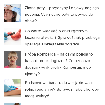
Zimne poty – przyczyny i objawy nagłego
pocenia. Czy nocne poty to powód do
obaw?
Co warto wiedzieć o chirurgicznym
leczeniu otyłości? Sprawdź, jak przebiega
operacja zmniejszenia żołądka
Próba Romberga – na czym polega to
badanie neurologiczne? Co oznacza
dodatni wynik próby Romberga, a co
ujemny?
Podstawowe badania krwi – jakie warto
robić regularnie? Sprawdź, jakie choroby
mogą wykryć