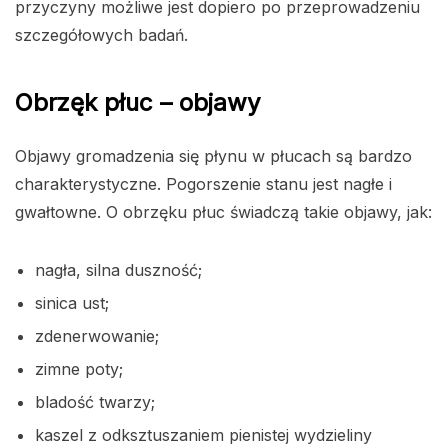
przyczyny możliwe jest dopiero po przeprowadzeniu
szczegółowych badań.
Obrzęk płuc – objawy
Objawy gromadzenia się płynu w płucach są bardzo
charakterystyczne. Pogorszenie stanu jest nagłe i
gwałtowne. O obrzęku płuc świadczą takie objawy, jak:
nagła, silna duszność;
sinica ust;
zdenerwowanie;
zimne poty;
bladość twarzy;
kaszel z odksztuszaniem pienistej wydzieliny