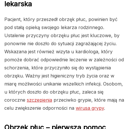
lekarska
Pacjent, który przeszedł obrzęk płuc, powinien być
pod stałą opieką swojego lekarza rodzinnego.
Ustalenie przyczyny obrzęku płuc jest kluczowe, by
ponownie nie doszło do sytuacji zagrażającej życiu.
Wskazana jest również wizyta u kardiologa, który
pomoże dobrać odpowiednie leczenie w zależności od
schorzenia, które przyczyniło się do wystąpienia
obrzęku. Ważny jest higieniczny tryb życia oraz w
miarę możliwości unikanie wszelkich infekcji. Osobom,
u których doszło do obrzęku płuc, zaleca się
coroczne
szczepienia
przeciwko grypie, które mają na
celu zwiększenie odporności na
wirusa grypy
.
Obrzęk płuc – pierwsza pomoc