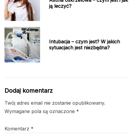
Astma oskrzelowa – czym jest i jak
ją leczyć?
Intubacja – czym jest? W jakich
sytuacjach jest niezbędna?
Dodaj komentarz
Twój adres email nie zostanie opublikowany.
Wymagane pola są oznaczone
*
Komentarz
*