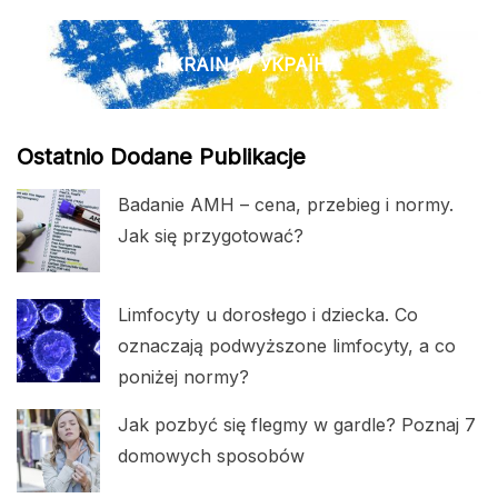
UKRAINA / УКРАЇНА
Ostatnio Dodane Publikacje
Badanie AMH – cena, przebieg i normy.
Jak się przygotować?
Limfocyty u dorosłego i dziecka. Co
oznaczają podwyższone limfocyty, a co
poniżej normy?
Jak pozbyć się flegmy w gardle? Poznaj 7
domowych sposobów