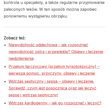
kontrola u specjalisty, a także regularne przyjmowanie
zaleconych leków. W ten sposób można zapobiec
ponownemu wystąpieniu obrzęku.
Zobacz też:
Niewydolność oddechowa – jak rozpoznać
niewydolność ostrą i przewlekłą? Objawy i leczenie
niedotlenienia
Przełom tarczycowy (przełom tyreotoksyczny) –
pierwsza pomoc, przyczyny, objawy i leczenie
Wstrząs septyczny i sepsa – objawy i leczenie.
Sprawdź, czym jest posocznica oraz jak leczyć
sepsę i wstrząs septyczny!
Wstrząs kardiogenny – jak go rozpoznać i leczyć?