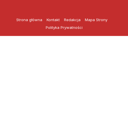
Przejdź
do
treści
Strona główna
Kontakt
Redakcja
Mapa Strony
Polityka Prywatności