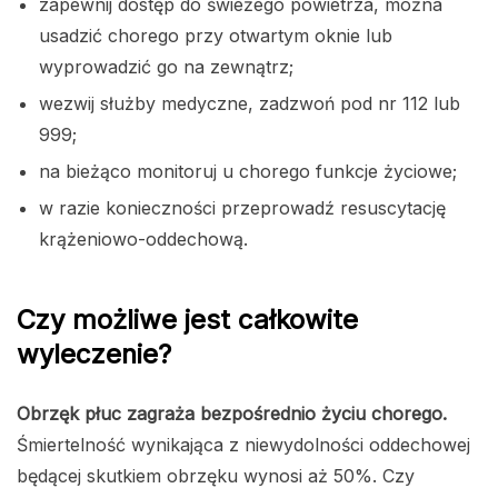
zapewnij dostęp do świeżego powietrza, można
usadzić chorego przy otwartym oknie lub
wyprowadzić go na zewnątrz;
wezwij służby medyczne, zadzwoń pod nr 112 lub
999;
na bieżąco monitoruj u chorego funkcje życiowe;
w razie konieczności przeprowadź resuscytację
krążeniowo-oddechową.
Czy możliwe jest całkowite
wyleczenie?
Obrzęk płuc zagraża bezpośrednio życiu chorego.
Śmiertelność wynikająca z niewydolności oddechowej
będącej skutkiem obrzęku wynosi aż 50%. Czy