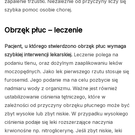
zapalenie trzustki. Niezależnie od przyczyny liczy się
szybka pomoc osobie chorej.
Obrzęk płuc – leczenie
Pacjent, u którego stwierdzono obrzęk płuc wymaga
szybkiej interwencji lekarskiej.
Leczenie polega na
podaniu tlenu, oraz dożylnym zaaplikowaniu leków
moczopędnych. Jako lek pierwszego rzutu stosuje się
furosemid. Jego podanie ma na celu pozbycie się
nadmiaru wody z organizmu. Ważne jest również
ustabilizowanie ciśnienia tętniczego, które w
zależności od przyczyny obrzęku płucnego może być
zbyt wysokie lub zbyt niskie. W przypadku wysokiego
ciśnienia podaje się leki rozszerzające naczynia
krwionośne np. nitroglicerynę. Jeśli zbyt niskie, leki