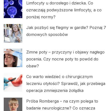
Limfocyty u dorosłego i dziecka. Co
oznaczają podwyższone limfocyty, a co
poniżej normy?
Jak pozbyć się flegmy w gardle? Poznaj 7
domowych sposobów
Zimne poty – przyczyny i objawy nagłego
pocenia. Czy nocne poty to powód do
obaw?
Co warto wiedzieć o chirurgicznym
leczeniu otyłości? Sprawdź, jak przebiega
operacja zmniejszenia żołądka
Próba Romberga – na czym polega to
badanie neurologiczne? Co oznacza