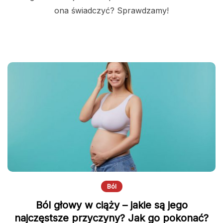
ona świadczyć? Sprawdzamy!
Ból
Ból głowy w ciąży – jakie są jego
najczęstsze przyczyny? Jak go pokonać?