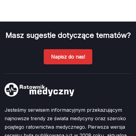
Masz sugestie dotyczące tematów?
Napisz do nas!
Jesteśmy serwisem informacyjnym przekazującym
najnowsze trendy ze świata medycyny oraz szeroko
pojętego ratownictwa medycznego. Pierwsza wersja
serwisu była publikowana już w 2008 roku, aktualna