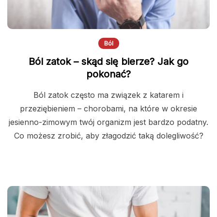
Ból
Ból zatok – skąd się bierze? Jak go
pokonać?
Ból zatok często ma związek z katarem i
przeziębieniem – chorobami, na które w okresie
jesienno-zimowym twój organizm jest bardzo podatny.
Co możesz zrobić, aby złagodzić taką dolegliwość?