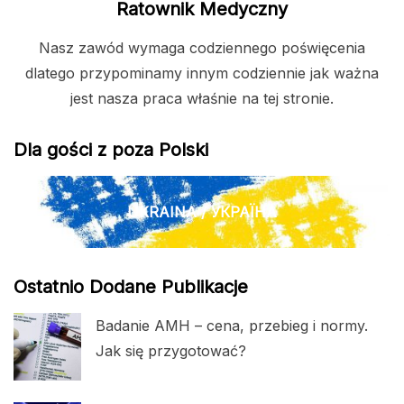
Ratownik Medyczny
Nasz zawód wymaga codziennego poświęcenia
dlatego przypominamy innym codziennie jak ważna
jest nasza praca właśnie na tej stronie.
Dla gości z poza Polski
UKRAINA / УКРАЇНА
Ostatnio Dodane Publikacje
Badanie AMH – cena, przebieg i normy.
Jak się przygotować?