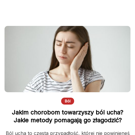
Ból
Jakim chorobom towarzyszy ból ucha?
Jakie metody pomagają go złagodzić?
Ból ucha to częsta przypadłość, której nie powinieneś