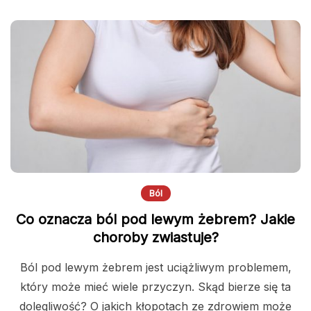
Ból
Co oznacza ból pod lewym żebrem? Jakie
choroby zwiastuje?
Ból pod lewym żebrem jest uciążliwym problemem,
który może mieć wiele przyczyn. Skąd bierze się ta
dolegliwość? O jakich kłopotach ze zdrowiem może