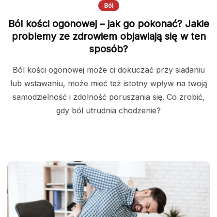
Ból
Ból kości ogonowej – jak go pokonać? Jakie
problemy ze zdrowiem objawiają się w ten
sposób?
Ból kości ogonowej może ci dokuczać przy siadaniu
lub wstawaniu, może mieć też istotny wpływ na twoją
samodzielność i zdolność poruszania się. Co zrobić,
gdy ból utrudnia chodzenie?