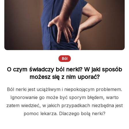
Ból
O czym świadczy ból nerki? W jaki sposób
możesz się z nim uporać?
Ból nerki jest uciążliwym i niepokojącym problemem.
Ignorowanie go może być sporym błędem, warto
zatem wiedzieć, w jakich przypadkach niezbędna jest
pomoc lekarza. Dlaczego bolą nerki?