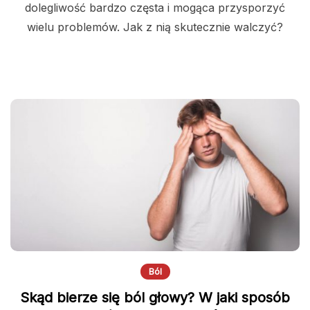
dolegliwość bardzo częsta i mogąca przysporzyć
wielu problemów. Jak z nią skutecznie walczyć?
Ból
Skąd bierze się ból głowy? W jaki sposób