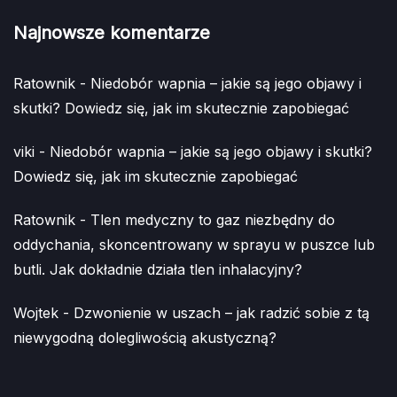
Najnowsze komentarze
Ratownik
-
Niedobór wapnia – jakie są jego objawy i
skutki? Dowiedz się, jak im skutecznie zapobiegać
viki
-
Niedobór wapnia – jakie są jego objawy i skutki?
Dowiedz się, jak im skutecznie zapobiegać
Ratownik
-
Tlen medyczny to gaz niezbędny do
oddychania, skoncentrowany w sprayu w puszce lub
butli. Jak dokładnie działa tlen inhalacyjny?
Wojtek
-
Dzwonienie w uszach – jak radzić sobie z tą
niewygodną dolegliwością akustyczną?