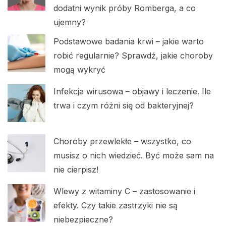
dodatni wynik próby Romberga, a co
ujemny?
Podstawowe badania krwi – jakie warto
robić regularnie? Sprawdź, jakie choroby
mogą wykryć
Infekcja wirusowa – objawy i leczenie. Ile
trwa i czym różni się od bakteryjnej?
Choroby przewlekłe – wszystko, co
musisz o nich wiedzieć. Być może sam na
nie cierpisz!
Wlewy z witaminy C – zastosowanie i
efekty. Czy takie zastrzyki nie są
niebezpieczne?