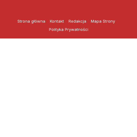
Przejdź
do
treści
Strona główna
Kontakt
Redakcja
Mapa Strony
Polityka Prywatności