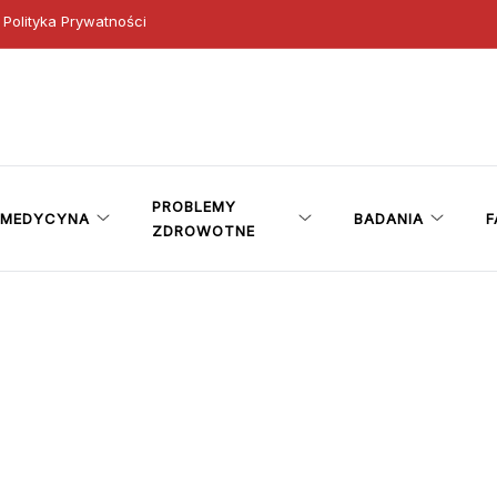
Polityka Prywatności
ny
PROBLEMY
MEDYCYNA
BADANIA
F
ZDROWOTNE