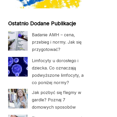
Ostatnio Dodane Publikacje
Badanie AMH – cena,
przebieg i normy. Jak się
przygotować?
Limfocyty u dorosłego i
dziecka. Co oznaczają
podwyższone limfocyty, a
co poniżej normy?
Jak pozbyć się flegmy w
gardle? Poznaj 7
domowych sposobów