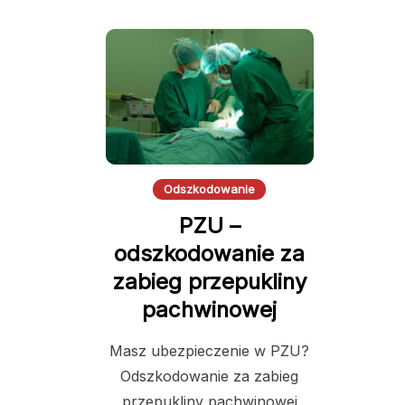
Odszkodowanie
PZU –
odszkodowanie za
zabieg przepukliny
pachwinowej
Masz ubezpieczenie w PZU?
Odszkodowanie za zabieg
przepukliny pachwinowej