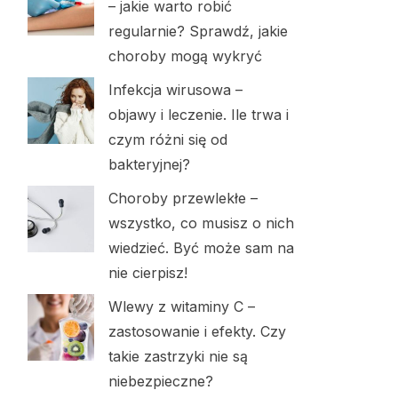
– jakie warto robić
regularnie? Sprawdź, jakie
choroby mogą wykryć
Infekcja wirusowa –
objawy i leczenie. Ile trwa i
czym różni się od
bakteryjnej?
Choroby przewlekłe –
wszystko, co musisz o nich
wiedzieć. Być może sam na
nie cierpisz!
Wlewy z witaminy C –
zastosowanie i efekty. Czy
takie zastrzyki nie są
niebezpieczne?