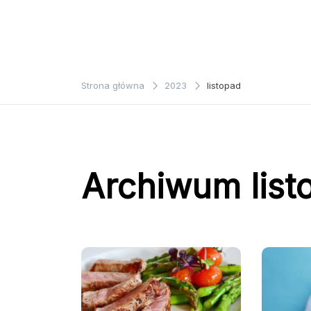
Strona główna
2023
listopad
Archiwum list