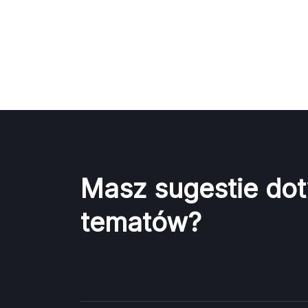
Masz sugestie do
tematów?