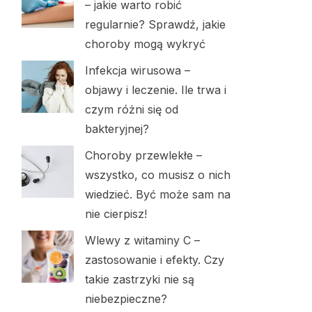
– jakie warto robić
regularnie? Sprawdź, jakie
choroby mogą wykryć
Infekcja wirusowa –
objawy i leczenie. Ile trwa i
czym różni się od
bakteryjnej?
Choroby przewlekłe –
wszystko, co musisz o nich
wiedzieć. Być może sam na
nie cierpisz!
Wlewy z witaminy C –
zastosowanie i efekty. Czy
takie zastrzyki nie są
niebezpieczne?