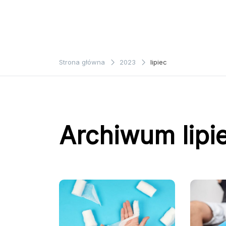
Strona główna
2023
lipiec
Archiwum lipi