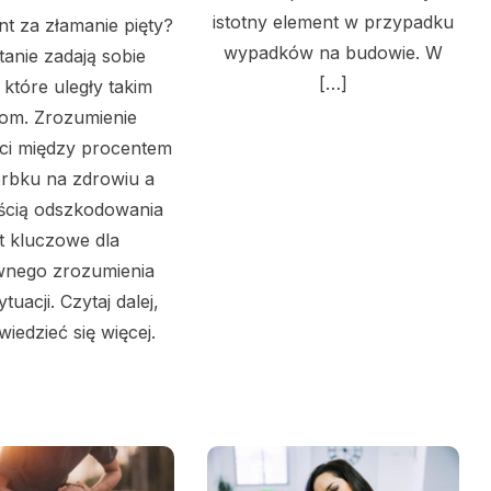
istotny element w przypadku
nt za złamanie pięty?
wypadków na budowie. W
tanie zadają sobie
[…]
 które uległy takim
om. Zrozumienie
ci między procentem
rbku na zdrowiu a
ścią odszkodowania
st kluczowe dla
nego zrozumienia
ytuacji. Czytaj dalej,
iedzieć się więcej.