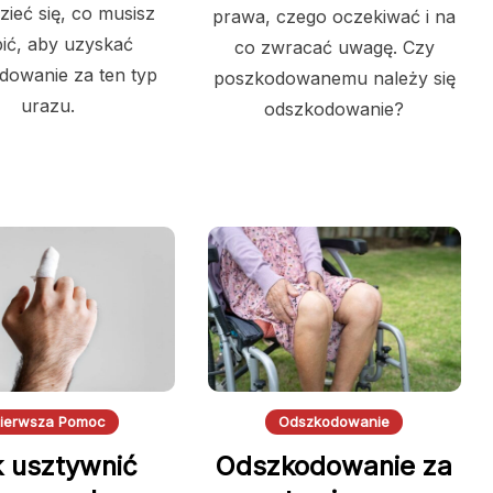
zieć się, co musisz
prawa, czego oczekiwać i na
ić, aby uzyskać
co zwracać uwagę. Czy
dowanie za ten typ
poszkodowanemu należy się
urazu.
odszkodowanie?
ierwsza Pomoc
Odszkodowanie
k usztywnić
Odszkodowanie za