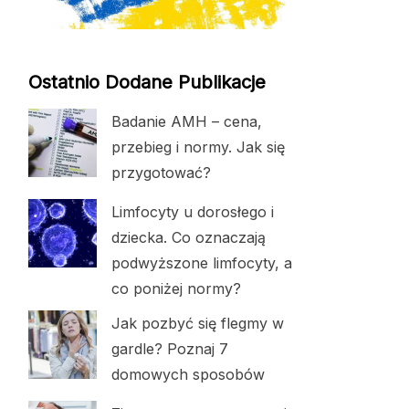
Ostatnio Dodane Publikacje
Badanie AMH – cena,
przebieg i normy. Jak się
przygotować?
Limfocyty u dorosłego i
dziecka. Co oznaczają
podwyższone limfocyty, a
co poniżej normy?
Jak pozbyć się flegmy w
gardle? Poznaj 7
domowych sposobów