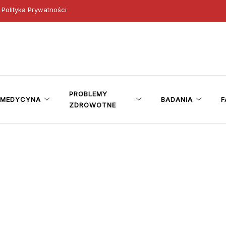
Polityka Prywatności
ny
PROBLEMY
MEDYCYNA
BADANIA
F
ZDROWOTNE