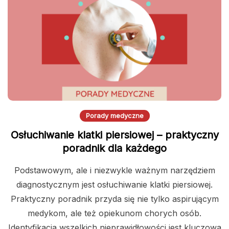
Porady medyczne
Osłuchiwanie klatki piersiowej – praktyczny
poradnik dla każdego
Podstawowym, ale i niezwykle ważnym narzędziem
diagnostycznym jest osłuchiwanie klatki piersiowej.
Praktyczny poradnik przyda się nie tylko aspirującym
medykom, ale też opiekunom chorych osób.
Identyfikacja wszelkich nieprawidłowości jest kluczowa