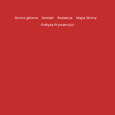
Przejdź
do
treści
Strona główna
Kontakt
Redakcja
Mapa Strony
Polityka Prywatności