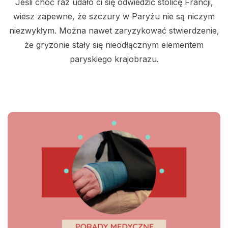
Jeśli choć raz udało ci się odwiedzić stolicę Francji,
wiesz zapewne, że szczury w Paryżu nie są niczym
niezwykłym. Można nawet zaryzykować stwierdzenie,
że gryzonie stały się nieodłącznym elementem
paryskiego krajobrazu.