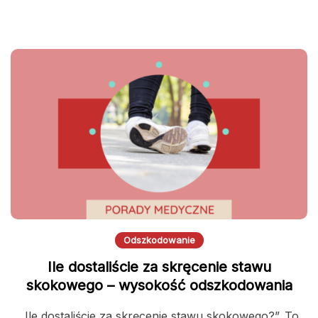
Odszkodowanie
Ile dostaliście za skręcenie stawu
skokowego – wysokość odszkodowania
„Ile dostaliście za skręcenie stawu skokowego?”. To