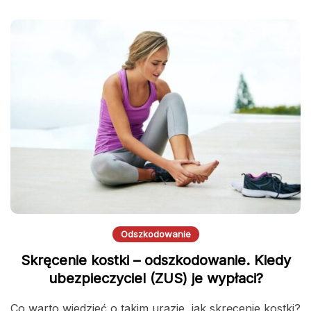
Odszkodowanie
Skręcenie kostki – odszkodowanie. Kiedy
ubezpieczyciel (ZUS) je wypłaci?
Co warto wiedzieć o takim urazie, jak skręcenie kostki?