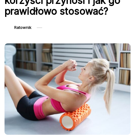
korzyści przynosi i jak go
prawidłowo stosować?
Ratownik