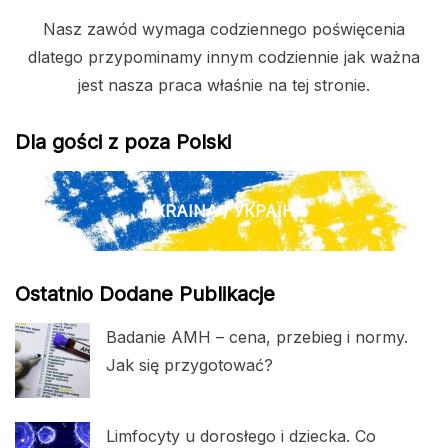
Nasz zawód wymaga codziennego poświęcenia
dlatego przypominamy innym codziennie jak ważna
jest nasza praca właśnie na tej stronie.
Dla gości z poza Polski
UKRAINA / УКРАЇНА
Ostatnio Dodane Publikacje
Badanie AMH – cena, przebieg i normy.
Jak się przygotować?
Limfocyty u dorosłego i dziecka. Co