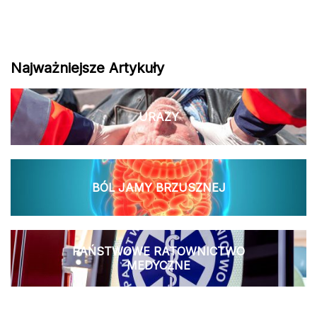
Najważniejsze Artykuły
URAZY
BÓL JAMY BRZUSZNEJ
PAŃSTWOWE RATOWNICTWO
MEDYCZNE