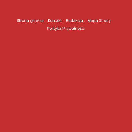
Przejdź
do
treści
Strona główna
Kontakt
Redakcja
Mapa Strony
Polityka Prywatności