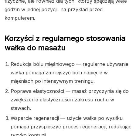
fizycznie, ale również dla tych, którzy spędzają wiele
godzin w jednej pozycji, na przykład przed
komputerem.
Korzyści z regularnego stosowania
wałka do masażu
Redukcja bólu mięśniowego — regularne używanie
wałka pomaga zmniejszyć ból i napięcie w
mięśniach po intensywnym treningu.
Poprawa elastyczności — masaż przyczynia się do
zwiększenia elastyczności i zakresu ruchu w
stawach.
Wsparcie regeneracji — użycie wałka po wysiłku
pomaga przyspieszyć proces regeneracji, redukując
ryzyko kontuzji.