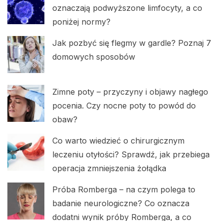
oznaczają podwyższone limfocyty, a co
poniżej normy?
Jak pozbyć się flegmy w gardle? Poznaj 7
domowych sposobów
Zimne poty – przyczyny i objawy nagłego
pocenia. Czy nocne poty to powód do
obaw?
Co warto wiedzieć o chirurgicznym
leczeniu otyłości? Sprawdź, jak przebiega
operacja zmniejszenia żołądka
Próba Romberga – na czym polega to
badanie neurologiczne? Co oznacza
dodatni wynik próby Romberga, a co