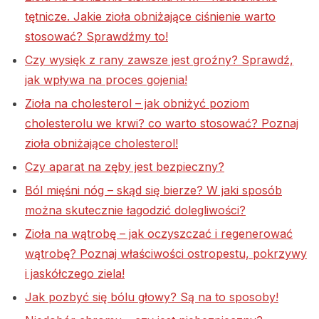
tętnicze. Jakie zioła obniżające ciśnienie warto
stosować? Sprawdźmy to!
Czy wysięk z rany zawsze jest groźny? Sprawdź,
jak wpływa na proces gojenia!
Zioła na cholesterol – jak obniżyć poziom
cholesterolu we krwi? co warto stosować? Poznaj
zioła obniżające cholesterol!
Czy aparat na zęby jest bezpieczny?
Ból mięśni nóg – skąd się bierze? W jaki sposób
można skutecznie łagodzić dolegliwości?
Zioła na wątrobę – jak oczyszczać i regenerować
wątrobę? Poznaj właściwości ostropestu, pokrzywy
i jaskółczego ziela!
Jak pozbyć się bólu głowy? Są na to sposoby!