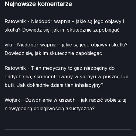
Najnowsze komentarze
Ratownik
-
Niedobór wapnia – jakie są jego objawy i
skutki? Dowiedz się, jak im skutecznie zapobiegać
viki
-
Niedobór wapnia – jakie są jego objawy i skutki?
Dowiedz się, jak im skutecznie zapobiegać
Ratownik
-
Tlen medyczny to gaz niezbędny do
oddychania, skoncentrowany w sprayu w puszce lub
butli. Jak dokładnie działa tlen inhalacyjny?
Wojtek
-
Dzwonienie w uszach – jak radzić sobie z tą
niewygodną dolegliwością akustyczną?