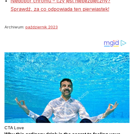
Niedobór chromu – czy jest niebezpieczny?
Sprawdź, za co odpowiada ten pierwiastek!
Archiwum:
październik 2023