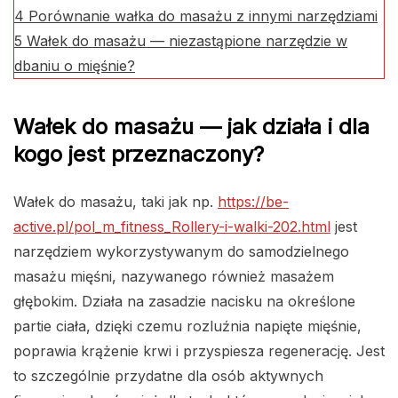
4
Porównanie wałka do masażu z innymi narzędziami
5
Wałek do masażu — niezastąpione narzędzie w
dbaniu o mięśnie?
Wałek do masażu — jak działa i dla
kogo jest przeznaczony?
Wałek do masażu, taki jak np.
https://be-
active.pl/pol_m_fitness_Rollery-i-walki-202.html
jest
narzędziem wykorzystywanym do samodzielnego
masażu mięśni, nazywanego również masażem
głębokim. Działa na zasadzie nacisku na określone
partie ciała, dzięki czemu rozluźnia napięte mięśnie,
poprawia krążenie krwi i przyspiesza regenerację. Jest
to szczególnie przydatne dla osób aktywnych