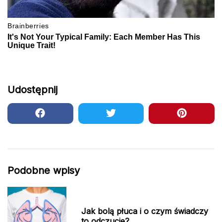
Udostępnij
Podobne wpisy
Jak bolą płuca i o czym świadczy
to odczucie?