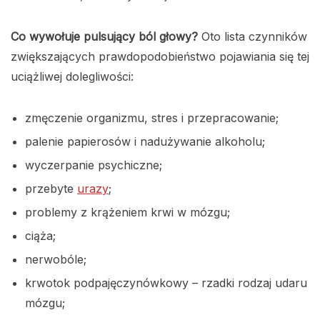
Co wywołuje pulsujący ból głowy?
Oto lista czynników
zwiększających prawdopodobieństwo pojawiania się tej
uciążliwej dolegliwości:
zmęczenie organizmu, stres i przepracowanie;
palenie papierosów i nadużywanie alkoholu;
wyczerpanie psychiczne;
przebyte
urazy
;
problemy z krążeniem krwi w mózgu;
ciąża;
nerwobóle;
krwotok podpajęczynówkowy – rzadki rodzaj udaru
mózgu;