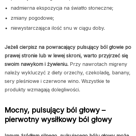
nadmierna ekspozycja na światło słoneczne;
zmiany pogodowe;
niewystarczająca ilość snu w ciągu doby.
Jeżeli cierpisz na powracający pulsujący ból głowie po
prawej stronie lub w lewej skroni, warto przyjrzeć się
swoim nawykom i żywieniu.
Przy nawrotach migreny
należy wykluczyć z diety orzechy, czekoladę, banany,
sery pleśniowe i czerwone wino. Wszystkie te
produkty wzmagają dolegliwości.
Mocny, pulsujący ból głowy –
pierwotny wysiłkowy ból głowy
Innym źródłem silnego, pulsującego bólu głowy może