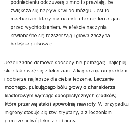
podniebieniu odczuwają zimno i sprawiają, że
zwiększa się napływ krwi do mózgu. Jest to
mechanizm, który ma na celu chronić ten organ
przed wychłodzeniem. W efekcie naczynia
krwionośne się rozszerzają i głowa zaczyna
boleśnie pulsować.
Jeżeli żadne domowe sposoby nie pomagają, najlepiej
skontaktować się z lekarzem. Zdiagnozuje on problem
i dobierze najlepsze dla ciebie leczenie.
Leczenie
mocnego, pulsującego bólu głowy o charakterze
klasterowym wymaga specjalistycznych środków,
które przerwą ataki i spowolnią nawroty.
W przypadku
migreny stosuje się tzw. tryptany, a z leczeniem
pomoże ci twój lekarz rodzinny.