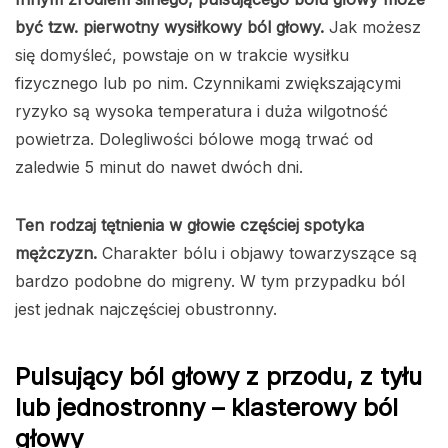
być tzw. pierwotny wysiłkowy ból głowy.
Jak możesz
się domyśleć, powstaje on w trakcie wysiłku
fizycznego lub po nim. Czynnikami zwiększającymi
ryzyko są wysoka temperatura i duża wilgotność
powietrza. Dolegliwości bólowe mogą trwać od
zaledwie 5 minut do nawet dwóch dni.
Ten rodzaj tętnienia w głowie częściej spotyka
mężczyzn.
Charakter bólu i objawy towarzyszące są
bardzo podobne do migreny. W tym przypadku ból
jest jednak najczęściej obustronny.
Pulsujący ból głowy z przodu, z tyłu
lub jednostronny – klasterowy ból
głowy