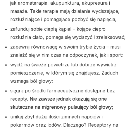
jak aromaterapia, akupunktura, akupresura i
masaże. Takie terapie mają działanie wyciszające,
rozluźniające i pomagające pozbyć się napięcia;
zafunduj sobie ciepłą kąpiel – kojące ciepło
rozluźnia ciało, pomaga się wyciszyć i zrelaksować;
zapewnij równowagę w swoim trybie życia – musi
znaleźć się w nim czas na odpoczynek, jak i sport;
wyjdź na świeże powietrze lub dobrze wywietrz
pomieszczenie, w którym się znajdujesz. Zaduch
wzmaga ból głowy;
sięgnij po środki farmaceutyczne dostępne bez
recepty.
Nie zawsze jednak okazują się one
skuteczne na migrenowy pulsujący ból głowy;
unikaj zbyt dużej ilości zimnych napojów i
pokarmów oraz lodów. Dlaczego? Receptory na