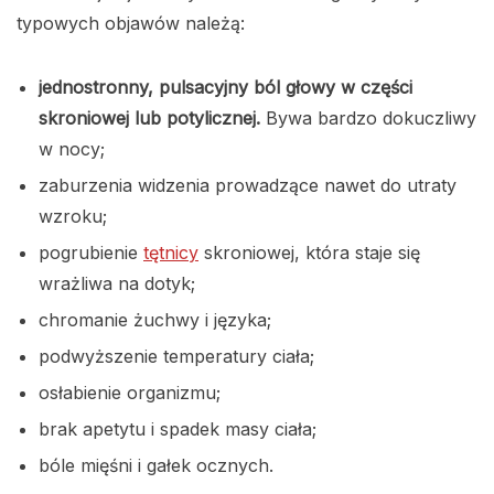
typowych objawów należą:
jednostronny, pulsacyjny ból głowy w części
skroniowej lub potylicznej.
Bywa bardzo dokuczliwy
w nocy;
zaburzenia widzenia prowadzące nawet do utraty
wzroku;
pogrubienie
tętnicy
skroniowej, która staje się
wrażliwa na dotyk;
chromanie żuchwy i języka;
podwyższenie temperatury ciała;
osłabienie organizmu;
brak apetytu i spadek masy ciała;
bóle mięśni i gałek ocznych.