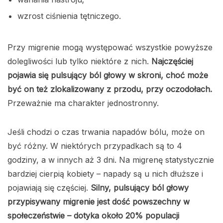
wzrost ciśnienia tętniczego.
Przy migrenie mogą występować wszystkie powyższe
dolegliwości lub tylko niektóre z nich.
Najczęściej
pojawia się pulsujący ból głowy w skroni, choć może
być on też zlokalizowany z przodu, przy oczodołach.
Przeważnie ma charakter jednostronny.
Jeśli chodzi o czas trwania napadów bólu, może on
być różny. W niektórych przypadkach są to 4
godziny, a w innych aż 3 dni. Na migrenę statystycznie
bardziej cierpią kobiety – napady są u nich dłuższe i
pojawiają się częściej.
Silny, pulsujący ból głowy
przypisywany migrenie jest dość powszechny w
społeczeństwie – dotyka około 20% populacji