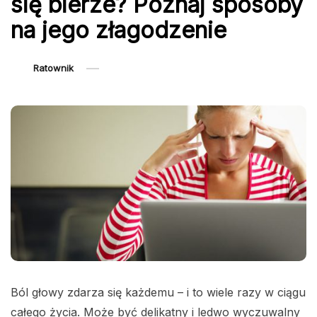
się bierze? Poznaj sposoby
na jego złagodzenie
Ratownik
Ból głowy zdarza się każdemu – i to wiele razy w ciągu
całego życia. Może być delikatny i ledwo wyczuwalny