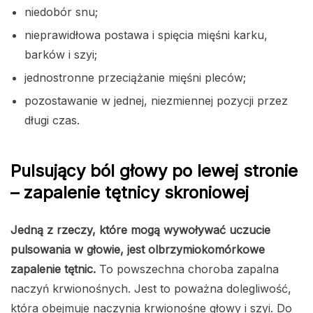
niedobór snu;
nieprawidłowa postawa i spięcia mięśni karku,
barków i szyi;
jednostronne przeciążanie mięśni pleców;
pozostawanie w jednej, niezmiennej pozycji przez
długi czas.
Pulsujący ból głowy po lewej stronie
– zapalenie tętnicy skroniowej
Jedną z rzeczy, które mogą wywoływać uczucie
pulsowania w głowie, jest olbrzymiokomórkowe
zapalenie tętnic.
To powszechna choroba zapalna
naczyń krwionośnych. Jest to poważna dolegliwość,
która obejmuje naczynia krwionośne głowy i szyi. Do