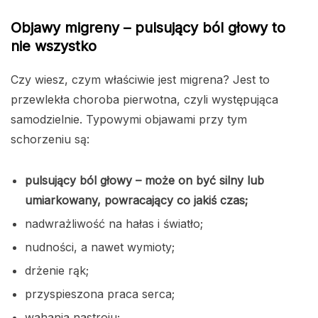
Objawy migreny – pulsujący ból głowy to
nie wszystko
Czy wiesz, czym właściwie jest migrena? Jest to
przewlekła choroba pierwotna, czyli występująca
samodzielnie. Typowymi objawami przy tym
schorzeniu są:
pulsujący ból głowy – może on być silny lub
umiarkowany, powracający co jakiś czas;
nadwrażliwość na hałas i światło;
nudności, a nawet wymioty;
drżenie rąk;
przyspieszona praca serca;
wahania nastroju;