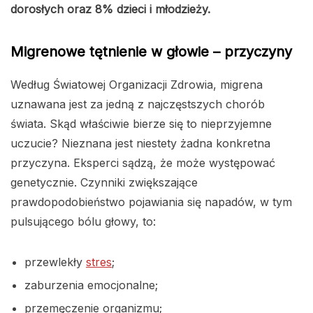
dorosłych oraz 8% dzieci i młodzieży.
Migrenowe tętnienie w głowie – przyczyny
Według Światowej Organizacji Zdrowia, migrena
uznawana jest za jedną z najczęstszych chorób
świata. Skąd właściwie bierze się to nieprzyjemne
uczucie? Nieznana jest niestety żadna konkretna
przyczyna. Eksperci sądzą, że może występować
genetycznie. Czynniki zwiększające
prawdopodobieństwo pojawiania się napadów, w tym
pulsującego bólu głowy, to:
przewlekły
stres
;
zaburzenia emocjonalne;
przemęczenie organizmu;