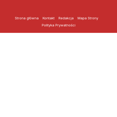
Przejdź
do
treści
Strona główna
Kontakt
Redakcja
Mapa Strony
Polityka Prywatności