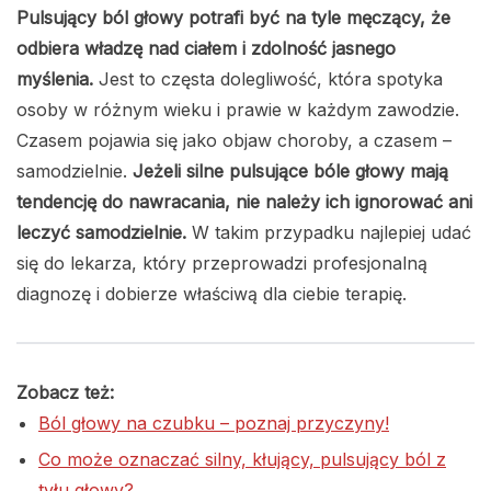
Pulsujący ból głowy potrafi być na tyle męczący, że
odbiera władzę nad ciałem i zdolność jasnego
myślenia.
Jest to częsta dolegliwość, która spotyka
osoby w różnym wieku i prawie w każdym zawodzie.
Czasem pojawia się jako objaw choroby, a czasem –
samodzielnie.
Jeżeli silne pulsujące bóle głowy mają
tendencję do nawracania, nie należy ich ignorować ani
leczyć samodzielnie.
W takim przypadku najlepiej udać
się do lekarza, który przeprowadzi profesjonalną
diagnozę i dobierze właściwą dla ciebie terapię.
Zobacz też:
Ból głowy na czubku – poznaj przyczyny!
Co może oznaczać silny, kłujący, pulsujący ból z
tyłu głowy?