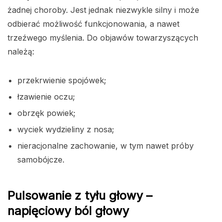
żadnej choroby. Jest jednak niezwykle silny i może
odbierać możliwość funkcjonowania, a nawet
trzeźwego myślenia. Do objawów towarzyszących
należą:
przekrwienie spojówek;
łzawienie oczu;
obrzęk powiek;
wyciek wydzieliny z nosa;
nieracjonalne zachowanie, w tym nawet próby
samobójcze.
Pulsowanie z tyłu głowy –
napięciowy ból głowy