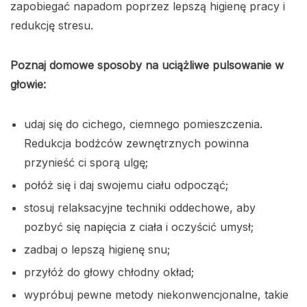
zapobiegać napadom poprzez lepszą higienę pracy i
redukcję stresu.
Poznaj domowe sposoby na uciążliwe pulsowanie w
głowie:
udaj się do cichego, ciemnego pomieszczenia.
Redukcja bodźców zewnętrznych powinna
przynieść ci sporą ulgę;
połóż się i daj swojemu ciału odpocząć;
stosuj relaksacyjne techniki oddechowe, aby
pozbyć się napięcia z ciała i oczyścić umysł;
zadbaj o lepszą higienę snu;
przyłóż do głowy chłodny okład;
wypróbuj pewne metody niekonwencjonalne, takie