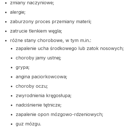
zmiany naczyniowe;
alergie;
zaburzony proces przemiany materii;
zatrucie tlenkiem węgla;
różne stany chorobowe, w tym m.in.:
zapalenie ucha środkowego lub zatok nosowych;
choroby jamy ustnej;
grypa;
angina paciorkowcowa;
choroby oczu;
zwyrodnienia kręgosłupa;
nadciśnienie tętnicze;
zapalenie opon mózgowo-rdzeniowych;
guz mózgu.