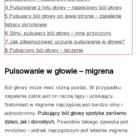
4
Pulsowanie z tyłu głowy – napięciowy ból głowy
5
Pulsujący ból głowy po lewej stronie – zapalenie
tętnicy skroniowej
6
Silny, pulsujący ból głowy – inne przyczyny
7
Jak zdiagnozować uczucie pulsowania w głowie?
8
Pulsacyjny ból głowy – leczenie
Pulsowanie w głowie – migrena
Ból głowy może mieć różną postać. W przypadku
zapalenia zatok jest on raczej tępy i uciskający.
Natomiast w migrenie najczęściej jest bardzo silny i
jednostronny.
Pulsujący ból głowy spotyka zarówno
dzieci, jak i dorosłych.
Powodów takiego zjawiska jest
mnóstwo – jednak najczęstszym jest właśnie migrena.