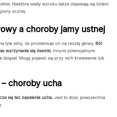
ołów. Niektóre wady wzroku także objawiają się bólem
greny ocznej.
głowy a choroby jamy ustnej
 tyle silny, że promieniuje on na resztę głowy.
Ból
zas wyrzynania się ósemki.
Innymi potencjalnymi
 dziąseł. Mogą pojawić się przy nich krwawienie lub
 – choroby ucha
cza się też zapalenie ucha.
Jest to dość powszechna
: