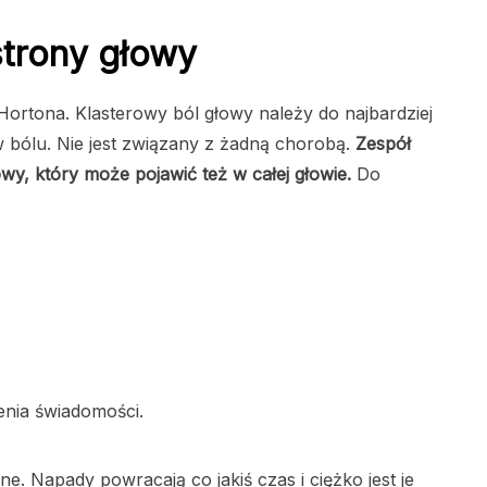
strony głowy
Hortona. Klasterowy ból głowy należy do najbardziej
 bólu. Nie jest związany z żadną chorobą.
Zespół
owy, który może pojawić też w całej głowie.
Do
nia świadomości.
ne. Napady powracają co jakiś czas i ciężko jest je