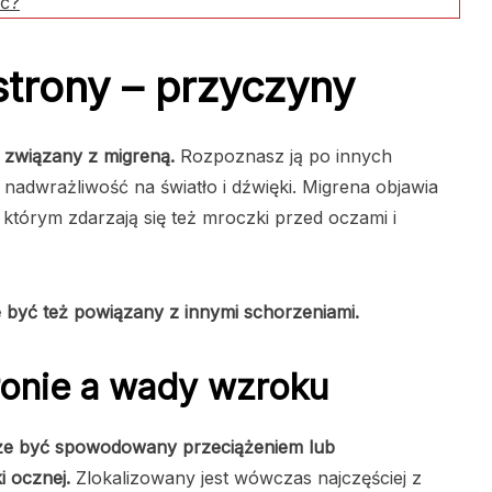
ić?
strony – przyczyny
 związany z migreną.
Rozpoznasz ją po innych
 nadwrażliwość na światło i dźwięki. Migrena objawia
którym zdarzają się też mroczki przed oczami i
e być też powiązany z innymi schorzeniami.
ronie a wady wzroku
oże być spowodowany przeciążeniem lub
i ocznej.
Zlokalizowany jest wówczas najczęściej z