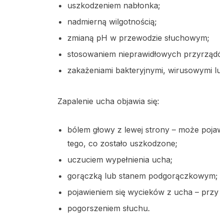
uszkodzeniem nabłonka;
nadmierną wilgotnością;
zmianą pH w przewodzie słuchowym;
stosowaniem nieprawidłowych przyrząd
zakażeniami bakteryjnymi, wirusowymi l
Zapalenie ucha objawia się:
bólem głowy z lewej strony – może pojaw
tego, co zostało uszkodzone;
uczuciem wypełnienia ucha;
gorączką lub stanem podgorączkowym;
pojawieniem się wycieków z ucha – prz
pogorszeniem słuchu.