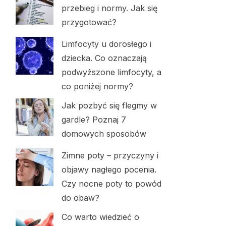
przebieg i normy. Jak się
przygotować?
Limfocyty u dorosłego i
dziecka. Co oznaczają
podwyższone limfocyty, a
co poniżej normy?
Jak pozbyć się flegmy w
gardle? Poznaj 7
domowych sposobów
Zimne poty – przyczyny i
objawy nagłego pocenia.
Czy nocne poty to powód
do obaw?
Co warto wiedzieć o