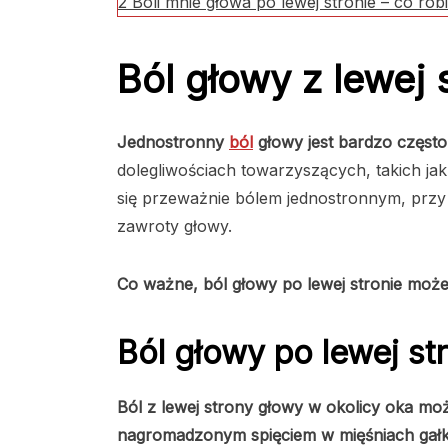
2
Boli mnie głowa po lewej stronie – co rob
Ból głowy z lewej 
Jednostronny
ból
głowy jest bardzo często
dolegliwościach towarzyszących, takich jak
się przeważnie bólem jednostronnym, przy 
zawroty głowy.
Co ważne, ból głowy po lewej stronie moż
Ból głowy po lewej st
Ból z lewej strony głowy w okolicy oka m
nagromadzonym spięciem w mięśniach gałk