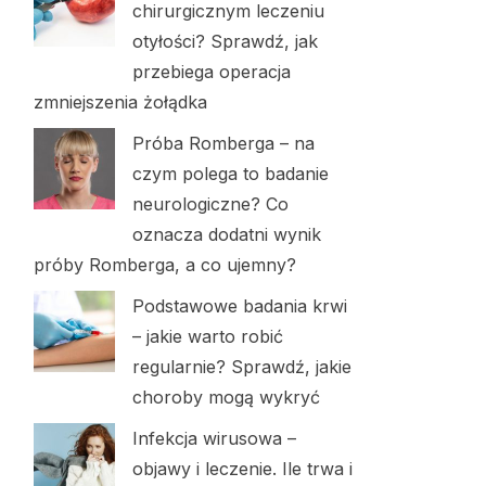
chirurgicznym leczeniu
otyłości? Sprawdź, jak
przebiega operacja
zmniejszenia żołądka
Próba Romberga – na
czym polega to badanie
neurologiczne? Co
oznacza dodatni wynik
próby Romberga, a co ujemny?
Podstawowe badania krwi
– jakie warto robić
regularnie? Sprawdź, jakie
choroby mogą wykryć
Infekcja wirusowa –
objawy i leczenie. Ile trwa i