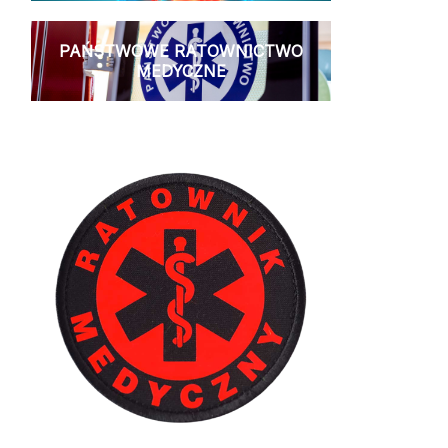
PAŃSTWOWE RATOWNICTWO
MEDYCZNE