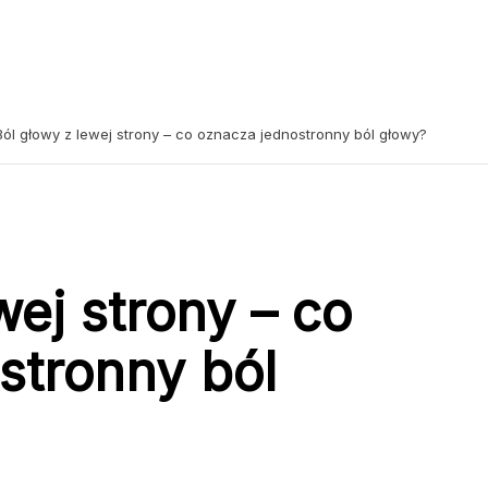
Ból głowy z lewej strony – co oznacza jednostronny ból głowy?
wej strony – co
stronny ból