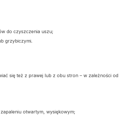
ów do czyszczenia uszu;
ub grzybiczymi.
iać się też z prawej lub z obu stron – w zależności od
y zapaleniu otwartym, wysiękowym;