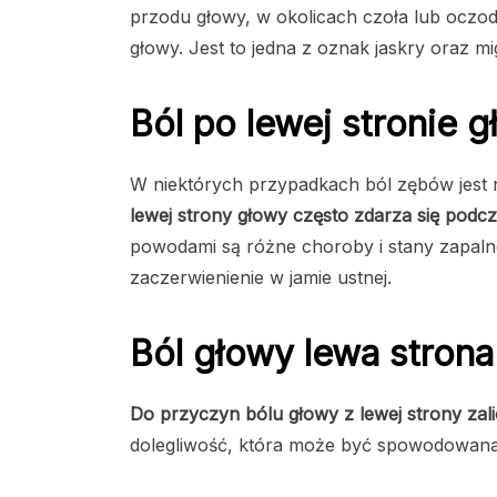
przodu głowy, w okolicach czoła lub oczod
głowy. Jest to jedna z oznak jaskry oraz mi
Ból po lewej stronie 
W niektórych przypadkach ból zębów jest na
lewej strony głowy często zdarza się podc
powodami są różne choroby i stany zapalne
zaczerwienienie w jamie ustnej.
Ból głowy lewa strona
Do przyczyn bólu głowy z lewej strony zali
dolegliwość, która może być spowodowana