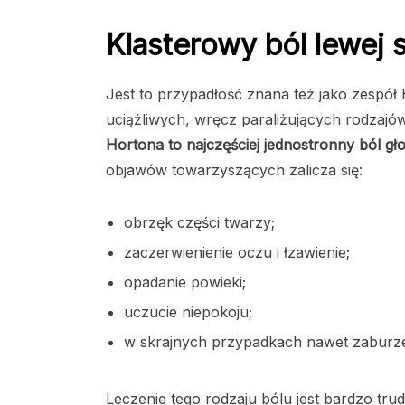
Klasterowy ból lewej 
Jest to przypadłość znana też jako zespół 
uciążliwych, wręcz paraliżujących rodzajów
Hortona to najczęściej jednostronny ból gł
objawów towarzyszących zalicza się:
obrzęk części twarzy;
zaczerwienienie oczu i łzawienie;
opadanie powieki;
uczucie niepokoju;
w skrajnych przypadkach nawet zaburze
Leczenie tego rodzaju bólu jest bardzo trud