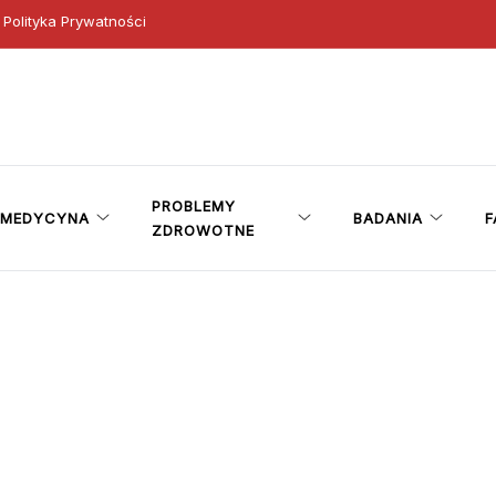
Polityka Prywatności
ny
PROBLEMY
MEDYCYNA
BADANIA
F
ZDROWOTNE