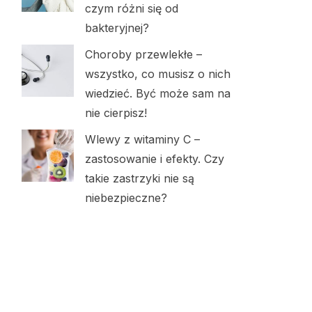
czym różni się od
bakteryjnej?
Choroby przewlekłe –
wszystko, co musisz o nich
wiedzieć. Być może sam na
nie cierpisz!
Wlewy z witaminy C –
zastosowanie i efekty. Czy
takie zastrzyki nie są
niebezpieczne?