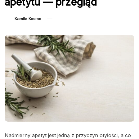
apetytu — przegląd
Kamila Kosmo
Nadmierny apetyt jest jedną z przyczyn otyłości, a co