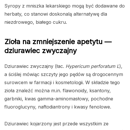
Syropy z mniszka lekarskiego mogą być dodawane do
herbaty, co stanowi doskonalą alternatywę dla
niezdrowego, białego cukru.
Zioła na zmniejszenie apetytu —
dziurawiec zwyczajny
Dziurawiec zwyczajny (łac.
Hypericum perforatum L
),
a ściślej mówiąc szczyty jego pędów są drogocennym
surowcem w farmacji i kosmetologii. W składzie tego
zioła znaleźć można m.in. flawonoidy, ksantony,
garbniki, kwas gamma-aminomasłowy, pochodne
fluoroglucyny, naftodiantrony i kwasy fenolowe.
Dziurawiec kojarzony jest przede wszystkim ze