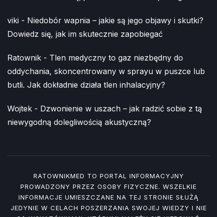
viki
-
Niedobór wapnia – jakie są jego objawy i skutki?
Dowiedz się, jak im skutecznie zapobiegać
Ratownik
-
Tlen medyczny to gaz niezbędny do
oddychania, skoncentrowany w sprayu w puszce lub
butli. Jak dokładnie działa tlen inhalacyjny?
Wojtek
-
Dzwonienie w uszach – jak radzić sobie z tą
niewygodną dolegliwością akustyczną?
RATOWNIKMED TO PORTAL INFORMACYJNY
PROWADZONY PRZEZ OSOBY FIZYCZNE. WSZELKIE
INFORMACJE UMIESZCZANE NA TEJ STRONIE SŁUŻĄ
JEDYNIE W CELACH POSZERZANIA SWOJEJ WIEDZY I NIE