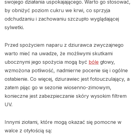
swojego działania uspokajającego. Warto go stosować,
by obniżyć poziom cukru we krwi, co sprzyja
odchudzaniu i zachowaniu szczupło wyglądającej
sylwetki.
Przed spożyciem naparu z dziurawca zwyczajnego
warto mieć na uwadze, że możliwymi skutkami
ubocznymi jego spożycia mogą być
bóle
głowy,
wzmożona potliwość, nadmierne pocenie się i ogólne
osłabienie. Co więcej, dziurawiec jest fotouczulający, a
zatem pijąc go w sezonie wiosenno-zimowym,
konieczne jest zabezpieczanie skóry wysokim filtrem
UV.
Innymi ziołami, które mogą okazać się pomocne w
walce z otyłością są: