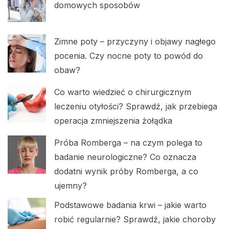
domowych sposobów
Zimne poty – przyczyny i objawy nagłego
pocenia. Czy nocne poty to powód do
obaw?
Co warto wiedzieć o chirurgicznym
leczeniu otyłości? Sprawdź, jak przebiega
operacja zmniejszenia żołądka
Próba Romberga – na czym polega to
badanie neurologiczne? Co oznacza
dodatni wynik próby Romberga, a co
ujemny?
Podstawowe badania krwi – jakie warto
robić regularnie? Sprawdź, jakie choroby