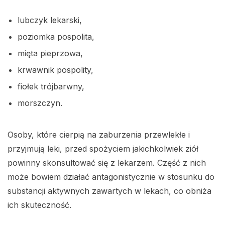
lubczyk lekarski,
poziomka pospolita,
mięta pieprzowa,
krwawnik pospolity,
fiołek trójbarwny,
morszczyn.
Osoby, które cierpią na zaburzenia przewlekłe i
przyjmują leki, przed spożyciem jakichkolwiek ziół
powinny skonsultować się z lekarzem. Część z nich
może bowiem działać antagonistycznie w stosunku do
substancji aktywnych zawartych w lekach, co obniża
ich skuteczność.