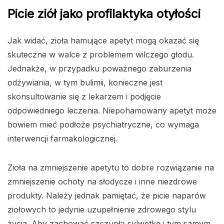
Picie ziół jako profilaktyka otyłości
Jak widać, zioła hamujące apetyt mogą okazać się
skuteczne w walce z problemem wilczego głodu.
Jednakże, w przypadku poważnego zaburzenia
odżywiania, w tym bulimii, konieczne jest
skonsultowanie się z lekarzem i podjęcie
odpowiedniego leczenia. Niepohamowany apetyt może
bowiem mieć podłoże psychiatryczne, co wymaga
interwencji farmakologicznej.
Zioła na zmniejszenie apetytu to dobre rozwiązanie na
zmniejszenie ochoty na słodycze i inne niezdrowe
produkty. Należy jednak pamiętać, że picie naparów
ziołowych to jedynie uzupełnienie zdrowego stylu
życia. Aby zachować szczupłą sylwetkę i tym samym