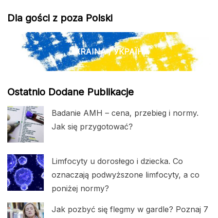
Dla gości z poza Polski
UKRAINA / УКРАЇНА
Ostatnio Dodane Publikacje
Badanie AMH – cena, przebieg i normy.
Jak się przygotować?
Limfocyty u dorosłego i dziecka. Co
oznaczają podwyższone limfocyty, a co
poniżej normy?
Jak pozbyć się flegmy w gardle? Poznaj 7