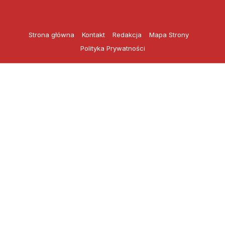
Przejdź
do
treści
Strona główna
Kontakt
Redakcja
Mapa Strony
Polityka Prywatności