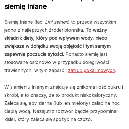
siemię lniane
Siemię lniane (łac.
Lini semen
) to przede wszystkim
jedno z najlepszych źródeł błonnika.
To ważny
składnik diety, który pod wpływem wody, nieco
zwiększa w żołądku swoją objętość i tym samym
zapewnia poczucie sytości.
Ponadto siemię jest
stosowane osłonowo w przypadku dolegliwości
trawiennych, w tym zaparć i
zatruć pokarmowych
.
W siemieniu lnianym znajduje się znikoma ilość cukru i
skrobi, a to znaczy, że to produkt niskokaloryczny.
Zaleca się, aby ziarna (lub len mielony) zalać na noc
ciepłą wodą. Nazajutrz roztwór będzie przypominał
kisiel, który zaleca się spożyć na czczo.