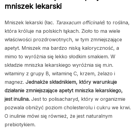
mniszek lekarski
Mniszek lekarski (łac.
Taraxacum officinale
) to roślina,
która króluje na polskich łąkach. Zioło to ma wiele
właściwości prozdrowotnych, w tym zmniejszające
apetyt. Mniszek ma bardzo niską kaloryczność, a
mimo to wyróżnia się lekko słodkim smakiem. W
składzie mniszka lekarskiego wyróżnia się m.in.
witaminy z grupy B, witaminę C, krzem, żelazo i
magnez.
Jednakże składnikiem, który warunkuje
działanie zmniejszające apetyt mniszka lekarskiego,
jest inulina.
Jest to polisacharyd, który w organizmie
pozwala obniżyć poziom cholesterolu i cukru we krwi.
O inulinie mówi się również, że jest naturalnym
prebiotykiem.