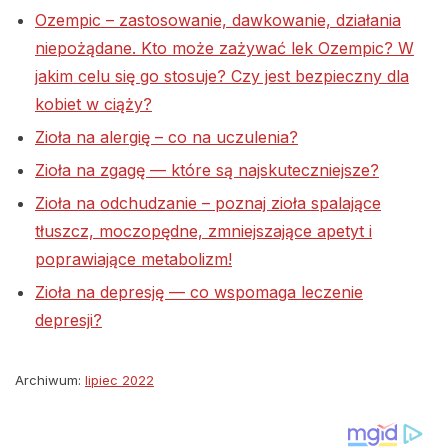
Ozempic – zastosowanie, dawkowanie, działania
niepożądane. Kto może zażywać lek Ozempic? W
jakim celu się go stosuje? Czy jest bezpieczny dla
kobiet w ciąży?
Zioła na alergię – co na uczulenia?
Zioła na zgagę — które są najskuteczniejsze?
Zioła na odchudzanie – poznaj zioła spalające
tłuszcz, moczopędne, zmniejszające apetyt i
poprawiające metabolizm!
Zioła na depresję — co wspomaga leczenie
depresji?
Archiwum:
lipiec 2022