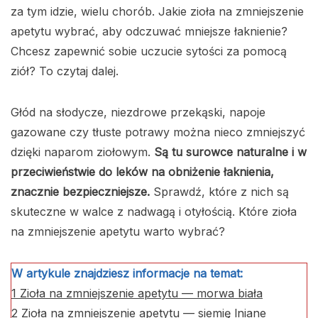
za tym idzie, wielu chorób. Jakie zioła na zmniejszenie
apetytu wybrać, aby odczuwać mniejsze łaknienie?
Chcesz zapewnić sobie uczucie sytości za pomocą
ziół? To czytaj dalej.
Głód na słodycze, niezdrowe przekąski, napoje
gazowane czy tłuste potrawy można nieco zmniejszyć
dzięki naparom ziołowym.
Są tu surowce naturalne i w
przeciwieństwie do leków na obniżenie łaknienia,
znacznie bezpieczniejsze.
Sprawdź, które z nich są
skuteczne w walce z nadwagą i otyłością. Które zioła
na zmniejszenie apetytu warto wybrać?
W artykule znajdziesz informacje na temat:
1
Zioła na zmniejszenie apetytu — morwa biała
2
Zioła na zmniejszenie apetytu — siemię lniane