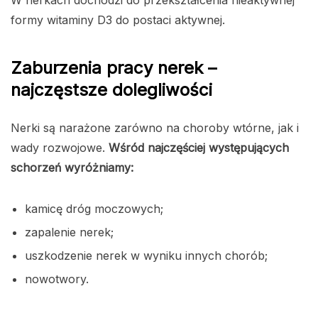
W nerkach dochodzi do przekształcenia nieaktywnej
formy witaminy D3 do postaci aktywnej.
Zaburzenia pracy nerek –
najczęstsze dolegliwości
Nerki są narażone zarówno na choroby wtórne, jak i
wady rozwojowe.
Wśród najczęściej występujących
schorzeń wyróżniamy:
kamicę dróg moczowych;
zapalenie nerek;
uszkodzenie nerek w wyniku innych chorób;
nowotwory.