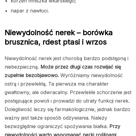
korzeń mniszka lekarskiego;
napar z nawłoci.
Niewydolność nerek – borówka
brusznica, rdest ptasi i wrzos
Niewydolność nerek jest chorobą bardzo podstępną i
niebezpieczną.
Może przez długi czas rozwijać się
zupełnie bezobjawowo.
Wyróżniamy niewydolność
ostrą i przewlekłą. Ta pierwsza ma charakter
gwałtowny, ale odwracalny. Przewlekłe schorzenie jest
postępujące powoli i prowadzi do utraty funkcji nerek.
Dolegliwość leczy się farmakologicznie, jednak bardzo
ważny jest także sposób odżywiania. Należy
bezwzględnie ograniczyć spożywania białka.
Przy
niewydolności warto wspomagać nerki roślinami