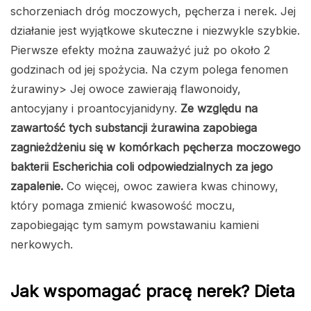
schorzeniach dróg moczowych, pęcherza i nerek. Jej
działanie jest wyjątkowe skuteczne i niezwykle szybkie.
Pierwsze efekty można zauważyć już po około 2
godzinach od jej spożycia. Na czym polega fenomen
żurawiny> Jej owoce zawierają flawonoidy,
antocyjany i proantocyjanidyny.
Ze względu na
zawartość tych substancji żurawina zapobiega
zagnieżdżeniu się w komórkach pęcherza moczowego
bakterii Escherichia coli odpowiedzialnych za jego
zapalenie.
Co więcej, owoc zawiera kwas chinowy,
który pomaga zmienić kwasowość moczu,
zapobiegając tym samym powstawaniu kamieni
nerkowych.
Jak wspomagać pracę nerek? Dieta