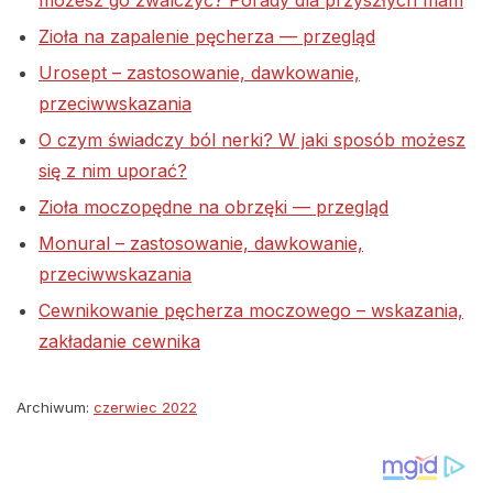
możesz go zwalczyć? Porady dla przyszłych mam
Zioła na zapalenie pęcherza — przegląd
Urosept – zastosowanie, dawkowanie,
przeciwwskazania
O czym świadczy ból nerki? W jaki sposób możesz
się z nim uporać?
Zioła moczopędne na obrzęki — przegląd
Monural – zastosowanie, dawkowanie,
przeciwwskazania
Cewnikowanie pęcherza moczowego – wskazania,
zakładanie cewnika
Archiwum:
czerwiec 2022