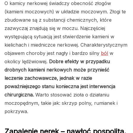
O kamicy nerkowej świadczy obecność złogów
(kamieni moczowych) w układzie moczowym. Złogi te
zbudowane są z substancji chemicznych, które
zazwyczaj znajdują się w moczu. Najczęściej
występującą sytuacją jest stwierdzenie kamieni w
kielichach i miedniczce nerkowej. Charakterystycznym
objawem choroby jest nagły i bardzo silny
ból
w
okolicy lędźwiowej.
Dobre efekty w przypadku
drobnych kamieni nerkowych może przynieść
leczenie zachowawcze, jednak w razie
poważniejszego stanu konieczna jest interwencja
chirurgiczna.
Warto stosować zioła o działaniu
moczopędnym, takie jak: skrzyp polny, rumianek i
pokrzywa.
Zapalenie nerek – nawłoć pospolita,