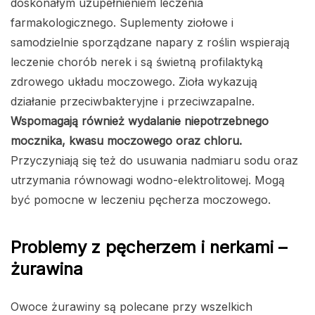
doskonałym uzupełnieniem leczenia
farmakologicznego. Suplementy ziołowe i
samodzielnie sporządzane napary z roślin wspierają
leczenie chorób nerek i są świetną profilaktyką
zdrowego układu moczowego. Zioła wykazują
działanie przeciwbakteryjne i przeciwzapalne.
Wspomagają również wydalanie niepotrzebnego
mocznika, kwasu moczowego oraz chloru.
Przyczyniają się też do usuwania nadmiaru sodu oraz
utrzymania równowagi wodno-elektrolitowej. Mogą
być pomocne w leczeniu pęcherza moczowego.
Problemy z pęcherzem i nerkami –
żurawina
Owoce żurawiny są polecane przy wszelkich