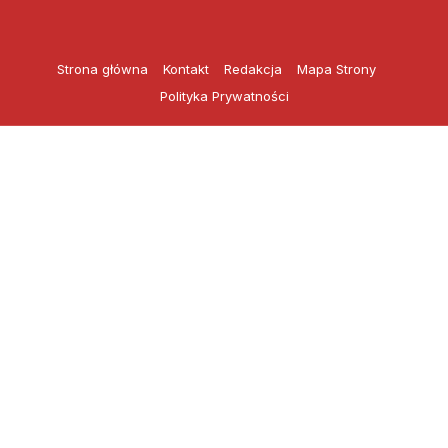
Przejdź
do
treści
Strona główna
Kontakt
Redakcja
Mapa Strony
Polityka Prywatności