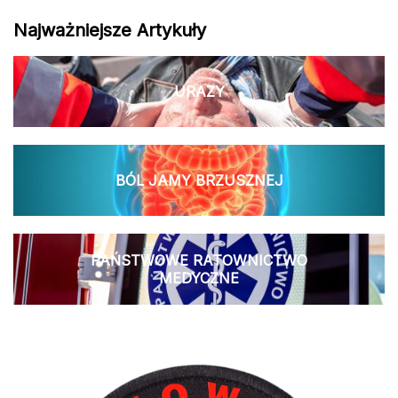
Najważniejsze Artykuły
URAZY
BÓL JAMY BRZUSZNEJ
PAŃSTWOWE RATOWNICTWO
MEDYCZNE