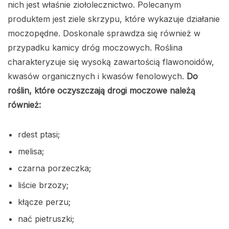
nich jest właśnie ziołolecznictwo. Polecanym
produktem jest ziele skrzypu, które wykazuje działanie
moczopędne. Doskonale sprawdza się również w
przypadku kamicy dróg moczowych. Roślina
charakteryzuje się wysoką zawartością flawonoidów,
kwasów organicznych i kwasów fenolowych.
Do
roślin, które oczyszczają drogi moczowe należą
również:
rdest ptasi;
melisa;
czarna porzeczka;
liście brzozy;
kłącze perzu;
nać pietruszki;