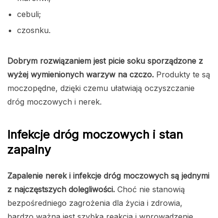
cebuli;
czosnku.
Dobrym rozwiązaniem jest picie soku sporządzone z
wyżej wymienionych warzyw na czczo.
Produkty te są
moczopędne, dzięki czemu ułatwiają oczyszczanie
dróg moczowych i nerek.
Infekcje dróg moczowych i stan
zapalny
Zapalenie nerek i infekcje dróg moczowych są jednymi
z najczęstszych dolegliwości.
Choć nie stanowią
bezpośredniego zagrożenia dla życia i zdrowia,
bardzo ważna jest szybka reakcja i wprowadzenie