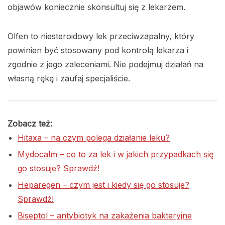
objawów koniecznie skonsultuj się z lekarzem.
Olfen to niesteroidowy lek przeciwzapalny, który
powinien być stosowany pod kontrolą lekarza i
zgodnie z jego zaleceniami. Nie podejmuj działań na
własną rękę i zaufaj specjaliście.
Zobacz też:
Hitaxa – na czym polega działanie leku?
Mydocalm – co to za lek i w jakich przypadkach się
go stosuje? Sprawdź!
Heparegen – czym jest i kiedy się go stosuje?
Sprawdź!
Biseptol – antybiotyk na zakażenia bakteryjne