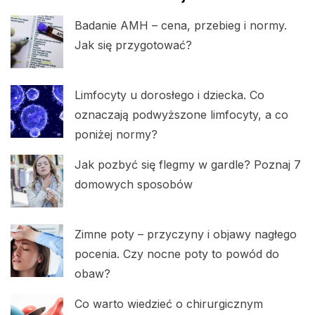
Badanie AMH – cena, przebieg i normy.
Jak się przygotować?
Limfocyty u dorosłego i dziecka. Co
oznaczają podwyższone limfocyty, a co
poniżej normy?
Jak pozbyć się flegmy w gardle? Poznaj 7
domowych sposobów
Zimne poty – przyczyny i objawy nagłego
pocenia. Czy nocne poty to powód do
obaw?
Co warto wiedzieć o chirurgicznym