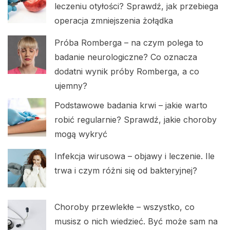
leczeniu otyłości? Sprawdź, jak przebiega
operacja zmniejszenia żołądka
Próba Romberga – na czym polega to
badanie neurologiczne? Co oznacza
dodatni wynik próby Romberga, a co
ujemny?
Podstawowe badania krwi – jakie warto
robić regularnie? Sprawdź, jakie choroby
mogą wykryć
Infekcja wirusowa – objawy i leczenie. Ile
trwa i czym różni się od bakteryjnej?
Choroby przewlekłe – wszystko, co
musisz o nich wiedzieć. Być może sam na