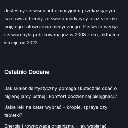
Jesteśmy serwisem informacyjnym przekazującym
najnowsze trendy ze świata medycyny oraz szeroko
pojętego ratownictwa medycznego. Pierwsza wersja
serwisu była publikowana już w 2008 roku, aktualna
istnieje od 2022.
Ostatnio Dodane
Jak skaler dentystyczny pomaga skutecznie dbać o
higienę jamy ustnej i komfort codziennej pielęgnacji?
Jakie leki na katar wybrać – krople, spraye czy
tabletki?
Energia i równowaga organizmu – jak wspierać