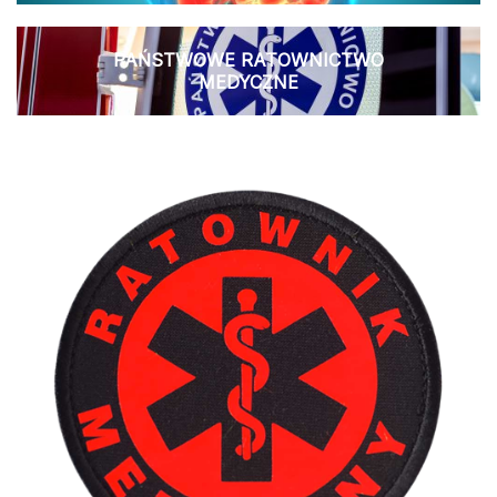
PAŃSTWOWE RATOWNICTWO
MEDYCZNE