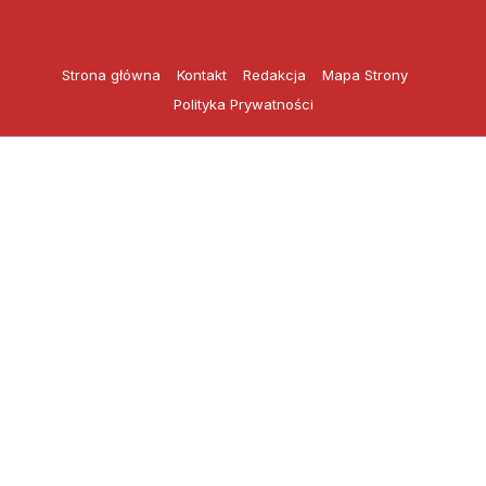
Przejdź
do
treści
Strona główna
Kontakt
Redakcja
Mapa Strony
Polityka Prywatności