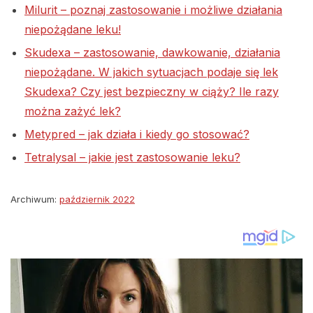
Milurit – poznaj zastosowanie i możliwe działania
niepożądane leku!
Skudexa – zastosowanie, dawkowanie, działania
niepożądane. W jakich sytuacjach podaje się lek
Skudexa? Czy jest bezpieczny w ciąży? Ile razy
można zażyć lek?
Metypred – jak działa i kiedy go stosować?
Tetralysal – jakie jest zastosowanie leku?
Archiwum:
październik 2022