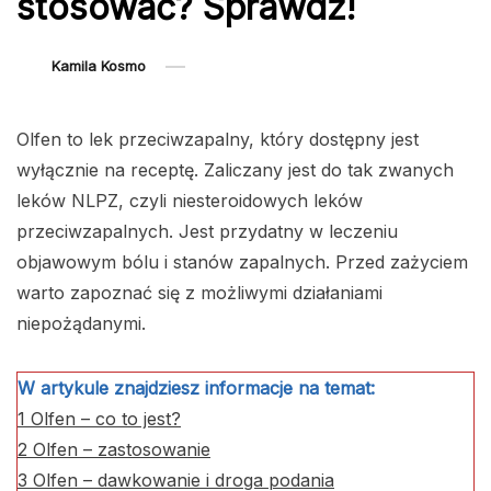
stosować? Sprawdź!
Kamila Kosmo
Olfen to lek przeciwzapalny, który dostępny jest
wyłącznie na receptę. Zaliczany jest do tak zwanych
leków NLPZ, czyli niesteroidowych leków
przeciwzapalnych. Jest przydatny w leczeniu
objawowym bólu i stanów zapalnych. Przed zażyciem
warto zapoznać się z możliwymi działaniami
niepożądanymi.
W artykule znajdziesz informacje na temat:
1
Olfen – co to jest?
2
Olfen – zastosowanie
3
Olfen – dawkowanie i droga podania