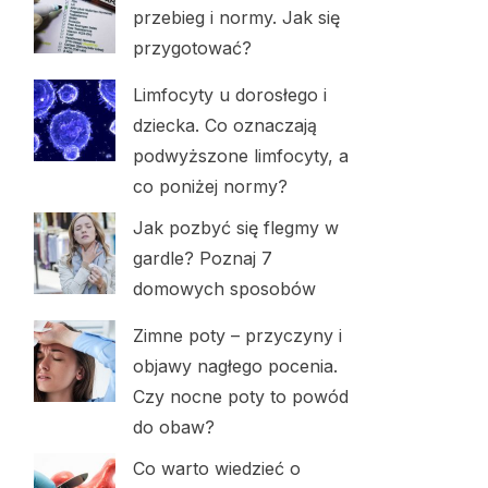
przebieg i normy. Jak się
przygotować?
Limfocyty u dorosłego i
dziecka. Co oznaczają
podwyższone limfocyty, a
co poniżej normy?
Jak pozbyć się flegmy w
gardle? Poznaj 7
domowych sposobów
Zimne poty – przyczyny i
objawy nagłego pocenia.
Czy nocne poty to powód
do obaw?
Co warto wiedzieć o