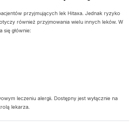
pacjentów przyjmujących lek Hitaxa. Jednak ryzyko
 i dotyczy również przyjmowania wielu innych leków. W
 się głównie:
owym leczeniu alergii. Dostępny jest wyłącznie na
rolą lekarza.