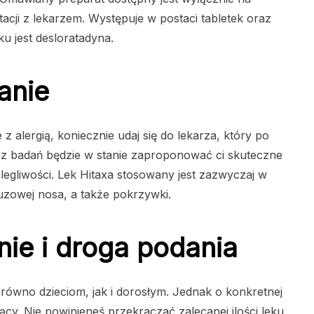
acji z lekarzem. Występuje w postaci tabletek oraz
u jest desloratadyna.
anie
 alergią, koniecznie udaj się do lekarza, który po
 badań będzie w stanie zaproponować ci skuteczne
olegliwości. Lek Hitaxa stosowany jest zazwyczaj w
uzowej nosa, a także pokrzywki.
ie i droga podania
równo dzieciom, jak i dorosłym. Jednak o konkretnej
y. Nie powinieneś przekraczać zalecanej ilości leku.