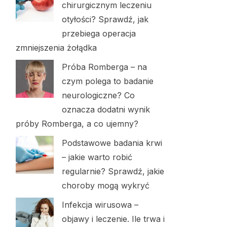
chirurgicznym leczeniu
otyłości? Sprawdź, jak
przebiega operacja
zmniejszenia żołądka
Próba Romberga – na
czym polega to badanie
neurologiczne? Co
oznacza dodatni wynik
próby Romberga, a co ujemny?
Podstawowe badania krwi
– jakie warto robić
regularnie? Sprawdź, jakie
choroby mogą wykryć
Infekcja wirusowa –
objawy i leczenie. Ile trwa i