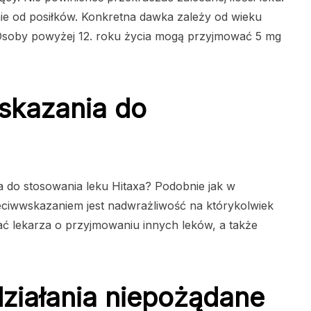
e od posiłków. Konkretna dawka zależy od wieku
. Osoby powyżej 12. roku życia mogą przyjmować 5 mg
skazania do
ia do stosowania leku Hitaxa? Podobnie jak w
ciwwskazaniem jest nadwrażliwość na którykolwiek
ć lekarza o przyjmowaniu innych leków, a także
działania niepożądane