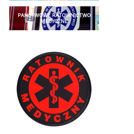
PAŃSTWOWE RATOWNICTWO
MEDYCZNE