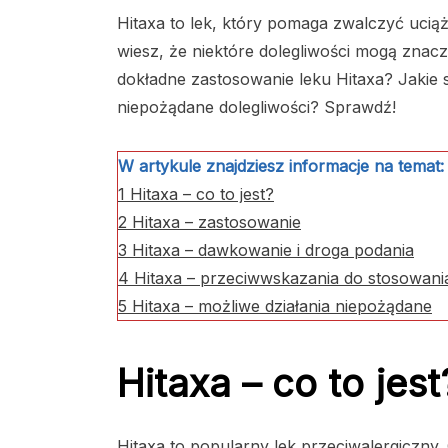
Hitaxa to lek, który pomaga zwalczyć uciążl
wiesz, że niektóre dolegliwości mogą znacz
dokładne zastosowanie leku Hitaxa? Jaki
niepożądane dolegliwości? Sprawdź!
W artykule znajdziesz informacje na temat:
1
Hitaxa – co to jest?
2
Hitaxa – zastosowanie
3
Hitaxa – dawkowanie i droga podania
4
Hitaxa – przeciwwskazania do stosowani
5
Hitaxa – możliwe działania niepożądane
Hitaxa – co to jest
Hitaxa to popularny lek przeciwalergiczny