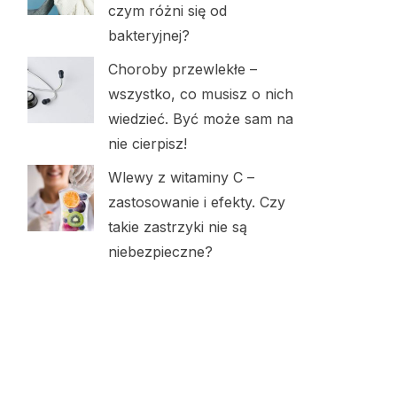
czym różni się od
bakteryjnej?
Choroby przewlekłe –
wszystko, co musisz o nich
wiedzieć. Być może sam na
nie cierpisz!
Wlewy z witaminy C –
zastosowanie i efekty. Czy
takie zastrzyki nie są
niebezpieczne?