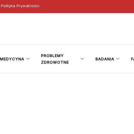
Polityka Prywatności
ny
PROBLEMY
MEDYCYNA
BADANIA
F
ZDROWOTNE