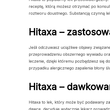
receptę, którą możesz otrzymać po konsult
roztworu doustnego. Substancją czynną lek
Hitaxa – zastosow
Jeśli odczuwasz uciążliwe objawy związane z
przeprowadzeniu obszernego wywiadu oraz
leczenie, dzięki któremu pozbędziesz się d
przypadku alergicznego zapalenia błony śl
Hitaxa – dawkowan
Hitaxa to lek, który może być podawany za
dawce, decyduje wyłącznie lekarz prowadząc