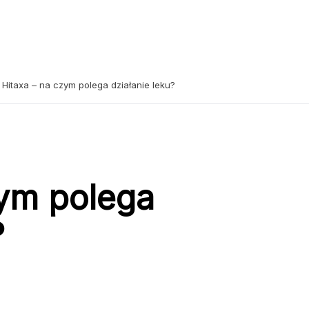
Hitaxa – na czym polega działanie leku?
zym polega
?