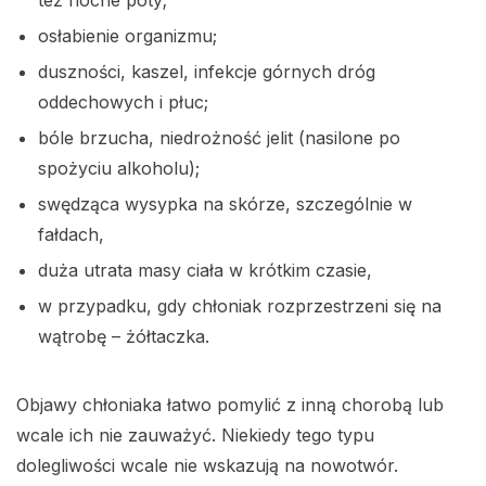
osłabienie organizmu;
duszności, kaszel, infekcje górnych dróg
oddechowych i płuc;
bóle brzucha, niedrożność jelit (nasilone po
spożyciu alkoholu);
swędząca wysypka na skórze, szczególnie w
fałdach,
duża utrata masy ciała w krótkim czasie,
w przypadku, gdy chłoniak rozprzestrzeni się na
wątrobę – żółtaczka.
Objawy chłoniaka łatwo pomylić z inną chorobą lub
wcale ich nie zauważyć. Niekiedy tego typu
dolegliwości wcale nie wskazują na nowotwór.