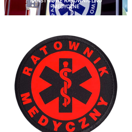
PAŃSTWOWE RATOWNICTWO
MEDYCZNE