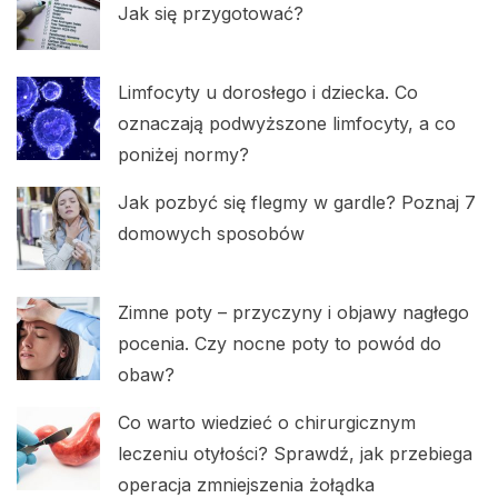
Jak się przygotować?
Limfocyty u dorosłego i dziecka. Co
oznaczają podwyższone limfocyty, a co
poniżej normy?
Jak pozbyć się flegmy w gardle? Poznaj 7
domowych sposobów
Zimne poty – przyczyny i objawy nagłego
pocenia. Czy nocne poty to powód do
obaw?
Co warto wiedzieć o chirurgicznym
leczeniu otyłości? Sprawdź, jak przebiega
operacja zmniejszenia żołądka