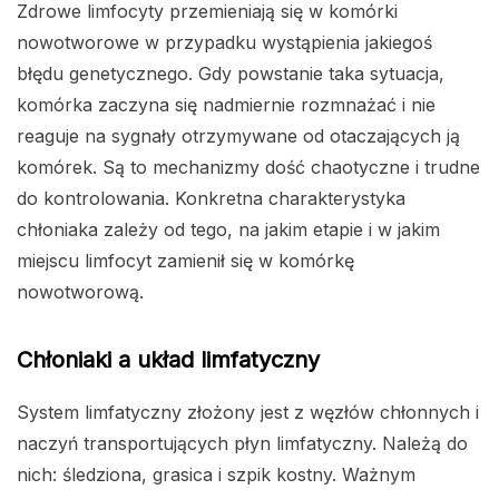
Zdrowe limfocyty przemieniają się w komórki
nowotworowe w przypadku wystąpienia jakiegoś
błędu genetycznego. Gdy powstanie taka sytuacja,
komórka zaczyna się nadmiernie rozmnażać i nie
reaguje na sygnały otrzymywane od otaczających ją
komórek. Są to mechanizmy dość chaotyczne i trudne
do kontrolowania. Konkretna charakterystyka
chłoniaka zależy od tego, na jakim etapie i w jakim
miejscu limfocyt zamienił się w komórkę
nowotworową.
Chłoniaki a układ limfatyczny
System limfatyczny złożony jest z węzłów chłonnych i
naczyń transportujących płyn limfatyczny. Należą do
nich: śledziona, grasica i szpik kostny. Ważnym