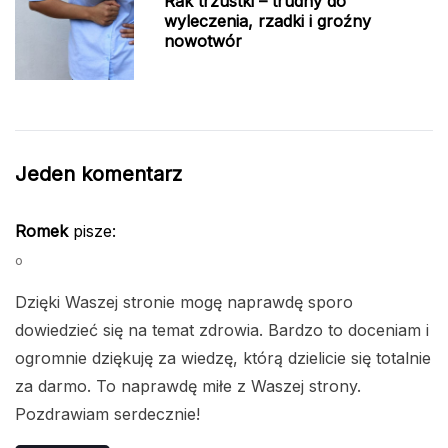
Rak trzustki – trudny do
wyleczenia, rzadki i groźny
nowotwór
Jeden komentarz
Romek
pisze:
o
Dzięki Waszej stronie mogę naprawdę sporo
dowiedzieć się na temat zdrowia. Bardzo to doceniam i
ogromnie dziękuję za wiedzę, którą dzielicie się totalnie
za darmo. To naprawdę miłe z Waszej strony.
Pozdrawiam serdecznie!