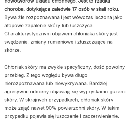
nowotworów układu chłonnego. Jest to rzadka
choroba, dotykająca zaledwie 17 osób w skali roku.
Bywa źle rozpoznawana i jest wówczas leczona jako
atopowe zapalenie skóry lub łuszczyca.
Charakterystycznym objawem chłoniaka skóry jest
swędzenie, zmiany rumieniowe i złuszczające na
skórze.
Chłoniak skóry ma zwykle specyficzny, dość powolny
przebieg. Z tego względu bywa długo
nierozpoznawana lub niewykrywana. Bardziej
agresywne odmiany objawiają się wypryskami i guzami
skóry. W skrajnych przypadkach, chłoniak skóry
może zająć nawet 90% powierzchni skóry. W takim
przypadku pojawia się łuszczenie i zaczerwienienie.