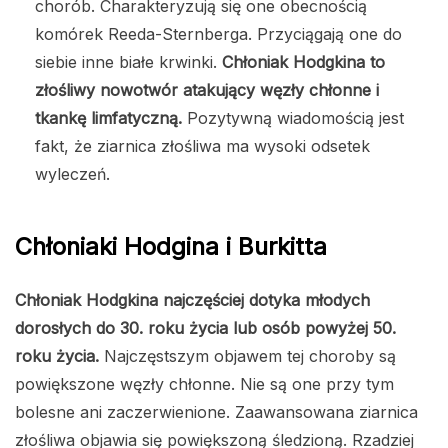
chorób. Charakteryzują się one obecnością
komórek Reeda-Sternberga. Przyciągają one do
siebie inne białe krwinki.
Chłoniak Hodgkina to
złośliwy nowotwór atakujący węzły chłonne i
tkankę limfatyczną.
Pozytywną wiadomością jest
fakt, że ziarnica złośliwa ma wysoki odsetek
wyleczeń.
Chłoniaki Hodgina i Burkitta
Chłoniak Hodgkina najczęściej dotyka młodych
dorosłych do 30. roku życia lub osób powyżej 50.
roku życia.
Najczęstszym objawem tej choroby są
powiększone węzły chłonne. Nie są one przy tym
bolesne ani zaczerwienione. Zaawansowana ziarnica
złośliwa objawia się powiększoną śledzioną. Rzadziej