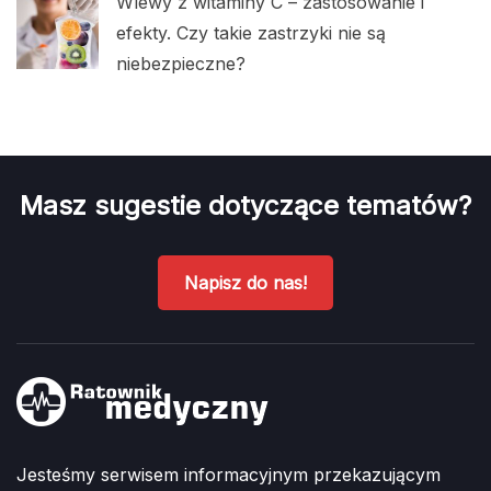
Wlewy z witaminy C – zastosowanie i
efekty. Czy takie zastrzyki nie są
niebezpieczne?
Masz sugestie dotyczące tematów?
Napisz do nas!
Jesteśmy serwisem informacyjnym przekazującym