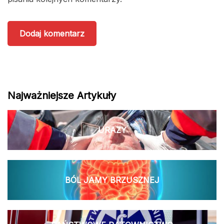
Najważniejsze Artykuły
URAZY
BÓL JAMY BRZUSZNEJ