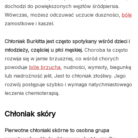
dochodzi do powiększonych węzłów śródpiersia.
Wówczas, możesz odczuwać uczucie duszności,
bóle
zamostkowe i kaszel.
Chłoniak Burkitta jest często spotykany wśród dzieci i
młodzieży, częściej u płci męskiej.
Choroba ta często
rozwija się w jamie brzusznej, co wśród chorych
powoduje
bóle brzucha
, nudności, wymioty, biegunkę
lub niedrożność jelit. Jest to chłoniak złośliwy. Jego
rozwój postępuje szybko i wymaga natychmiastowego
leczenia chemioterapią.
Chłoniak skóry
Pierwotne chłoniaki skórne to osobna grupa