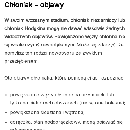
Chłoniak – objawy
W swoim wczesnym stadium, chłoniak nieziarniczy lub
chłoniak Hodgkina mogą nie dawać właściwie żadnych
widocznych objawów. Powiększone węzły chłonne nie
są wcale czymś niespotykanym.
Może się zdarzyć, że
pomylisz ten rodzaj nowotworu ze zwykłym
przeziębieniem.
Oto objawy chłoniaka, które pomogą ci go rozpoznać:
powiększone węzły chłonne na całym ciele lub
tylko na niektórych obszarach (nie są one bolesne);
powiększona śledziona i wątroba;
gorączka, stan podgorączkowy, mogą pojawiać się
też nocne poty;