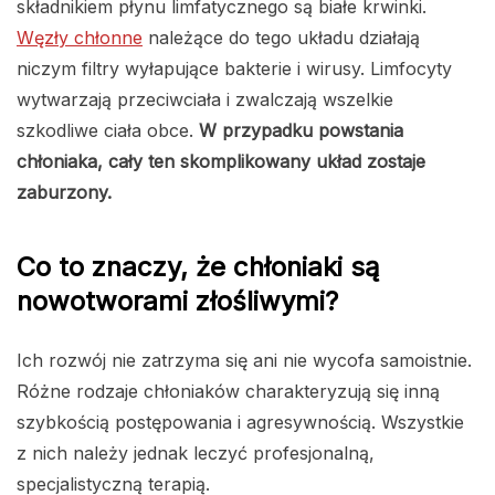
składnikiem płynu limfatycznego są białe krwinki.
Węzły chłonne
należące do tego układu działają
niczym filtry wyłapujące bakterie i wirusy. Limfocyty
wytwarzają przeciwciała i zwalczają wszelkie
szkodliwe ciała obce.
W przypadku powstania
chłoniaka, cały ten skomplikowany układ zostaje
zaburzony.
Co to znaczy, że chłoniaki są
nowotworami złośliwymi?
Ich rozwój nie zatrzyma się ani nie wycofa samoistnie.
Różne rodzaje chłoniaków charakteryzują się inną
szybkością postępowania i agresywnością. Wszystkie
z nich należy jednak leczyć profesjonalną,
specjalistyczną terapią.