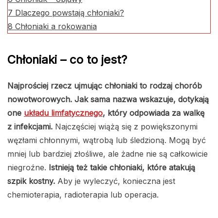
7
Dlaczego powstają chłoniaki?
8
Chłoniaki a rokowania
Chłoniaki – co to jest?
Najprościej rzecz ujmując chłoniaki to rodzaj chorób
nowotworowych. Jak sama nazwa wskazuje, dotykają
one
układu limfatycznego
, który odpowiada za walkę
z infekcjami.
Najczęściej wiążą się z powiększonymi
węzłami chłonnymi, wątrobą lub śledzioną. Mogą być
mniej lub bardziej złośliwe, ale żadne nie są całkowicie
niegroźne.
Istnieją też takie chłoniaki, które atakują
szpik kostny.
Aby je wyleczyć, konieczna jest
chemioterapia, radioterapia lub operacja.