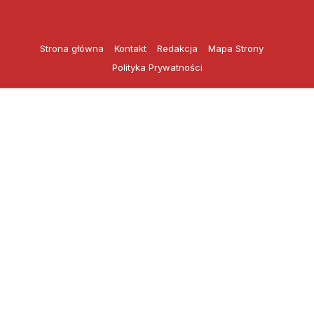
Przejdź
do
treści
Strona główna
Kontakt
Redakcja
Mapa Strony
Polityka Prywatności