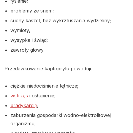
łysienie;
problemy ze snem;
suchy kaszel, bez wykrztuszania wydzieliny;
wymioty;
wysypka i świąd;
zawroty głowy.
Przedawkowanie kaptoprylu powoduje:
ciężkie niedociśnienie tętnicze;
wstrząs
i osłupienie;
bradykardię
;
zaburzenia gospodarki wodno-elektrolitowej
organizmu;