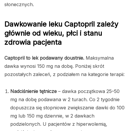
słonecznych.
Dawkowanie leku Captopril zależy
głównie od wieku, płci i stanu
zdrowia pacjenta
Captopril to lek podawany doustnie.
Maksymalna
dawka wynosi 150 mg na dobę. Poniżej skrót
pozostałych zaleceń, z podziałem na kategorie terapii:
Nadciśnienie tętnicze
– dawka początkowa 25–50
mg na dobę podawana w 2 turach. Co 2 tygodnie
dopuszcza się stopniowe zwiększanie dawki do 100
mg lub 150 mg dziennie, w 2 dawkach
podzielonych. U pacjentów z hiperwolemią,