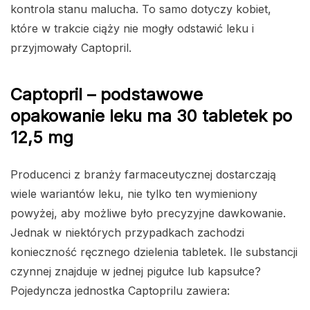
kontrola stanu malucha. To samo dotyczy kobiet,
które w trakcie ciąży nie mogły odstawić leku i
przyjmowały Captopril.
Captopril – podstawowe
opakowanie leku ma 30 tabletek po
12,5 mg
Producenci z branży farmaceutycznej dostarczają
wiele wariantów leku, nie tylko ten wymieniony
powyżej, aby możliwe było precyzyjne dawkowanie.
Jednak w niektórych przypadkach zachodzi
konieczność ręcznego dzielenia tabletek. Ile substancji
czynnej znajduje w jednej pigułce lub kapsułce?
Pojedyncza jednostka Captoprilu zawiera: