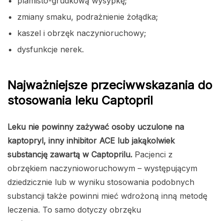
plamisto-grudkową wysypkę;
zmiany smaku, podrażnienie żołądka;
kaszel i obrzęk naczynioruchowy;
dysfunkcje nerek.
Najważniejsze przeciwwskazania do
stosowania leku Captopril
Leku nie powinny zażywać osoby uczulone na
kaptopryl, inny inhibitor ACE lub jakąkolwiek
substancję zawartą w Captoprilu.
Pacjenci z
obrzękiem naczynioworuchowym – występującym
dziedzicznie lub w wyniku stosowania podobnych
substancji także powinni mieć wdrożoną inną metodę
leczenia. To samo dotyczy obrzęku