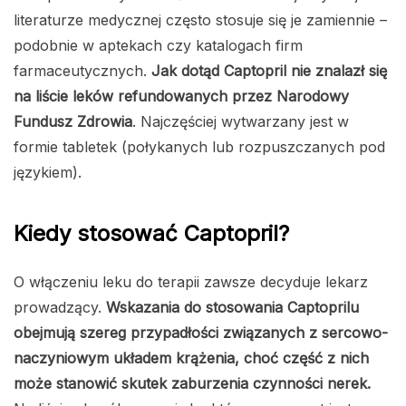
literaturze medycznej często stosuje się je zamiennie –
podobnie w aptekach czy katalogach firm
farmaceutycznych.
Jak dotąd Captopril nie znalazł się
na liście leków refundowanych przez Narodowy
Fundusz Zdrowia
. Najczęściej wytwarzany jest w
formie tabletek (połykanych lub rozpuszczanych pod
językiem).
Kiedy stosować Captopril?
O włączeniu leku do terapii zawsze decyduje lekarz
prowadzący.
Wskazania do stosowania Captoprilu
obejmują szereg przypadłości związanych z sercowo-
naczyniowym układem krążenia, choć część z nich
może stanowić skutek zaburzenia czynności nerek.