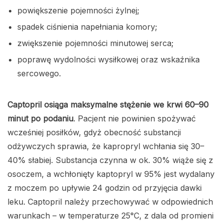
powiększenie pojemności żylnej;
spadek ciśnienia napełniania komory;
zwiększenie pojemności minutowej serca;
poprawę wydolności wysiłkowej oraz wskaźnika
sercowego.
Captopril osiąga maksymalne stężenie we krwi 60–90
minut po podaniu
. Pacjent nie powinien spożywać
wcześniej posiłków, gdyż obecność substancji
odżywczych sprawia, że kapropryl wchłania się 30–
40% słabiej. Substancja czynna w ok. 30% wiąże się z
osoczem, a wchłonięty kaptopryl w 95% jest wydalany
z moczem po upływie 24 godzin od przyjęcia dawki
leku. Captopril należy przechowywać w odpowiednich
warunkach – w temperaturze 25°C, z dala od promieni