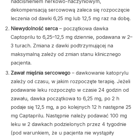
nadciśnieniem nerkowo-naczyniowym,
dekompensacją sercowową zaleca się rozpoczęcie
leczenia od dawki 6,25 mg lub 12,5 mg raz na dobę.
Niewydolność serca
– początkowa dawka
Captoprilu to 6,25–12,5 mg dziennie, podawana w 2–
3 turach. Zmiana z dawki podtrzymującej na
maksymalną zależy od zmian stanu klinicznego
pacjenta.
Zawał mięśnia sercowego
– dawkowanie katoprylu
zależy od czasu, w jakim rozpoczęte terapię. Jeżeli
podawanie leku rozpoczęto w czasie 24 godzin od
zawału, dawka początkowa to 6,25 mg, po 2 h
podaje się 12,5 mg, a po kolejnych 12 h następne 25
mg Captaprilu. Następnie należy podawać 100 mg
leku w 2 dawkach podzielonych przez 4 tygodnie
(pod warunkiem, że u pacjenta nie wystąpiły