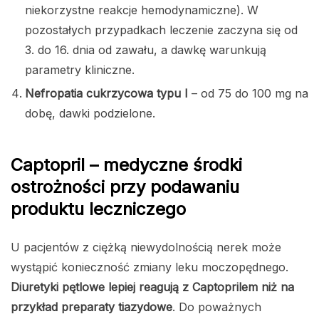
niekorzystne reakcje hemodynamiczne). W
pozostałych przypadkach leczenie zaczyna się od
3. do 16. dnia od zawału, a dawkę warunkują
parametry kliniczne.
Nefropatia cukrzycowa typu I
– od 75 do 100 mg na
dobę, dawki podzielone.
Captopril – medyczne środki
ostrożności przy podawaniu
produktu leczniczego
U pacjentów z ciężką niewydolnością nerek może
wystąpić konieczność zmiany leku moczopędnego.
Diuretyki pętlowe lepiej reagują z Captoprilem niż na
przykład preparaty tiazydowe
. Do poważnych