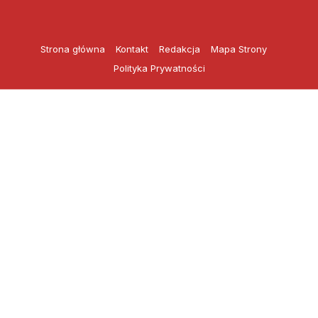
Przejdź
do
treści
Strona główna
Kontakt
Redakcja
Mapa Strony
Polityka Prywatności