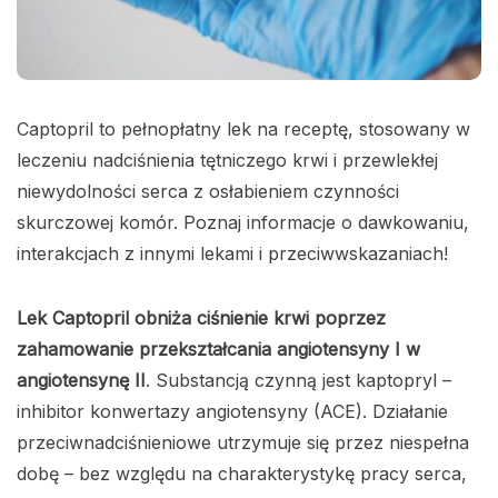
Captopril to pełnopłatny lek na receptę, stosowany w
leczeniu nadciśnienia tętniczego krwi i przewlekłej
niewydolności serca z osłabieniem czynności
skurczowej komór. Poznaj informacje o dawkowaniu,
interakcjach z innymi lekami i przeciwwskazaniach!
Lek Captopril obniża ciśnienie krwi poprzez
zahamowanie przekształcania angiotensyny I w
angiotensynę II
. Substancją czynną jest kaptopryl –
inhibitor konwertazy angiotensyny (ACE). Działanie
przeciwnadciśnieniowe utrzymuje się przez niespełna
dobę – bez względu na charakterystykę pracy serca,