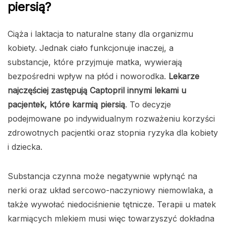
piersią?
Ciąża i laktacja to naturalne stany dla organizmu
kobiety. Jednak ciało funkcjonuje inaczej, a
substancje, które przyjmuje matka, wywierają
bezpośredni wpływ na płód i noworodka.
Lekarze
najczęściej zastępują Captopril innymi lekami u
pacjentek, które karmią piersią
. To decyzje
podejmowane po indywidualnym rozważeniu korzyści
zdrowotnych pacjentki oraz stopnia ryzyka dla kobiety
i dziecka.
Substancja czynna może negatywnie wpłynąć na
nerki oraz układ sercowo-naczyniowy niemowlaka, a
także wywołać niedociśnienie tętnicze. Terapii u matek
karmiących mlekiem musi więc towarzyszyć dokładna