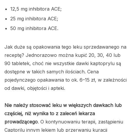
12,5 mg inhibitora ACE;
25 mg inhibitora ACE;
50 mg inhibitora ACE.
Jak duże są opakowania tego leku sprzedawanego na
receptę? Jednorazowo można kupić 20, 30, 40 lub
90 tabletek, choć nie wszystkie dawki kaptoprylu są
dostępne w takich samych ilościach. Cena
pojedynczego opakawania to ok. 6–15 zł, w zależności
od dawki, objętości i apteki.
Nie należy stosować leku w większych dawkach lub
częściej, niż wynika to z zaleceń lekarza
prowadzącego
. O kontynuowaniu terapii, zastąpieniu
Captorilu innym lekiem lub przerwaniu kuracji