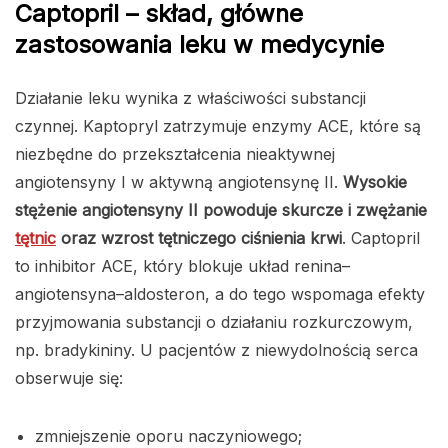
Captopril – skład, główne
zastosowania leku w medycynie
Działanie leku wynika z właściwości substancji
czynnej. Kaptopryl zatrzymuje enzymy ACE, które są
niezbędne do przekształcenia nieaktywnej
angiotensyny I w aktywną angiotensynę II.
Wysokie
stężenie angiotensyny II powoduje skurcze i zwężanie
tętnic
oraz wzrost tętniczego ciśnienia krwi
. Captopril
to inhibitor ACE, który blokuje układ renina–
angiotensyna–aldosteron, a do tego wspomaga efekty
przyjmowania substancji o działaniu rozkurczowym,
np. bradykininy. U pacjentów z niewydolnością serca
obserwuje się:
zmniejszenie oporu naczyniowego;