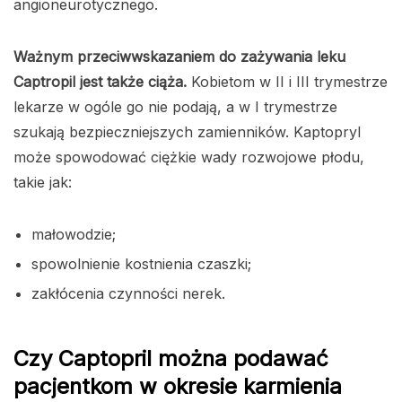
angioneurotycznego.
Ważnym przeciwwskazaniem do zażywania leku
Captropil jest także ciąża.
Kobietom w II i III trymestrze
lekarze w ogóle go nie podają, a w I trymestrze
szukają bezpieczniejszych zamienników. Kaptopryl
może spowodować ciężkie wady rozwojowe płodu,
takie jak:
małowodzie;
spowolnienie kostnienia czaszki;
zakłócenia czynności nerek.
Czy Captopril można podawać
pacjentkom w okresie karmienia