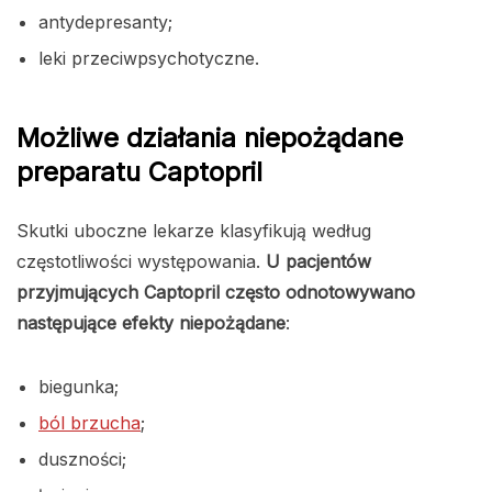
antydepresanty;
leki przeciwpsychotyczne.
Możliwe działania niepożądane
preparatu Captopril
Skutki uboczne lekarze klasyfikują według
częstotliwości występowania.
U pacjentów
przyjmujących Captopril często odnotowywano
następujące efekty niepożądane
:
biegunka;
ból brzucha
;
duszności;