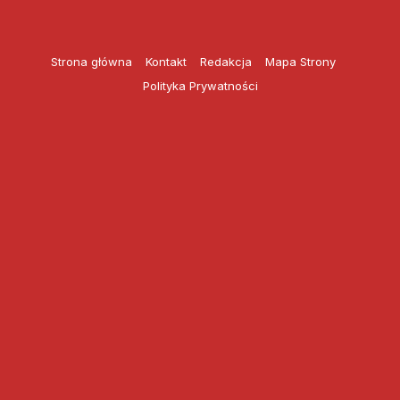
Przejdź
do
treści
Strona główna
Kontakt
Redakcja
Mapa Strony
Polityka Prywatności