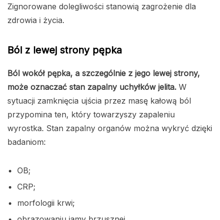
Zignorowane dolegliwości stanowią zagrożenie dla
zdrowia i życia.
Ból z lewej strony pępka
Ból wokół pępka, a szczególnie z jego lewej strony,
może oznaczać stan zapalny uchyłków jelita.
W
sytuacji zamknięcia ujścia przez masę kałową ból
przypomina ten, który towarzyszy zapaleniu
wyrostka. Stan zapalny organów można wykryć dzięki
badaniom:
OB;
CRP;
morfologii krwi;
obrazowaniu jamy brzusznej.