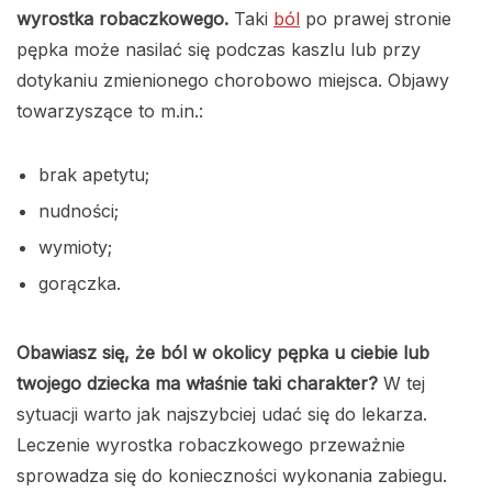
wyrostka robaczkowego.
Taki
ból
po prawej stronie
pępka może nasilać się podczas kaszlu lub przy
dotykaniu zmienionego chorobowo miejsca. Objawy
towarzyszące to m.in.:
brak apetytu;
nudności;
wymioty;
gorączka.
Obawiasz się, że ból w okolicy pępka u ciebie lub
twojego dziecka ma właśnie taki charakter?
W tej
sytuacji warto jak najszybciej udać się do lekarza.
Leczenie wyrostka robaczkowego przeważnie
sprowadza się do konieczności wykonania zabiegu.