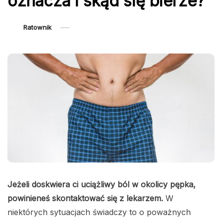
oznacza i skąd się bierze?
Ratownik
Jeżeli doskwiera ci uciążliwy ból w okolicy pępka,
powinieneś skontaktować się z lekarzem.
W
niektórych sytuacjach świadczy to o poważnych