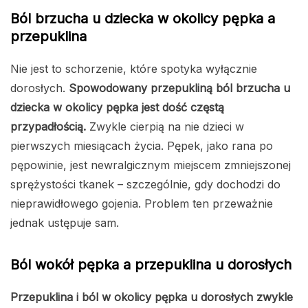
Ból brzucha u dziecka w okolicy pępka a
przepuklina
Nie jest to schorzenie, które spotyka wyłącznie
dorosłych.
Spowodowany przepukliną ból brzucha u
dziecka w okolicy pępka jest dość częstą
przypadłością.
Zwykle cierpią na nie dzieci w
pierwszych miesiącach życia. Pępek, jako rana po
pępowinie, jest newralgicznym miejscem zmniejszonej
sprężystości tkanek – szczególnie, gdy dochodzi do
nieprawidłowego gojenia. Problem ten przeważnie
jednak ustępuje sam.
Ból wokół pępka a przepuklina u dorosłych
Przepuklina i ból w okolicy pępka u dorosłych zwykle