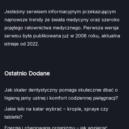
Jesteśmy serwisem informacyjnym przekazującym
najnowsze trendy ze świata medycyny oraz szeroko
pojętego ratownictwa medycznego. Pierwsza wersja
serwisu była publikowana już w 2008 roku, aktualna
istnieje od 2022.
Ostatnio Dodane
Jak skaler dentystyczny pomaga skutecznie dbać o
higienę jamy ustnej i komfort codziennej pielęgnacji?
Jakie leki na katar wybrać – krople, spraye czy
tabletki?
Energia i równowaga organizmu – jak wspierać