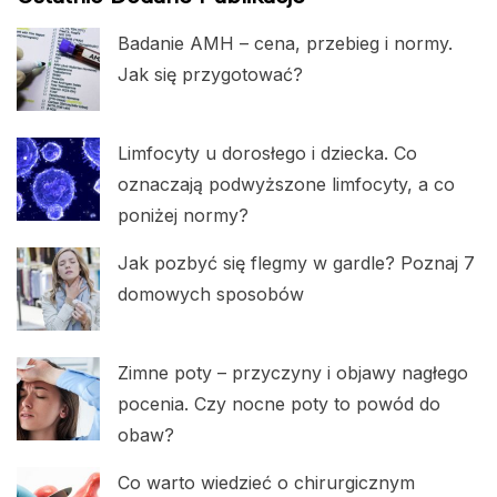
Badanie AMH – cena, przebieg i normy.
Jak się przygotować?
Limfocyty u dorosłego i dziecka. Co
oznaczają podwyższone limfocyty, a co
poniżej normy?
Jak pozbyć się flegmy w gardle? Poznaj 7
domowych sposobów
Zimne poty – przyczyny i objawy nagłego
pocenia. Czy nocne poty to powód do
obaw?
Co warto wiedzieć o chirurgicznym