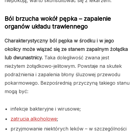
niepokoją, warto skonsultować się z lekarzem.
Ból brzucha wokół pępka – zapalenie
organów układu trawiennego
Charakterystyczny ból pępka w środku i w jego
okolicy może wiązać się ze stanem zapalnym żołądka
lub dwunastnicy.
Taka dolegliwość zwana jest
nieżytem żołądkowo-jelitowym. Powstaje na skutek
podrażnienia i zapalenia błony śluzowej przewodu
pokarmowego. Bezpośrednią przyczyną takiego stanu
mogą być:
infekcje bakteryjne i wirusowe;
zatrucia alkoholowe
;
przyjmowanie niektórych leków – w szczególności