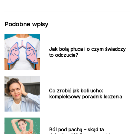
Podobne wpisy
Jak bolą płuca i o czym świadczy
to odczucie?
Co zrobić jak boli ucho:
kompleksowy poradnik leczenia
Ból pod pachą – skąd ta