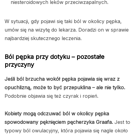
niesteroidowych leków przeciwzapalnych.
W sytuacji, gdy pojawi się taki ból w okolicy pępka,
umów się na wizytę do lekarza. Doradzi on w sprawie
najbardziej skutecznego leczenia.
Ból pępka przy dotyku – pozostałe
przyczyny
Jeśli ból brzucha wokół pępka pojawia się wraz z
opuchlizną, może to być przepuklina – ale nie tylko.
Podobnie objawia się też czyrak i ropień.
Kobiety mogą odczuwać ból w okolicy pępka
spowodowany pęknięciem pęcherzyka Graafa.
Jest to
typowy ból owulacyjny, która pojawia się nagle około