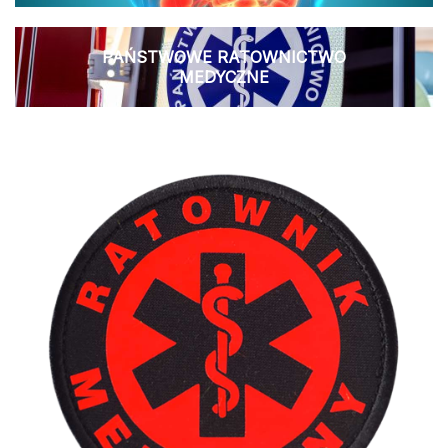
PAŃSTWOWE RATOWNICTWO
MEDYCZNE