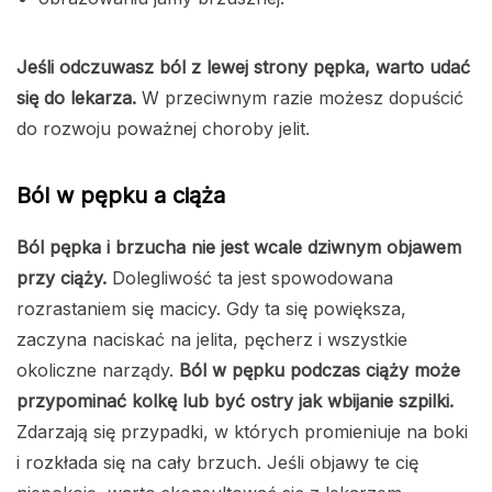
Jeśli odczuwasz ból z lewej strony pępka, warto udać
się do lekarza.
W przeciwnym razie możesz dopuścić
do rozwoju poważnej choroby jelit.
Ból w pępku a ciąża
Ból pępka i brzucha nie jest wcale dziwnym objawem
przy ciąży.
Dolegliwość ta jest spowodowana
rozrastaniem się macicy. Gdy ta się powiększa,
zaczyna naciskać na jelita, pęcherz i wszystkie
okoliczne narządy.
Ból w pępku podczas ciąży może
przypominać kolkę lub być ostry jak wbijanie szpilki.
Zdarzają się przypadki, w których promieniuje na boki
i rozkłada się na cały brzuch. Jeśli objawy te cię