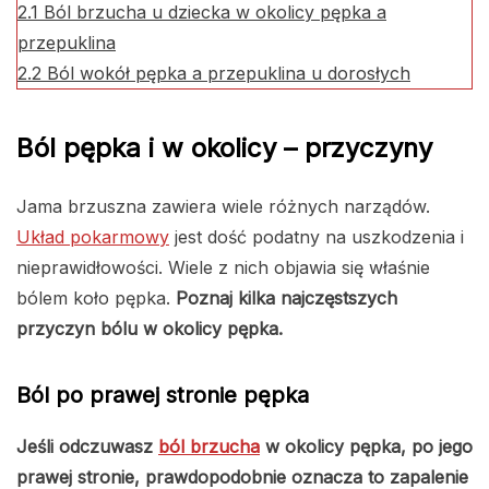
2.1
Ból brzucha u dziecka w okolicy pępka a
przepuklina
2.2
Ból wokół pępka a przepuklina u dorosłych
Ból pępka i w okolicy – przyczyny
Jama brzuszna zawiera wiele różnych narządów.
Układ pokarmowy
jest dość podatny na uszkodzenia i
nieprawidłowości. Wiele z nich objawia się właśnie
bólem koło pępka.
Poznaj kilka najczęstszych
przyczyn bólu w okolicy pępka.
Ból po prawej stronie pępka
Jeśli odczuwasz
ból brzucha
w okolicy pępka, po jego
prawej stronie, prawdopodobnie oznacza to zapalenie