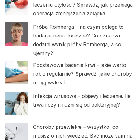
leczeniu otyłości? Sprawdź, jak przebiega
operacja zmniejszenia żołądka
Próba Romberga – na czym polega to
badanie neurologiczne? Co oznacza
dodatni wynik próby Romberga, a co
ujemny?
Podstawowe badania krwi – jakie warto
robić regularnie? Sprawdź, jakie choroby
mogą wykryć
Infekcja wirusowa – objawy i leczenie. Ile
trwa i czym różni się od bakteryjnej?
Choroby przewlekłe – wszystko, co
musisz o nich wiedzieć. Być może sam na