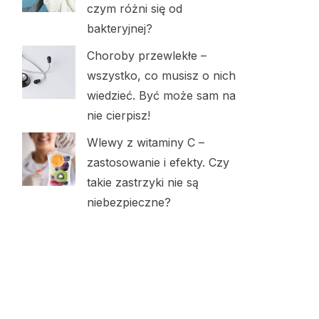
czym różni się od
bakteryjnej?
Choroby przewlekłe –
wszystko, co musisz o nich
wiedzieć. Być może sam na
nie cierpisz!
Wlewy z witaminy C –
zastosowanie i efekty. Czy
takie zastrzyki nie są
niebezpieczne?