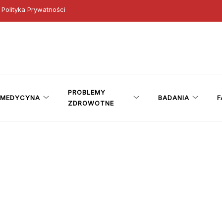
Polityka Prywatności
ny
PROBLEMY
MEDYCYNA
BADANIA
F
ZDROWOTNE