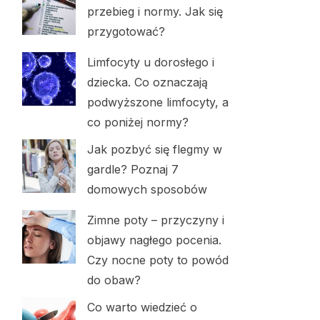
przebieg i normy. Jak się
przygotować?
Limfocyty u dorosłego i
dziecka. Co oznaczają
podwyższone limfocyty, a
co poniżej normy?
Jak pozbyć się flegmy w
gardle? Poznaj 7
domowych sposobów
Zimne poty – przyczyny i
objawy nagłego pocenia.
Czy nocne poty to powód
do obaw?
Co warto wiedzieć o