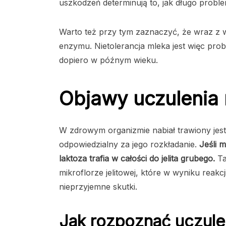
uszkodzeń determinują to, jak długo proble
Warto też przy tym zaznaczyć, że wraz z w
enzymu. Nietolerancja mleka jest więc prob
dopiero w późnym wieku.
Objawy uczulenia 
W zdrowym organizmie nabiał trawiony jest 
odpowiedzialny za jego rozkładanie.
Jeśli 
laktoza trafia w całości do jelita grubego.
Ta
mikroflorze jelitowej, które w wyniku reak
nieprzyjemne skutki.
Jak rozpoznać uczule