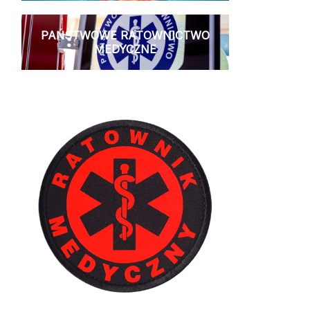
PAŃSTWOWE RATOWNICTWO
MEDYCZNE