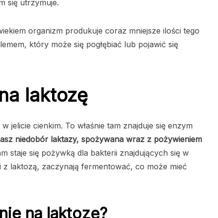
m się utrzymuje.
iekiem organizm produkuje coraz mniejsze ilości tego
lemem, który może się pogłębiać lub pojawić się
na laktozę
w jelicie cienkim. To właśnie tam znajduje się enzym
masz niedobór laktazy, spożywana wraz z pożywieniem
m staje się pożywką dla bakterii znajdujących się w
cji z laktozą, zaczynają fermentować, co może mieć
nie na laktozę?