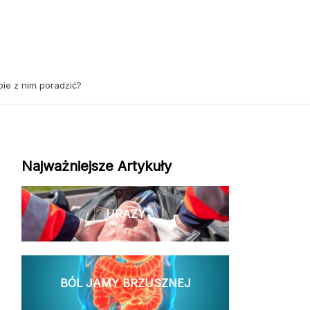
bie z nim poradzić?
Najważniejsze Artykuły
URAZY
BÓL JAMY BRZUSZNEJ