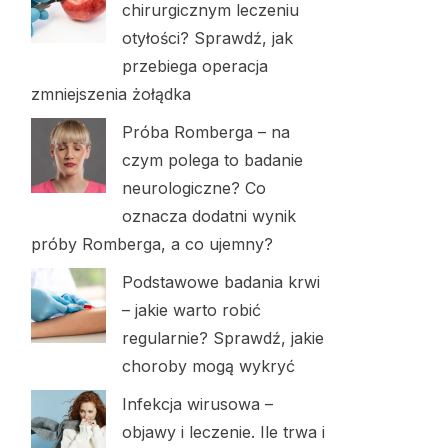
chirurgicznym leczeniu
otyłości? Sprawdź, jak
przebiega operacja
zmniejszenia żołądka
Próba Romberga – na
czym polega to badanie
neurologiczne? Co
oznacza dodatni wynik
próby Romberga, a co ujemny?
Podstawowe badania krwi
– jakie warto robić
regularnie? Sprawdź, jakie
choroby mogą wykryć
Infekcja wirusowa –
objawy i leczenie. Ile trwa i