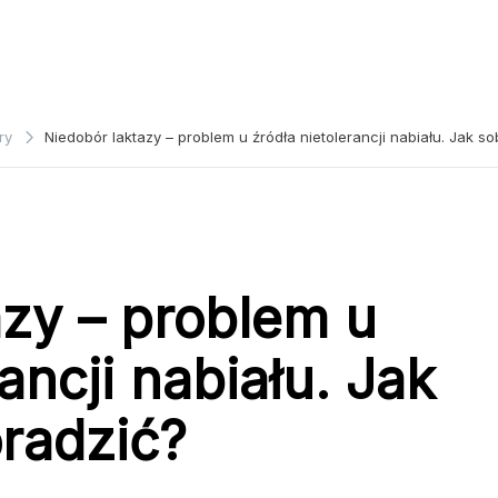
ry
Niedobór laktazy – problem u źródła nietolerancji nabiału. Jak so
azy – problem u
ancji nabiału. Jak
oradzić?