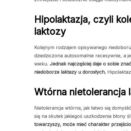
Hipolaktazja, czyli ko
laktozy
Kolejnym rodzajem opisywanego niedoboru j
dziedziczona autosomalnie recesywnie, a
wieku.
Jednak najczęściej daje o sobie zna
niedoborze laktazy u dorosłych.
Hipolaktaz
Wtórna nietolerancja 
Nietolerancja wtórna, jak łatwo się domyśl
się na skutek jakiegoś uszkodzenia błony śl
towarzyszy, może mieć charakter przejścio