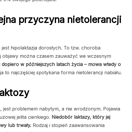
lejna przyczyna nietolerancji
est hipolaktazja dorosłych. To tzw. choroba
 jej objawy można czasem zauważyć we wczesnym
ć dopiero w późniejszych latach życia – mowa wtedy o
ja to najczęściej spotykana forma nietolerancji nabiału.
laktozy
ić, jest problemem nabytym, a nie wrodzonym. Pojawia
uzowej jelita cienkiego.
Niedobór laktazy, który jej
wy lub trwały.
Rodzaj i stopień zaawansowania